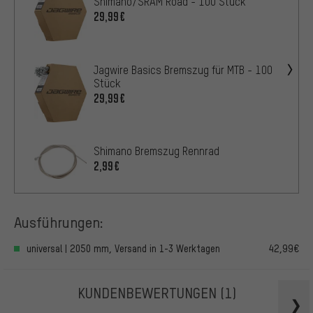
Shimano/SRAM Road - 100 Stück
29,99€
Jagwire Basics Bremszug für MTB - 100
Stück
29,99€
Shimano Bremszug Rennrad
2,99€
Ausführungen:
universal | 2050 mm, Versand in 1-3 Werktagen
42,99€
KUNDENBEWERTUNGEN
(1)