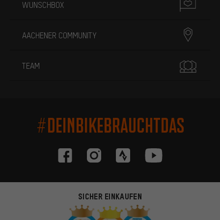
WUNSCHBOX
AACHENER COMMUNITY
TEAM
#DEINBIKEBRAUCHTDAS
SICHER EINKAUFEN