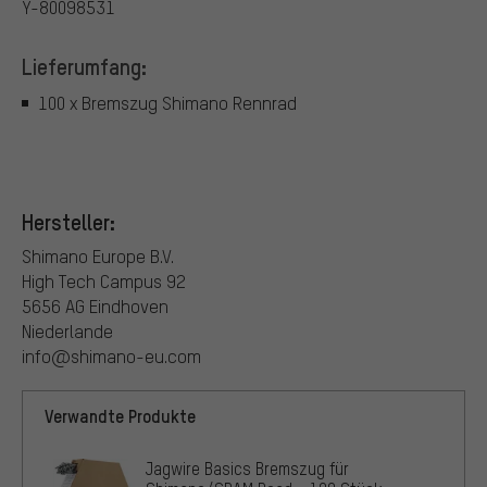
Y-80098531
Lieferumfang:
100 x Bremszug Shimano Rennrad
Hersteller:
Shimano Europe B.V.
High Tech Campus 92
5656 AG Eindhoven
Niederlande
info@shimano-eu.com
Verwandte Produkte
Jagwire Basics Bremszug für