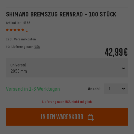
SHIMANO BREMSZUG RENNRAD - 100 STÜCK
Artikel-Nr.:
6388
1
zzgl.
Versandkosten
für Lieferung nach
USA
42,99€
universal
2050 mm
Versand in 1-3 Werktagen
Anzahl:
1
Lieferung nach USA nicht möglich
In den Warenkorb