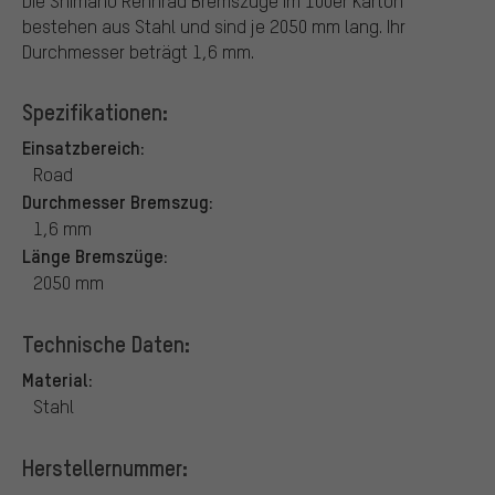
Die Shimano Rennrad Bremszüge im 100er Karton
bestehen aus Stahl und sind je 2050 mm lang. Ihr
Durchmesser beträgt 1,6 mm.
Spezifikationen:
Einsatzbereich:
Road
Durchmesser Bremszug:
1,6 mm
Länge Bremszüge:
2050 mm
Technische Daten:
Material:
Stahl
Herstellernummer: