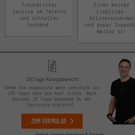
freundlicher
Einer meiner
Service am Telefon
Lieblings-
und schneller
Onlineversender
Versand.
und super Suppor
Weiter so!
100 Tage Rückgaberecht
Sende die ungenutzte Ware innerhalb von
100 Tagen nach dem Kauf zurück. Nach
maximal 10 Tagen bekommst Du den
Kaufpreis erstattet.
zum Formular
Herbert,
General Operations & Services