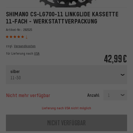
SHIMANO CS-LG700-11 LINKGLIDE KASSETTE
11-FACH - WERKSTATTVERPACKUNG
Artikel-Nr.:
292525
1
zzgl.
Versandkosten
für Lieferung nach
USA
42,99€
silber
11-50
nicht mehr verfügbar
Anzahl:
1
Lieferung nach USA nicht möglich
nicht verfügbar