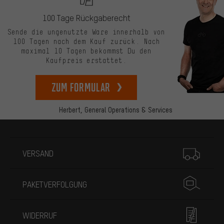
100 Tage Rückgaberecht
Sende die ungenutzte Ware innerhalb von
100 Tagen nach dem Kauf zurück. Nach
maximal 10 Tagen bekommst Du den
Kaufpreis erstattet.
zum Formular
Herbert,
General Operations & Services
Mehr Informationen
VERSAND
PAKETVERFOLGUNG
WIDERRUF