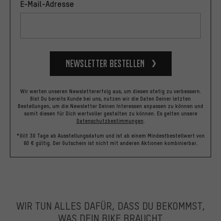
E-Mail-Adresse
Newsletter bestellen
Wir werten unseren Newslettererfolg aus, um diesen stetig zu verbessern.
Bist Du bereits Kunde bei uns, nutzen wir die Daten Deiner letzten
Bestellungen, um die Newsletter Deinen Interessen anpassen zu können und
somit diesen für Dich wertvoller gestalten zu können.
Es gelten unsere
Datenschutzbestimmungen
.
*Gilt 30 Tage ab Ausstellungsdatum und ist ab einem Mindestbestellwert von
60 € gültig. Der Gutschein ist nicht mit anderen Aktionen kombinierbar.
WIR TUN ALLES DAFÜR, DASS DU BEKOMMST,
WAS DEIN BIKE BRAUCHT