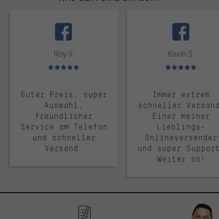
facebook
Roy V.
Kevin S.
Bewertungen: 5 von 5
Bewertungen: 5 von 5
Guter Preis, super
Immer extrem
Auswahl,
schneller Versan
freundlicher
Einer meiner
Service am Telefon
Lieblings-
und schneller
Onlineversender
Versand.
und super Suppor
Weiter so!