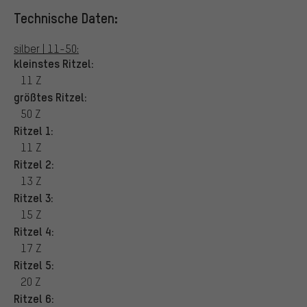
Technische Daten:
silber | 11-50:
kleinstes Ritzel:
11 Z
größtes Ritzel:
50 Z
Ritzel 1:
11 Z
Ritzel 2:
13 Z
Ritzel 3:
15 Z
Ritzel 4:
17 Z
Ritzel 5:
20 Z
Ritzel 6: