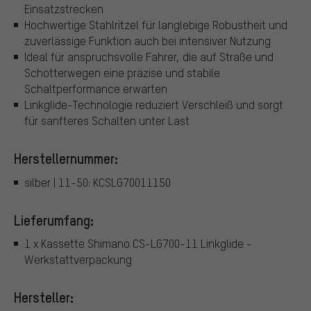
Einsatzstrecken
Hochwertige Stahlritzel für langlebige Robustheit und
zuverlässige Funktion auch bei intensiver Nutzung
Ideal für anspruchsvolle Fahrer, die auf Straße und
Schotterwegen eine präzise und stabile
Schaltperformance erwarten
Linkglide-Technologie reduziert Verschleiß und sorgt
für sanfteres Schalten unter Last
Herstellernummer:
silber | 11-50: KCSLG70011150
Lieferumfang:
1 x Kassette Shimano CS-LG700-11 Linkglide -
Werkstattverpackung
Hersteller: