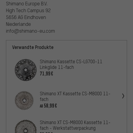
Shimano Europe B.V.
High Tech Campus 92
5656 AG Eindhoven
Niederlande
info@shimano-eu.com
Verwandte Produkte
Shimano Kassette CS-LG700-11
Linkglide 11-fach
71,99€
Shimano XT Kassette CS-M8000 11-
fach
58,99€
AB
Shimano XT CS-M8000 Kassette 11-
fach - Werkstattverpackung