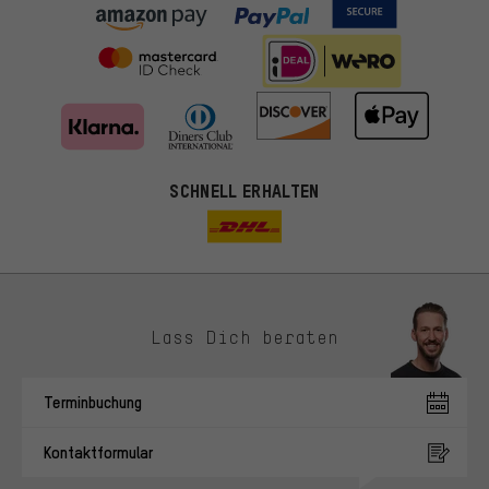
SCHNELL ERHALTEN
Lass Dich beraten
Passendere Angebote
Du bekommst, statt zufälliger Werbung, genauer passende
Terminbuchung
Angebote von uns. Diese Cookies helfen uns, Deine Interessen
besser zu erkennen und Dir relevante Produkte und Tipps zu
Kontaktformular
zeigen.