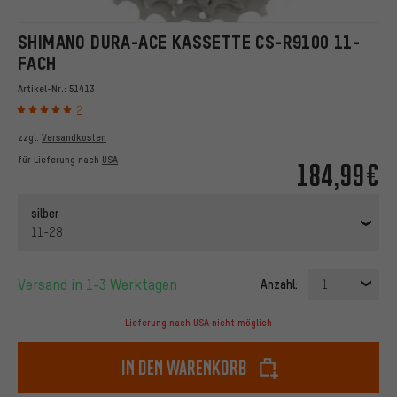
SHIMANO DURA-ACE KASSETTE CS-R9100 11-
FACH
Artikel-Nr.:
51413
2
zzgl.
Versandkosten
für Lieferung nach
USA
184,99€
silber
11-28
Versand in 1-3 Werktagen
Anzahl:
1
Lieferung nach USA nicht möglich
In den Warenkorb