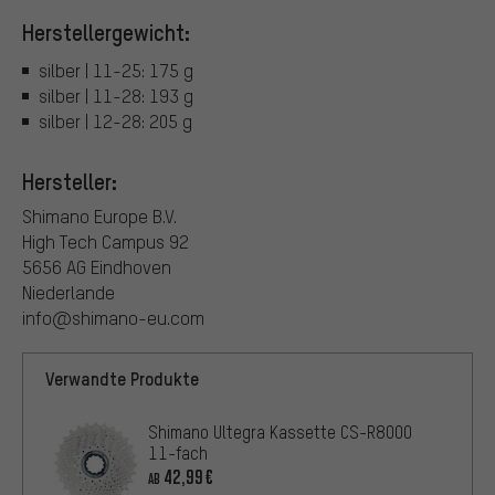
Herstellergewicht:
silber | 11-25: 175 g
silber | 11-28: 193 g
silber | 12-28: 205 g
Hersteller:
Shimano Europe B.V.
High Tech Campus 92
5656 AG Eindhoven
Niederlande
info@shimano-eu.com
Verwandte Produkte
Shimano Ultegra Kassette CS-R8000
11-fach
42,99€
AB