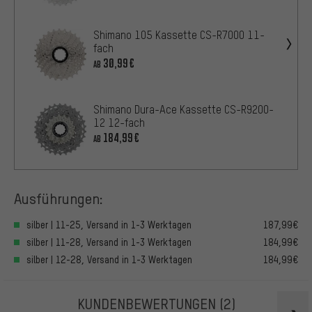
Shimano 105 Kassette CS-R7000 11-
fach
30,99€
AB
Shimano Dura-Ace Kassette CS-R9200-
12 12-fach
184,99€
AB
Ausführungen:
silber | 11-25, Versand in 1-3 Werktagen
187,99€
silber | 11-28, Versand in 1-3 Werktagen
184,99€
silber | 12-28, Versand in 1-3 Werktagen
184,99€
KUNDENBEWERTUNGEN
(2)