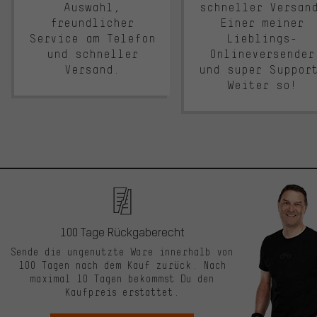
Auswahl,
schneller Versan
freundlicher
Einer meiner
Service am Telefon
Lieblings-
und schneller
Onlineversender
Versand.
und super Suppor
Weiter so!
100 Tage Rückgaberecht
Sende die ungenutzte Ware innerhalb von
100 Tagen nach dem Kauf zurück. Nach
maximal 10 Tagen bekommst Du den
Kaufpreis erstattet.