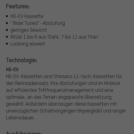
Features:
HG-EV Kassette
" Rider Tuned" -Abstufung
geringes Gewicht
Ritzel 1 bis 6 aus Stahl, 7 bis 11 aus Titan
Lockring eloxiert
Technologie:
HG-EV
HG-EV-Kassetten sind Shimano 11-fach-Kassetten für
den Rennradeinsatz. Ihre Abstufungen sind im Hinblick
auf effizientes Trittfrequenzmanagement und eine
optimale, an das Terrain angepasste Übersetzung
gewählt. Außerdem überzeugen diese Kassetten mit
unverzüglichen Schaltvorgängen (Hyperglide) und langer
Lebensdauer.
Ausführungen: