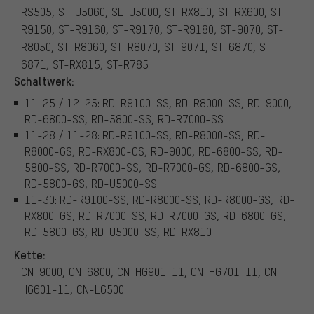
RS505, ST-U5060, SL-U5000, ST-RX810, ST-RX600, ST-
R9150, ST-R9160, ST-R9170, ST-R9180, ST-9070, ST-
R8050, ST-R8060, ST-R8070, ST-9071, ST-6870, ST-
6871, ST-RX815, ST-R785
Schaltwerk:
11-25 / 12-25: RD-R9100-SS, RD-R8000-SS, RD-9000,
RD-6800-SS, RD-5800-SS, RD-R7000-SS
11-28 / 11-28: RD-R9100-SS, RD-R8000-SS, RD-
R8000-GS, RD-RX800-GS, RD-9000, RD-6800-SS, RD-
5800-SS, RD-R7000-SS, RD-R7000-GS, RD-6800-GS,
RD-5800-GS, RD-U5000-SS
11-30: RD-R9100-SS, RD-R8000-SS, RD-R8000-GS, RD-
RX800-GS, RD-R7000-SS, RD-R7000-GS, RD-6800-GS,
RD-5800-GS, RD-U5000-SS, RD-RX810
Kette:
CN-9000, CN-6800, CN-HG901-11, CN-HG701-11, CN-
HG601-11, CN-LG500