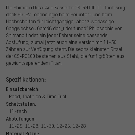
Die Shimano Dura-Ace Kassette CS-R9100 11-fach sorgt
dank HG-EV Technologie beim Herunter- und beim
Hochschalten für leichtgängige, aber zuverlässige
Gangwechsel. Gemäß der „rider tuned“ Philosophie von
Shimano findet ein jeder Fahrer seine passende
Abstufung, zumal jetzt auch eine Version mit 11-30
Zähnen zur Verfügung steht. Die sechs kleinsten Ritzel
der CS-R9100 bestehen aus Stahl, die fünf größten aus
gewichtssparendem Titan.
Spezifikationen:
Einsatzbereich:
Road, Triathlon & Time Trial
Schaltstufen:
11-fach
Abstufungen:
11-25, 11-28, 11-30, 12-25, 12-28
Material Ritzel: