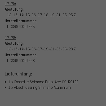
12-25:
Abstufung:
12-13-14-15-16-17-18-19-21-23-25 Z
Herstellernummer:
I-CSR910011225
12-28:
Abstufung:
12-13-14-15-16-17-19-21-23-25-28 Z
Herstellernummer:
I-CSR910011228
Lieferumfang:
1 x Kassette Shimano Dura-Ace CS-R9100
1 x Abschlussring Shimano Aluminium