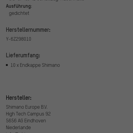
Ausführung:
gedichtet
Herstellernummer:
Y-6Z298010
Lieferumfang:
10 x Endkappe Shimano
Hersteller:
Shimano Europe B.V.
High Tech Campus 92
5656 AG Eindhoven
Niederlande