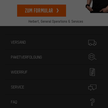
zum Formular
Herbert,
General Operations & Services
Mehr Informationen
VERSAND
PAKETVERFOLGUNG
WIDERRUF
SERVICE
FAQ