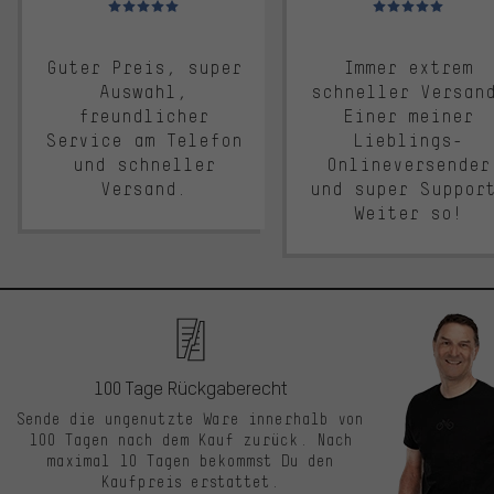
Guter Preis, super
Immer extrem
Auswahl,
schneller Versan
freundlicher
Einer meiner
Service am Telefon
Lieblings-
und schneller
Onlineversender
Versand.
und super Suppor
Weiter so!
100 Tage Rückgaberecht
Sende die ungenutzte Ware innerhalb von
100 Tagen nach dem Kauf zurück. Nach
maximal 10 Tagen bekommst Du den
Kaufpreis erstattet.