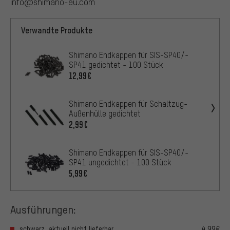
info@shimano-eu.com
Verwandte Produkte
Shimano Endkappen für SIS-SP40/-
SP41 gedichtet - 100 Stück
12,99€
Shimano Endkappen für Schaltzug-
Außenhülle gedichtet
2,99€
Shimano Endkappen für SIS-SP40/-
SP41 ungedichtet - 100 Stück
5,99€
Ausführungen:
schwarz, aktuell nicht lieferbar
4,99€