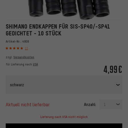
SHIMANO ENDKAPPEN FÜR SIS-SP40/-SP41
GEDICHTET - 10 STÜCK
Artikel-Nr.:
4908
13
zzgl.
Versandkosten
für Lieferung nach
USA
4,99€
schwarz
aktuell nicht lieferbar
Anzahl:
1
Lieferung nach USA nicht möglich