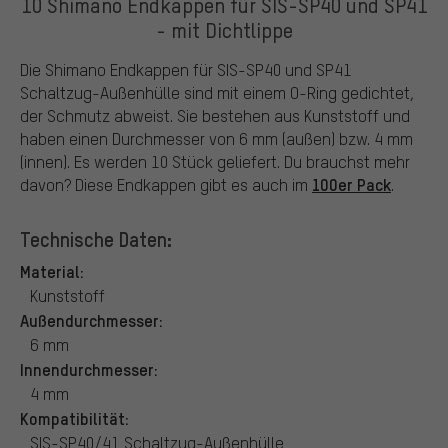
10 Shimano Endkappen für SIS-SP40 und SP41
- mit Dichtlippe
Die Shimano Endkappen für SIS-SP40 und SP41
Schaltzug-Außenhülle sind mit einem O-Ring gedichtet,
der Schmutz abweist. Sie bestehen aus Kunststoff und
haben einen Durchmesser von 6 mm (außen) bzw. 4 mm
(innen). Es werden 10 Stück geliefert. Du brauchst mehr
100er Pack
davon? Diese Endkappen gibt es auch im
.
Technische Daten:
Material:
Kunststoff
Außendurchmesser:
6 mm
Innendurchmesser:
4 mm
Kompatibilität:
SIS-SP40/41 Schaltzug-Außenhülle