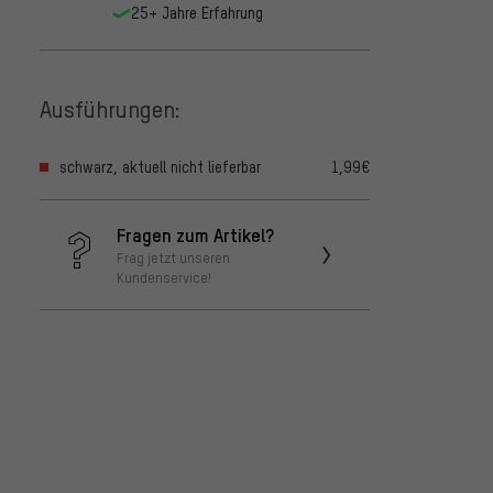
25+ Jahre Erfahrung
Ausführungen:
schwarz, aktuell nicht lieferbar
1,99€
Fragen zum Artikel?
Frag jetzt unseren
Kundenservice!