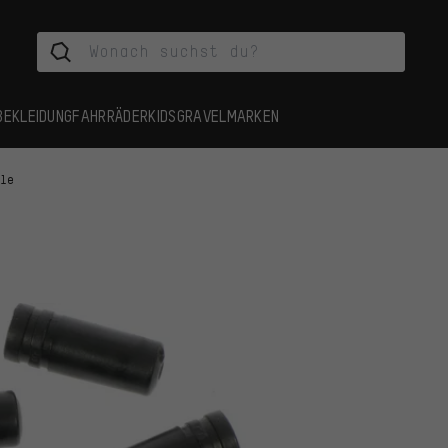
BEKLEIDUNG
FAHRRÄDER
KIDS
GRAVEL
MARKEN
ile