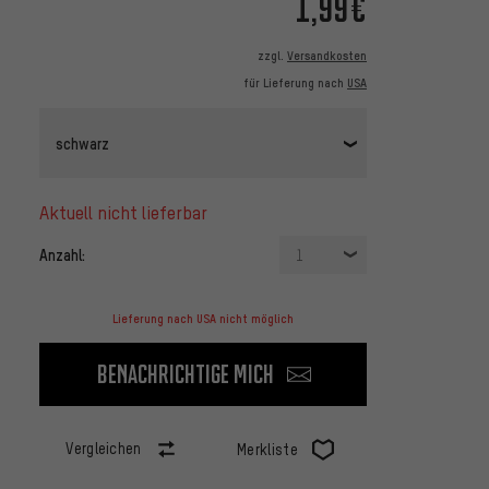
1,99€
zzgl.
Versandkosten
für Lieferung nach
USA
schwarz
aktuell nicht lieferbar
Anzahl:
1
Lieferung nach USA nicht möglich
Benachrichtige mich
Vergleichen
Merkliste