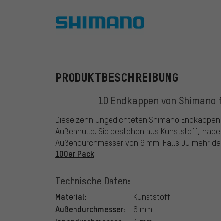
Shimano
PRODUKTBESCHREIBUNG
10 Endkappen von Shimano f
Diese zehn ungedichteten Shimano Endkappen e
Außenhülle. Sie bestehen aus Kunststoff, hab
Außendurchmesser von 6 mm. Falls Du mehr dav
100er Pack
.
Technische Daten:
Material:
Kunststoff
Außendurchmesser:
6 mm