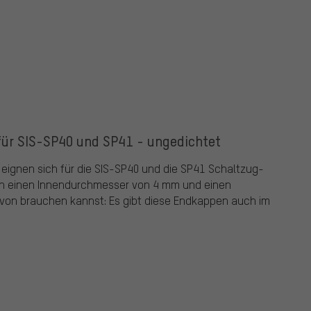
ür SIS-SP40 und SP41 - ungedichtet
ignen sich für die SIS-SP40 und die SP41 Schaltzug-
en einen Innendurchmesser von 4 mm und einen
on brauchen kannst: Es gibt diese Endkappen auch im