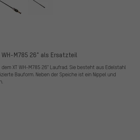
 WH-M785 26" als Ersatzteil
t dem XT WH-M785 26" Laufrad. Sie besteht aus Edelstahl
zierte Bauform. Neben der Speiche ist ein Nippel und
n.