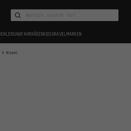
BEKLEIDUNG
FAHRRÄDER
KIDS
GRAVEL
MARKEN
n & Nippel