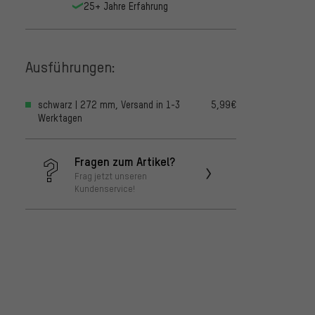
25+ Jahre Erfahrung
Ausführungen:
schwarz | 272 mm, Versand in 1-3
5,99€
Werktagen
Fragen zum Artikel?
Frag jetzt unseren
Kundenservice!