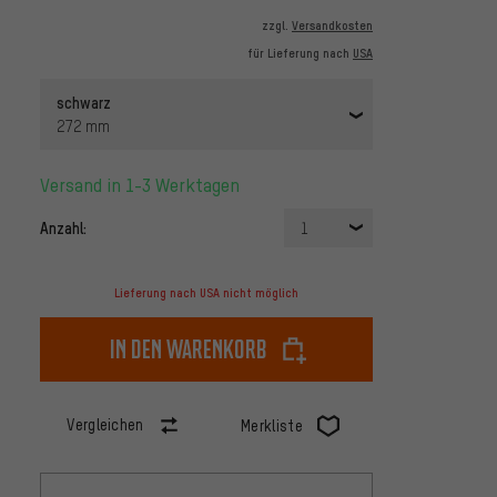
zzgl.
Versandkosten
für Lieferung nach
USA
schwarz
272 mm
Versand in 1-3 Werktagen
Anzahl:
1
Lieferung nach USA nicht möglich
In den Warenkorb
Vergleichen
Merkliste