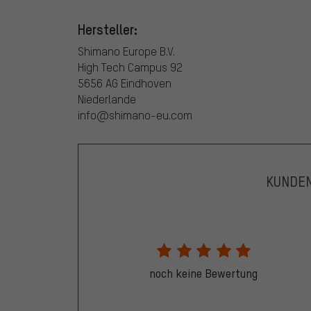
Hersteller:
Shimano Europe B.V.
High Tech Campus 92
5656 AG Eindhoven
Niederlande
info@shimano-eu.com
KUNDE
noch keine Bewertung