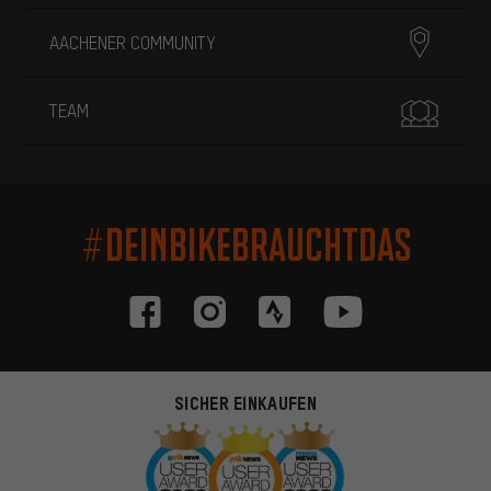
AACHENER COMMUNITY
TEAM
#DEINBIKEBRAUCHTDAS
SICHER EINKAUFEN