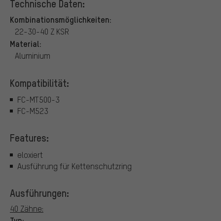
Technische Daten:
Kombinationsmöglichkeiten:
22-30-40 Z KSR
Material:
Aluminium
Kompatibilität:
FC-MT500-3
FC-M523
Features:
eloxiert
Ausführung für Kettenschutzring
Ausführungen:
40 Zähne:
Typ: