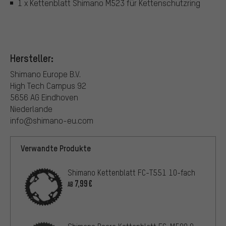
1 x Kettenblatt Shimano M523 für Kettenschutzring
Hersteller:
Shimano Europe B.V.
High Tech Campus 92
5656 AG Eindhoven
Niederlande
info@shimano-eu.com
Verwandte Produkte
Shimano Kettenblatt FC-T551 10-fach
7,99€
AB