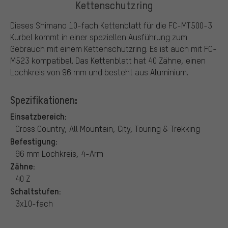
Kettenschutzring
Dieses Shimano 10-fach Kettenblatt für die FC-MT500-3
Kurbel kommt in einer speziellen Ausführung zum
Gebrauch mit einem Kettenschutzring. Es ist auch mit FC-
M523 kompatibel. Das Kettenblatt hat 40 Zähne, einen
Lochkreis von 96 mm und besteht aus Aluminium.
Spezifikationen:
Einsatzbereich:
Cross Country, All Mountain, City, Touring & Trekking
Befestigung:
96 mm Lochkreis, 4-Arm
Zähne:
40 Z
Schaltstufen:
3x10-fach