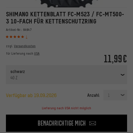
SHIMANO KETTENBLATT FC-M523 / FC-MT500-
3 10-FACH FÜR KETTENSCHUTZRING
Artikel-Nr.:
64947
1
zzgl.
Versandkosten
für Lieferung nach
USA
11,99€
schwarz
40 Z
verfügbar ab 19.09.2026
Anzahl:
1
Lieferung nach USA nicht möglich
Benachrichtige mich