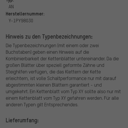
AN
Herstellernummer:
Y-1PY98030
Hinweis zu den Typenbezeichnungen:
Die Typenbezeichnungen (mit einem oder zwei
Buchstaben) geben einen Hinweis auf die
Kombinierbarkeit der Kettenblätter untereinander. Da die
großen Blätter über speziell geformte Zähne und
Steighilfen verfügen, die das Klettern der Kette
erleichtern, ist volle Schaltperformance nur mit darauf
abgestimmten kleinen Blättern garantiert - und
umgekehrt. Ein Kettenblatt vom Typ XY sollte also nur mit
einem Kettenblatt vom Typ XY gefahren werden. Für alle
anderen Typen gilt Entsprechendes.
Lieferumfang: