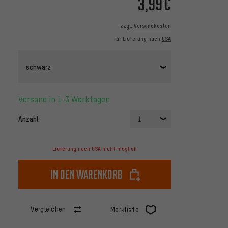
3,99€
zzgl.
Versandkosten
für Lieferung nach
USA
schwarz
Versand in 1-3 Werktagen
Anzahl:
1
Lieferung nach USA nicht möglich
In den Warenkorb
Vergleichen
Merkliste