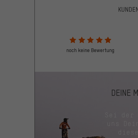
KUNDE
noch keine Bewertung
DEINE 
Sei der
uns Dei
dies