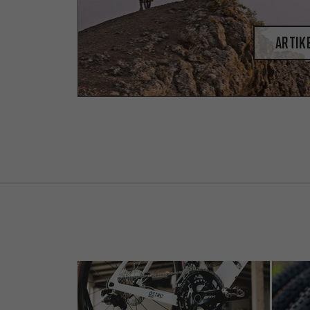
Artik