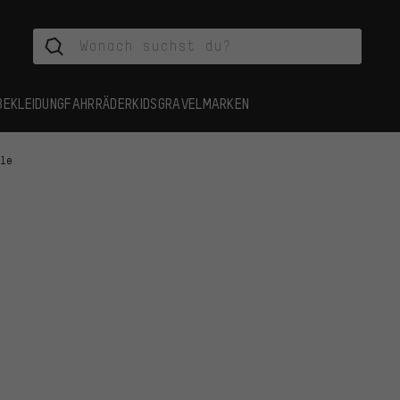
BEKLEIDUNG
FAHRRÄDER
KIDS
GRAVEL
MARKEN
ile