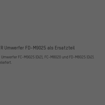
TR Umwerfer FD-M9025 als Ersatzteil
ie Umwerfer FC-M9025 (Di2), FC-M8020 und FD-M8025 (Di2).
iefert.