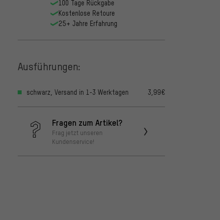
100 Tage Rückgabe
Kostenlose Retoure
25+ Jahre Erfahrung
Ausführungen:
schwarz, Versand in 1-3 Werktagen
3,99€
Fragen zum Artikel?
Frag jetzt unseren
Kundenservice!