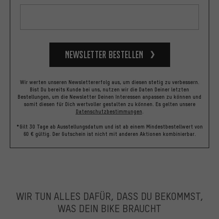
Newsletter bestellen
Wir werten unseren Newslettererfolg aus, um diesen stetig zu verbessern.
Bist Du bereits Kunde bei uns, nutzen wir die Daten Deiner letzten
Bestellungen, um die Newsletter Deinen Interessen anpassen zu können und
somit diesen für Dich wertvoller gestalten zu können.
Es gelten unsere
Datenschutzbestimmungen
.
*Gilt 30 Tage ab Ausstellungsdatum und ist ab einem Mindestbestellwert von
60 € gültig. Der Gutschein ist nicht mit anderen Aktionen kombinierbar.
WIR TUN ALLES DAFÜR, DASS DU BEKOMMST,
WAS DEIN BIKE BRAUCHT