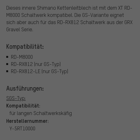
Dieses innere Shimano Kettenleitblech ist mit dem XT RD-
M8000 Schaltwerk kompatibel. Die GS-Variante eignet
sich aber auch für das RD-RX812 Schaltwerk aus der GRX
Gravel Serie.
Kompatibilität:
RD-M8000
RD-RX812 (nur GS-Typ)
RD-RX812-LE (nur GS-Typ)
Ausführungen:
SGS-Typ:
Kompatibilität:
für langen Schaltwerkskäfig
Herstellernummer:
Y-5RT10000