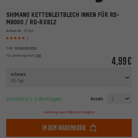
SHIMANO KETTENLEITBLECH INNEN FÜR RD-
M8000 / RD-RX812
Artikel-Nr.:
57102
3
zzgl.
Versandkosten
für Lieferung nach
USA
4,99€
schwarz
GS-Typ
Versand in 1-3 Werktagen
Anzahl:
1
Lieferung nach USA nicht möglich
In den Warenkorb