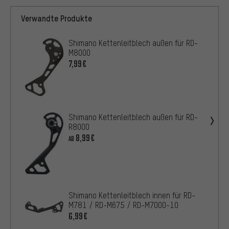
Verwandte Produkte
Shimano Kettenleitblech außen für RD-
M8000
7,99€
Shimano Kettenleitblech außen für RD-
R8000
8,99€
AB
Shimano Kettenleitblech innen für RD-
M781 / RD-M675 / RD-M7000-10
6,99€