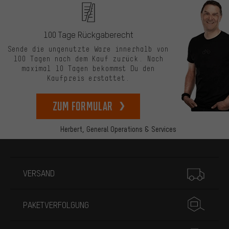
100 Tage Rückgaberecht
Sende die ungenutzte Ware innerhalb von
100 Tagen nach dem Kauf zurück. Nach
maximal 10 Tagen bekommst Du den
Kaufpreis erstattet.
zum Formular
Herbert,
General Operations & Services
Mehr Informationen
VERSAND
PAKETVERFOLGUNG