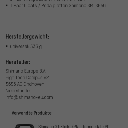
1 Paar Cleats / Pedalplatten Shimano SM-SH56
Herstellergewicht:
universal: 533 g
Hersteller:
Shimano Europe B.V.
High Tech Campus 92
5656 AG Eindhoven
Niederlande
info@shimano-eu.com
Verwandte Produkte
Shimano XT Klick-/Plattformpedale PD-