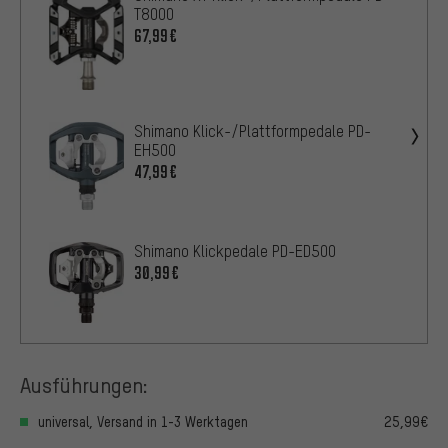
T8000
67,99€
Shimano Klick-/Plattformpedale PD-
EH500
47,99€
Shimano Klickpedale PD-ED500
30,99€
Ausführungen:
universal, Versand in 1-3 Werktagen
25,99€