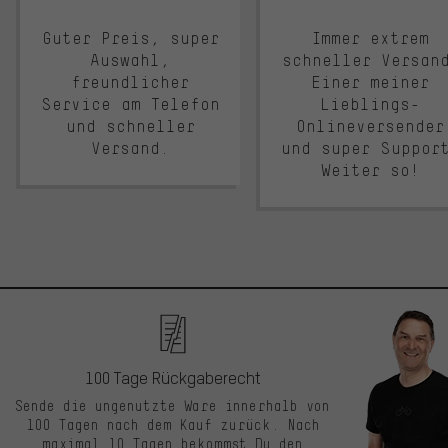
Guter Preis, super
Immer extrem
Auswahl,
schneller Versan
freundlicher
Einer meiner
Service am Telefon
Lieblings-
und schneller
Onlineversender
Versand.
und super Suppor
Weiter so!
100 Tage Rückgaberecht
Sende die ungenutzte Ware innerhalb von
100 Tagen nach dem Kauf zurück. Nach
maximal 10 Tagen bekommst Du den