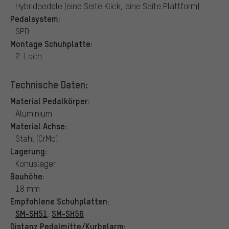
Hybridpedale (eine Seite Klick, eine Seite Plattform)
Pedalsystem:
SPD
Montage Schuhplatte:
2-Loch
Technische Daten:
Material Pedalkörper:
Aluminium
Material Achse:
Stahl (CrMo)
Lagerung:
Konuslager
Bauhöhe:
18 mm
Empfohlene Schuhplatten:
SM-SH51
SM-SH56
,
Distanz Pedalmitte/Kurbelarm: