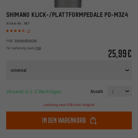
SHIMANO KLICK-/PLATTFORMPEDALE PD-M324
Artikel-Nr.:
987
39
zzgl.
Versandkosten
für Lieferung nach
USA
25,99€
universal
Versand in 1-3 Werktagen
Anzahl:
1
Lieferung nach USA nicht möglich
In den Warenkorb