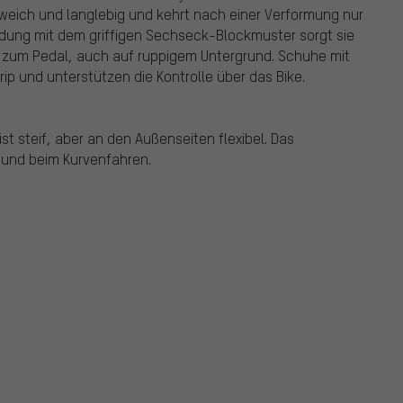
 weich und langlebig und kehrt nach einer Verformung nur
ndung mit dem griffigen Sechseck-Blockmuster sorgt sie
t zum Pedal, auch auf ruppigem Untergrund. Schuhe mit
ip und unterstützen die Kontrolle über das Bike.
t steif, aber an den Außenseiten flexibel. Das
n und beim Kurvenfahren.