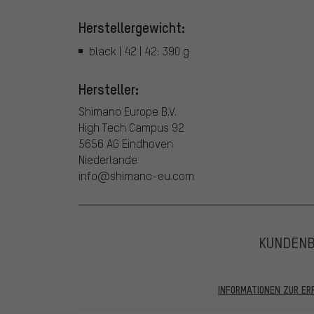
Herstellergewicht:
black | 42 | 42: 390 g
Hersteller:
Shimano Europe B.V.
High Tech Campus 92
5656 AG Eindhoven
Niederlande
info@shimano-eu.com
KUNDEN
INFORMATIONEN ZUR E