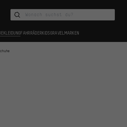
BEKLEIDUNG
FAHRRÄDER
KIDS
GRAVEL
MARKEN
Schuhe