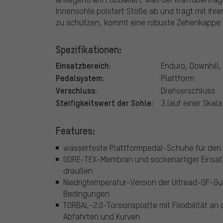
Innensohle polstert Stöße ab und trägt mit ihrer
zu schützen, kommt eine robuste Zehenkappe 
Spezifikationen:
Einsatzbereich:
Enduro, Downhill,
Pedalsystem:
Plattform
Verschluss:
Drehverschluss
Steifigkeitswert der Sohle:
3 (auf einer Skala
Features:
wasserfeste Plattformpedal-Schuhe für den 
GORE-TEX-Membran und sockenartiger Einsatz
draußen
Niedrigtemperatur-Version der Ultread-GF-Gum
Bedingungen
TORBAL-2.0-Torsionsplatte mit Flexibilität an
Abfahrten und Kurven