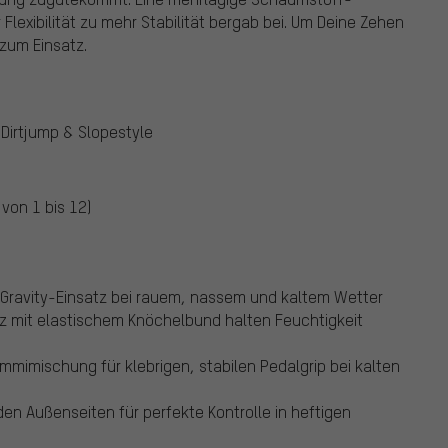
 Flexibilität zu mehr Stabilität bergab bei. Um Deine Zehen
zum Einsatz.
 Dirtjump & Slopestyle
 von 1 bis 12)
Gravity-Einsatz bei rauem, nassem und kaltem Wetter
 mit elastischem Knöchelbund halten Feuchtigkeit
mimischung für klebrigen, stabilen Pedalgrip bei kalten
 den Außenseiten für perfekte Kontrolle in heftigen