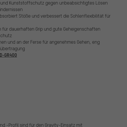
und Kunststoffschutz gegen unbeabsichtigtes Lösen
Hindernissen
rbiert Stöße und verbessert die Sohlenflexibilität für
für dauerhaften Grip und gute Geheigenschaften
schutz
Zehen und an der Ferse für angenehmes Gehen, eng
tübertragung
D-GR400
-Profil sind für den Gravity-Einsatz mit