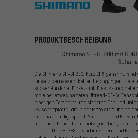
Shimano
PRODUKTBESCHREIBUNG
Shimano SH-GF800 mit GORE
Schuhe 
Die Shimano SH-GF800, kurz GF8 genannt, sind
Einsatz bei nassen, kalten Bedingungen. Die e
sockenähnlicher Einsatz mit Elastik-Knöchelbu
mit einer etwas härteren Ultread-GF-Außensoh
niedrigen Temperaturen sicheren Grip und unter
Zwischenplatte, die in der Mitte steif und an de
Feedback in Highspeed-Abfahrten und Kurven. D
mit einem Kunststoffschutz gesichert, damit es
lockert. Die SH-GF800 sind im Zehen- und Ferse
anliegend am Fußballen, was der Kraftübertr