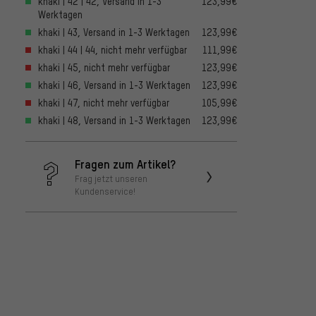
khaki | 42 | 42, Versand in 1-3
123,99€
Werktagen
khaki | 43, Versand in 1-3 Werktagen
123,99€
khaki | 44 | 44, nicht mehr verfügbar
111,99€
khaki | 45, nicht mehr verfügbar
123,99€
khaki | 46, Versand in 1-3 Werktagen
123,99€
khaki | 47, nicht mehr verfügbar
105,99€
khaki | 48, Versand in 1-3 Werktagen
123,99€
Fragen zum Artikel?
Frag jetzt unseren
Kundenservice!