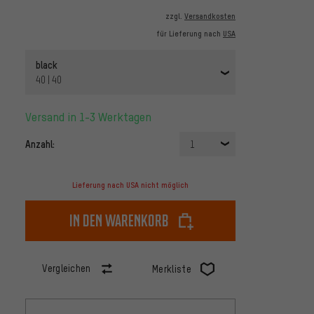
zzgl.
Versandkosten
für Lieferung nach
USA
black
40 | 40
Versand in 1-3 Werktagen
Anzahl:
1
Lieferung nach USA nicht möglich
In den Warenkorb
Vergleichen
Merkliste