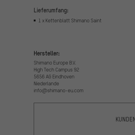
Lieferumfang:
1 x Kettenblatt Shimano Saint
Hersteller:
Shimano Europe B.V.
High Tech Campus 92
5656 AG Eindhoven
Niederlande
info@shimano-eu.com
KUNDE