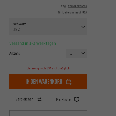
zzgl.
Versandkosten
für Lieferung nach
USA
schwarz
38 Z
Versand in 1-3 Werktagen
Anzahl:
1
Lieferung nach USA nicht möglich
In den Warenkorb
Vergleichen
Merkliste