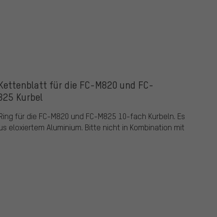
Kettenblatt für die FC-M820 und FC-
25 Kurbel
e Ring für die FC-M820 und FC-M825 10-fach Kurbeln. Es
 eloxiertem Aluminium. Bitte nicht in Kombination mit