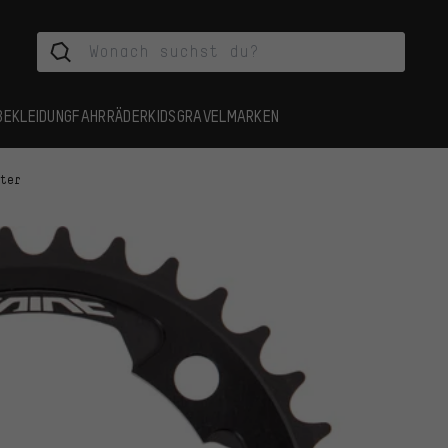
BEKLEIDUNG
FAHRRÄDER
KIDS
GRAVEL
MARKEN
tter