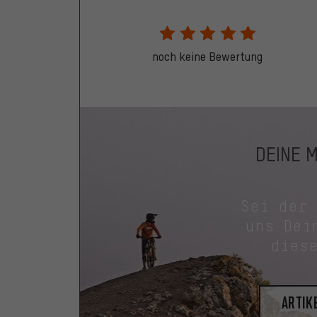
noch keine Bewertung
DEINE 
Sei der
uns Dei
dies
Artik