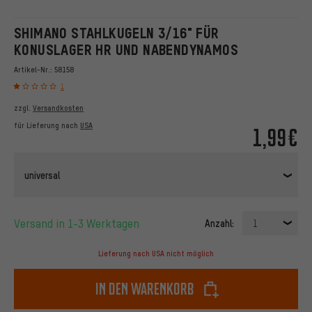
SHIMANO STAHLKUGELN 3/16" FÜR
KONUSLAGER HR UND NABENDYNAMOS
Artikel-Nr.:
58158
1
zzgl.
Versandkosten
für Lieferung nach
USA
1,99€
universal
Versand in 1-3 Werktagen
Anzahl:
1
Lieferung nach USA nicht möglich
In den Warenkorb