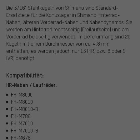
Die 3/16" Stahlkugeln von Shimano sind Standard-
Ersatzteile für die Konuslager in Shimano Hinterrad-
Naben, älteren Vorderrad-Naben und Nabendynamos. Sie
werden am Hinterrad rechtsseitig (Freilaufseite) und am
Vorderrad beidseitig verwendet. Im Lieferumfang sind 20
Kugeln mit einem Durchmesser von ca. 4,8 mm
enthalten, es werden jedoch nur 13 (HR) bzw. 8 oder 9
(VR) benötigt.
Kompatibilität:
HR-Naben / Laufräder:
FH-M8000
FH-M8010
FH-M8010-B
FH-M788
FH-M7010
FH-M7010-B
FH-M678