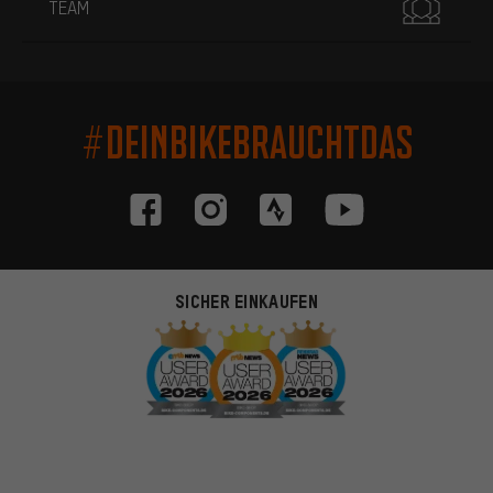
TEAM
#DEINBIKEBRAUCHTDAS
SICHER EINKAUFEN