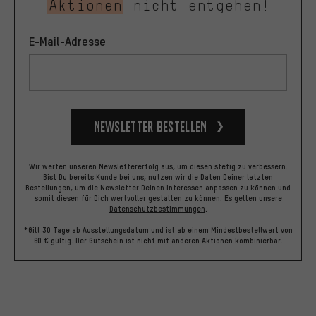
Aktionen
nicht entgehen!
E-Mail-Adresse
Newsletter bestellen
Wir werten unseren Newslettererfolg aus, um diesen stetig zu verbessern.
Bist Du bereits Kunde bei uns, nutzen wir die Daten Deiner letzten
Bestellungen, um die Newsletter Deinen Interessen anpassen zu können und
somit diesen für Dich wertvoller gestalten zu können.
Es gelten unsere
Datenschutzbestimmungen
.
*Gilt 30 Tage ab Ausstellungsdatum und ist ab einem Mindestbestellwert von
60 € gültig. Der Gutschein ist nicht mit anderen Aktionen kombinierbar.