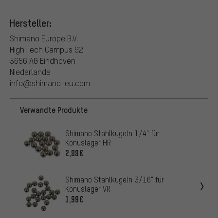
Hersteller:
Shimano Europe B.V.
High Tech Campus 92
5656 AG Eindhoven
Niederlande
info@shimano-eu.com
Verwandte Produkte
Shimano Stahlkugeln 1/4" für
Konuslager HR
2,99€
Shimano Stahlkugeln 3/16" für
Konuslager VR
1,99€