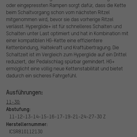
oder eingepressten Rampen sorgt dafür, dass die Kette
beim Schaltvorgang schon vom nächsten Ritzel
mitgenommen wird, bevor sie das vorherige Ritzel
verlässt. Hyperglide+ ist für schnelleres Schalten und
Schalten unter Last optimiert und hat in Kombination mit
einer kompatiblen HG-Kette eine effizientere
Kettenbindung, Haltekraft und Kraftübertragung. Die
Schaltzeit ist im Vergleich zum Hyperglide auf ein Drittel
reduziert, der Pedalschlag spürbar gemindert. HG+
ermöglicht eine völlig neue Kettenstabilität und bietet
dadurch ein sicheres Fahrgefühl.
Ausführungen:
11-30:
Abstufung:
11-12-13-14-15-16-17-19-21-24-27-30 Z
Herstellernummer:
ICSR810112130