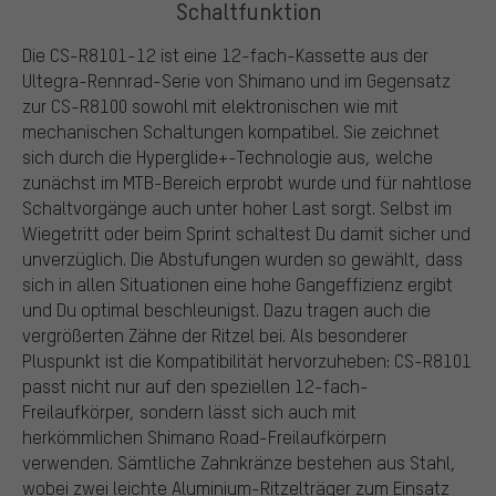
Schaltfunktion
Die CS-R8101-12 ist eine 12-fach-Kassette aus der
Ultegra-Rennrad-Serie von Shimano und im Gegensatz
zur CS-R8100 sowohl mit elektronischen wie mit
mechanischen Schaltungen kompatibel. Sie zeichnet
sich durch die Hyperglide+-Technologie aus, welche
zunächst im MTB-Bereich erprobt wurde und für nahtlose
Schaltvorgänge auch unter hoher Last sorgt. Selbst im
Wiegetritt oder beim Sprint schaltest Du damit sicher und
unverzüglich. Die Abstufungen wurden so gewählt, dass
sich in allen Situationen eine hohe Gangeffizienz ergibt
und Du optimal beschleunigst. Dazu tragen auch die
vergrößerten Zähne der Ritzel bei. Als besonderer
Pluspunkt ist die Kompatibilität hervorzuheben: CS-R8101
passt nicht nur auf den speziellen 12-fach-
Freilaufkörper, sondern lässt sich auch mit
herkömmlichen Shimano Road-Freilaufkörpern
verwenden. Sämtliche Zahnkränze bestehen aus Stahl,
wobei zwei leichte Aluminium-Ritzelträger zum Einsatz