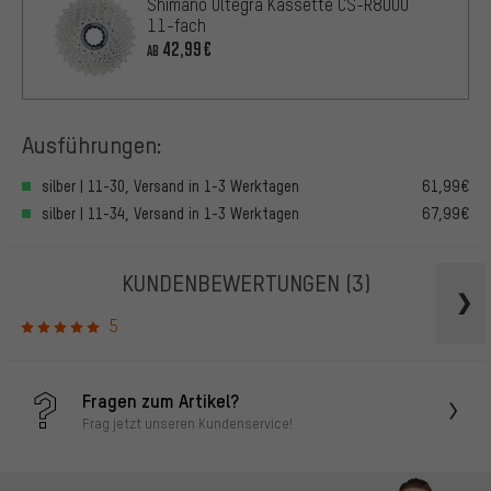
Shimano Ultegra Kassette CS-R8000
11-fach
42,99€
AB
Ausführungen:
silber | 11-30, Versand in 1-3 Werktagen
61,99€
silber | 11-34, Versand in 1-3 Werktagen
67,99€
KUNDENBEWERTUNGEN
(3)
5
Fragen zum Artikel?
Frag jetzt unseren Kundenservice!