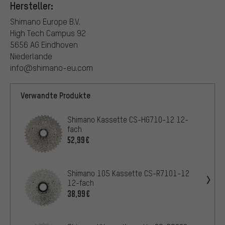
Hersteller:
Shimano Europe B.V.
High Tech Campus 92
5656 AG Eindhoven
Niederlande
info@shimano-eu.com
Verwandte Produkte
Shimano Kassette CS-HG710-12 12-
fach
52,99€
Shimano 105 Kassette CS-R7101-12
12-fach
38,99€