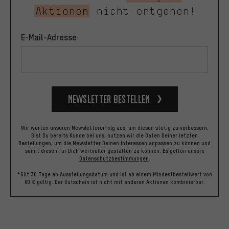
Aktionen
nicht entgehen!
E-Mail-Adresse
Newsletter bestellen
Wir werten unseren Newslettererfolg aus, um diesen stetig zu verbessern.
Bist Du bereits Kunde bei uns, nutzen wir die Daten Deiner letzten
Bestellungen, um die Newsletter Deinen Interessen anpassen zu können und
somit diesen für Dich wertvoller gestalten zu können.
Es gelten unsere
Datenschutzbestimmungen
.
*Gilt 30 Tage ab Ausstellungsdatum und ist ab einem Mindestbestellwert von
60 € gültig. Der Gutschein ist nicht mit anderen Aktionen kombinierbar.