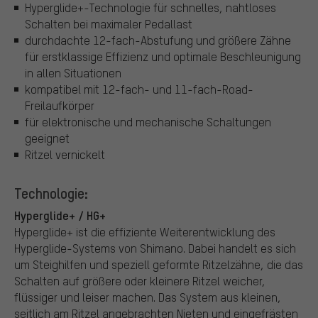
Hyperglide+-Technologie für schnelles, nahtloses
Schalten bei maximaler Pedallast
durchdachte 12-fach-Abstufung und größere Zähne
für erstklassige Effizienz und optimale Beschleunigung
in allen Situationen
kompatibel mit 12-fach- und 11-fach-Road-
Freilaufkörper
für elektronische und mechanische Schaltungen
geeignet
Ritzel vernickelt
Technologie:
Hyperglide+ / HG+
Hyperglide+ ist die effiziente Weiterentwicklung des
Hyperglide-Systems von Shimano. Dabei handelt es sich
um Steighilfen und speziell geformte Ritzelzähne, die das
Schalten auf größere oder kleinere Ritzel weicher,
flüssiger und leiser machen. Das System aus kleinen,
seitlich am Ritzel angebrachten Nieten und eingefrästen