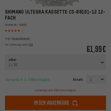
SHIMANO ULTEGRA KASSETTE CS-R8101-12 12-
FACH
Artikel-Nr.:
91000
3
zzgl.
Versandkosten
für Lieferung nach
USA
61,99€
silber
11-30
Versand in 1-3 Werktagen
Anzahl:
1
Lieferung nach USA nicht möglich
In den Warenkorb