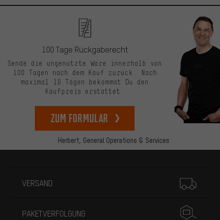
100 Tage Rückgaberecht
Sende die ungenutzte Ware innerhalb von
100 Tagen nach dem Kauf zurück. Nach
maximal 10 Tagen bekommst Du den
Kaufpreis erstattet.
zum Formular
Herbert,
General Operations & Services
Mehr Informationen
VERSAND
PAKETVERFOLGUNG