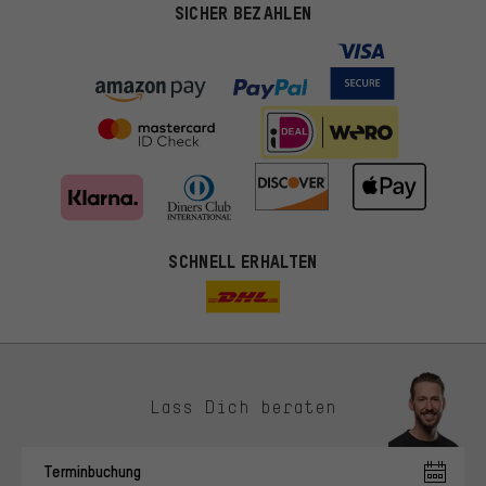
SICHER BEZAHLEN
SCHNELL ERHALTEN
Lass Dich beraten
Passendere Angebote
Du bekommst, statt zufälliger Werbung, genauer passende
Terminbuchung
Angebote von uns. Diese Cookies helfen uns, Deine Interessen