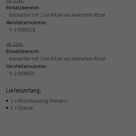
für 11er:
Einsatzbereich:
Kassetten mit 11er Ritzel als kleinstem Ritzel
Herstellernummer:
Y-1YX98010
ab 12er:
Einsatzbereich:
Kassetten mit 12er Ritzel als kleinstem Ritzel
Herstellernummer:
Y-1YX98020
Lieferumfang:
1 x Abschlussring Shimano
1 x Spacer