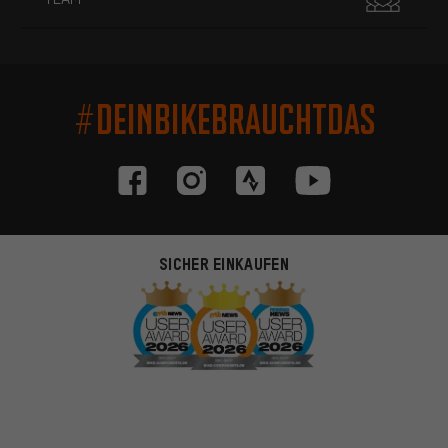
#DEINBIKEBRAUCHTDAS
SICHER EINKAUFEN