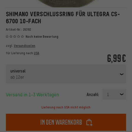
SHIMANO VERSCHLUSSRING FÜR ULTEGRA CS-
6700 10-FACH
Artikel-Nr.:
26382
Noch keine Bewertung
zzgl.
Versandkosten
für Lieferung nach
USA
6,99€
universal
ab 12er
Versand in 1-3 Werktagen
Anzahl:
1
Lieferung nach USA nicht möglich
In den Warenkorb