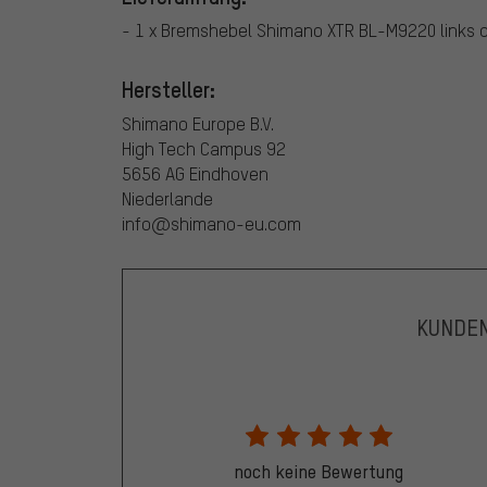
- 1 x Bremshebel Shimano XTR BL-M9220 links 
Hersteller:
Shimano Europe B.V.
High Tech Campus 92
5656 AG Eindhoven
Niederlande
info@shimano-eu.com
KUNDE
noch keine Bewertung