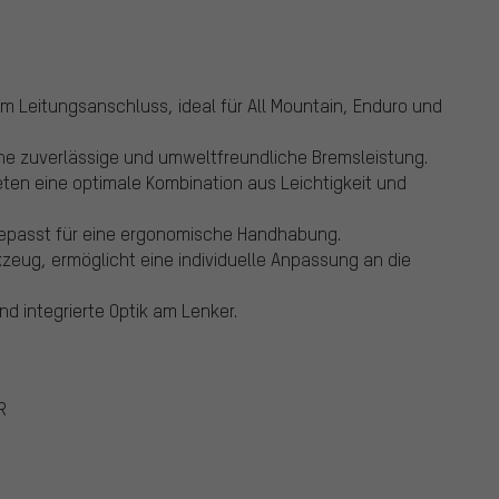
 Leitungsanschluss, ideal für All Mountain, Enduro und
ine zuverlässige und umweltfreundliche Bremsleistung.
eten eine optimale Kombination aus Leichtigkeit und
gepasst für eine ergonomische Handhabung.
kzeug, ermöglicht eine individuelle Anpassung an die
d integrierte Optik am Lenker.
R