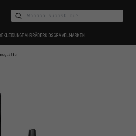
BEKLEIDUNG
FAHRRÄDER
KIDS
GRAVEL
MARKEN
emsgriffe