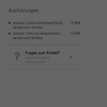
Ausführungen:
schwarz | rechts (seitenspezifisch),
75,99€
aktuell nicht lieferbar
schwarz | links (seitenspezifisch),
73,99€
aktuell nicht lieferbar
Fragen zum Artikel?
Frag jetzt unseren
Kundenservice!