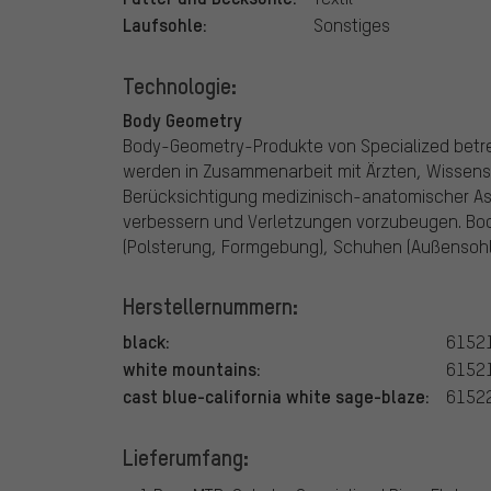
Laufsohle:
Sonstiges
Technologie:
Body Geometry
Body-Geometry-Produkte von Specialized betre
werden in Zusammenarbeit mit Ärzten, Wissens
Berücksichtigung medizinisch-anatomischer As
verbessern und Verletzungen vorzubeugen. Bod
(Polsterung, Formgebung), Schuhen (Außensohle
Herstellernummern:
black:
6152
white mountains:
6152
cast blue-california white sage-blaze:
6152
Lieferumfang: