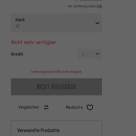
für Lieferung nach
USA
black
47
nicht mehr verfügbar
Anzahl:
1
Lieferung nach USA nicht möglich
nicht verfügbar
Vergleichen
Merkliste
Verwandte Produkte