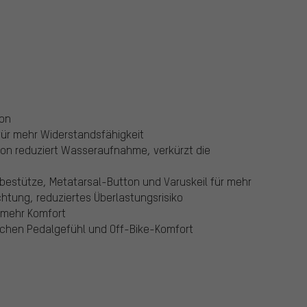
ion
ür mehr Widerstandsfähigkeit
on reduziert Wasseraufnahme, verkürzt die
estütze, Metatarsal-Button und Varuskeil für mehr
chtung, reduziertes Überlastungsrisiko
 mehr Komfort
ischen Pedalgefühl und Off-Bike-Komfort