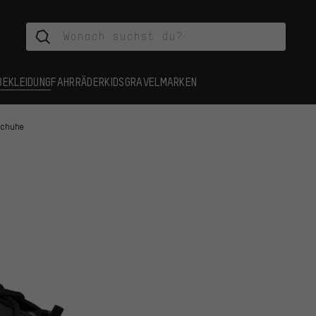
BEKLEIDUNG
FAHRRÄDER
KIDS
GRAVEL
MARKEN
Schuhe