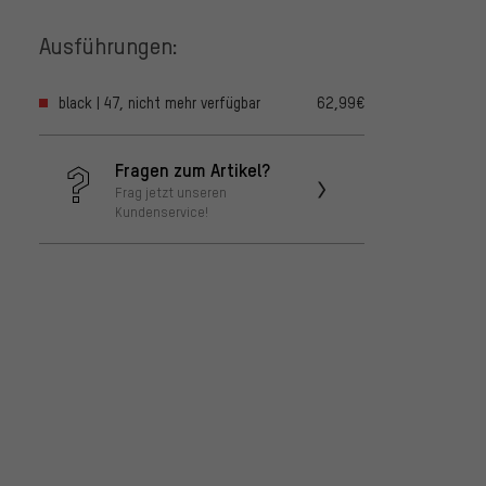
Ausführungen:
black | 47, nicht mehr verfügbar
62,99€
Fragen zum Artikel?
Frag jetzt unseren
Kundenservice!