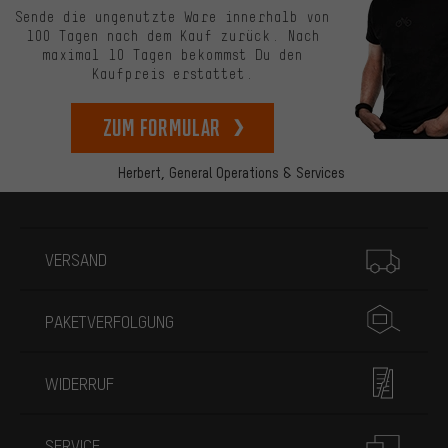
Sende die ungenutzte Ware innerhalb von
100 Tagen nach dem Kauf zurück. Nach
maximal 10 Tagen bekommst Du den
Kaufpreis erstattet.
zum Formular
Herbert,
General Operations & Services
Mehr Informationen
VERSAND
PAKETVERFOLGUNG
WIDERRUF
SERVICE