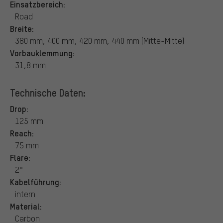
Einsatzbereich:
Road
Breite:
380 mm, 400 mm, 420 mm, 440 mm (Mitte-Mitte)
Vorbauklemmung:
31,8 mm
Technische Daten:
Drop:
125 mm
Reach:
75 mm
Flare:
2°
Kabelführung:
intern
Material:
Carbon