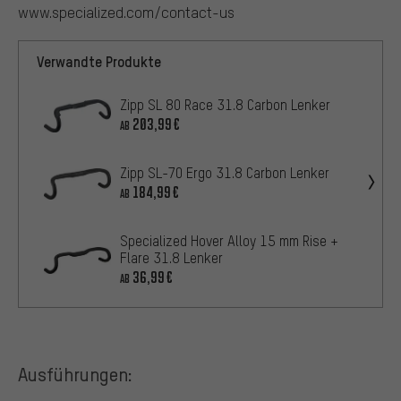
www.specialized.com/contact-us
Verwandte Produkte
Zipp SL 80 Race 31.8 Carbon Lenker
203,99€
AB
Zipp SL-70 Ergo 31.8 Carbon Lenker
184,99€
AB
Specialized Hover Alloy 15 mm Rise +
Flare 31.8 Lenker
36,99€
AB
Ausführungen: