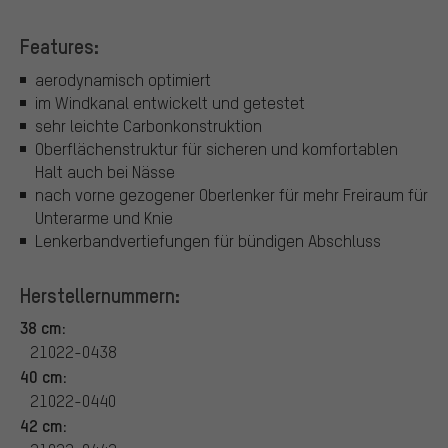
Features:
aerodynamisch optimiert
im Windkanal entwickelt und getestet
sehr leichte Carbonkonstruktion
Oberflächenstruktur für sicheren und komfortablen
Halt auch bei Nässe
nach vorne gezogener Oberlenker für mehr Freiraum für
Unterarme und Knie
Lenkerbandvertiefungen für bündigen Abschluss
Herstellernummern:
38 cm:
21022-0438
40 cm:
21022-0440
42 cm: