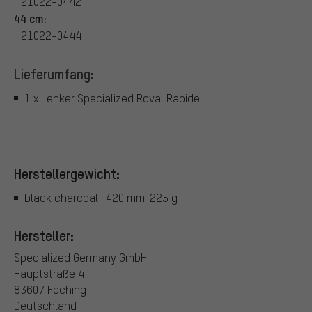
21022-0442
44 cm:
21022-0444
Lieferumfang:
1 x Lenker Specialized Roval Rapide
Herstellergewicht:
black charcoal | 420 mm: 225 g
Hersteller:
Specialized Germany GmbH
Hauptstraße 4
83607 Föching
Deutschland