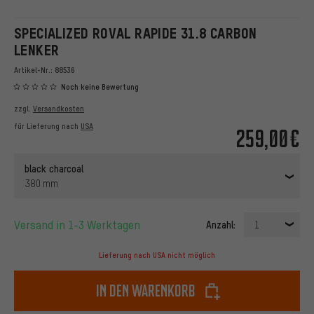
SPECIALIZED ROVAL RAPIDE 31.8 CARBON
LENKER
Artikel-Nr.:
88536
Noch keine Bewertung
zzgl.
Versandkosten
für Lieferung nach
USA
259,00€
black charcoal
380 mm
Versand in 1-3 Werktagen
Anzahl:
1
Lieferung nach USA nicht möglich
In den Warenkorb