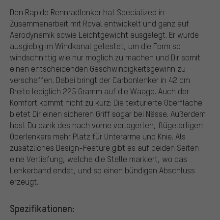
Den Rapide Rennradlenker hat Specialized in
Zusammenarbeit mit Roval entwickelt und ganz auf
Aerodynamik sowie Leichtgewicht ausgelegt. Er wurde
ausgiebig im Windkanal getestet, um die Form so
windschnittig wie nur möglich zu machen und Dir somit
einen entscheidenden Geschwindigkeitsgewinn zu
verschaffen. Dabei bringt der Carbonlenker in 42 cm
Breite lediglich 225 Gramm auf die Waage. Auch der
Komfort kommt nicht zu kurz: Die texturierte Oberfläche
bietet Dir einen sicheren Griff sogar bei Nässe. Außerdem
hast Du dank des nach vorne verlagerten, flügelartigen
Oberlenkers mehr Platz für Unterarme und Knie. Als
zusätzliches Design-Feature gibt es auf beiden Seiten
eine Vertiefung, welche die Stelle markiert, wo das
Lenkerband endet, und so einen bündigen Abschluss
erzeugt.
Spezifikationen: