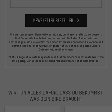
Newsletter bestellen
Wir werten unseren Newslettererfolg aus, um diesen stetig zu verbessern.
Bist Du bereits Kunde bei uns, nutzen wir die Daten Deiner letzten
Bestellungen, um die Newsletter Deinen Interessen anpassen zu können und
somit diesen für Dich wertvoller gestalten zu können.
Es gelten unsere
Datenschutzbestimmungen
.
*Gilt 30 Tage ab Ausstellungsdatum und ist ab einem Mindestbestellwert von
60 € gültig. Der Gutschein ist nicht mit anderen Aktionen kombinierbar.
WIR TUN ALLES DAFÜR, DASS DU BEKOMMST,
WAS DEIN BIKE BRAUCHT
facebook