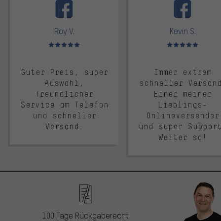
Roy V.
Kevin S.
Bewertungen: 5 von 5
Bewertungen: 5 von 5
Guter Preis, super
Immer extrem
Auswahl,
schneller Versan
freundlicher
Einer meiner
Service am Telefon
Lieblings-
und schneller
Onlineversender
Versand.
und super Suppor
Weiter so!
100 Tage Rückgaberecht