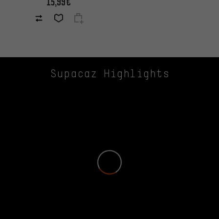
15,99€
Supacaz Highlights