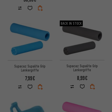
BACK IN STOCK
Supacaz Supalite Grip
Supacaz Supalite Grip
Lenkergriffe
Lenkergriffe
8,99€
7,99€