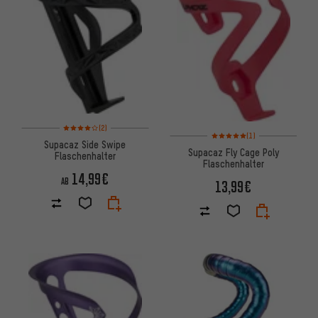
Bewertungen: 4 von 5 basierend auf 2 Bewertungen
(2)
Bewertungen: 5 von 5 basier
(1)
Supacaz Side Swipe
Supacaz Fly Cage Poly
Flaschenhalter
Flaschenhalter
14,99€
AB
13,99€