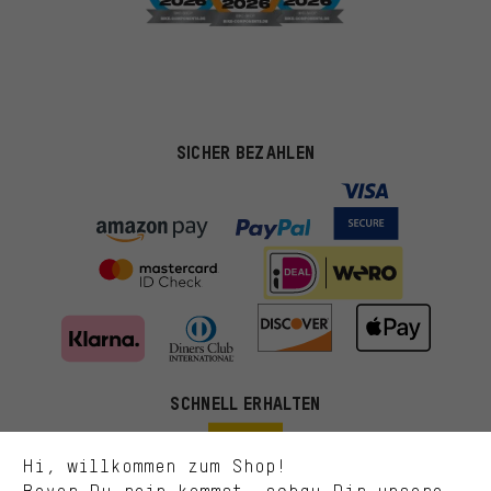
SICHER BEZAHLEN
Passendere Angebote
Du bekommst, statt zufälliger Werbung, genauer passende
Angebote von uns. Diese Cookies helfen uns, Deine Interessen
besser zu erkennen und Dir relevante Produkte und Tipps zu
zeigen.
Bessere Leistung
SCHNELL ERHALTEN
Uns interessiert, was Du in unserem Shop suchst und brauchst.
Mit Leistungs-Cookies nimmst Du mit Deinem Shopping-Verhalten
Hi, willkommen zum Shop!
selbst Einfluss auf die Verbesserung unserer Webseite und