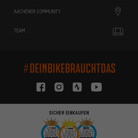
AACHENER COMMUNITY
TEAM
#DEINBIKEBRAUCHTDAS
SICHER EINKAUFEN