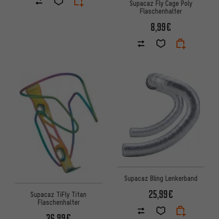
Supacaz Fly Cage Poly
Flaschenhalter
8,99€
Supacaz Bling Lenkerband
25,99€
Supacaz TiFly Titan
Flaschenhalter
36,99€