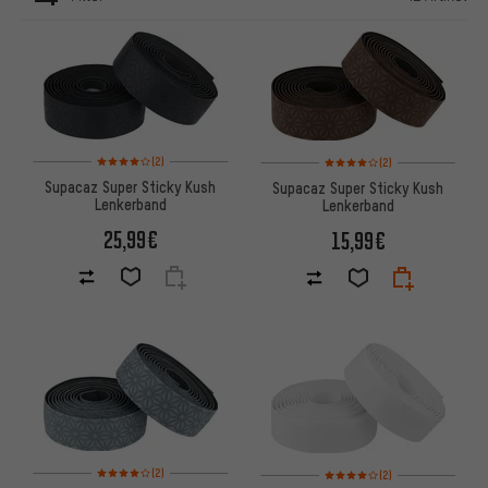
ARTIKEL
Bewertungen: 4 von 5 basierend auf 2 Bewertungen
Bewertungen: 4 von 5 basier
(2)
(2)
Supacaz Super Sticky Kush
Supacaz Super Sticky Kush
Lenkerband
Lenkerband
25,99€
15,99€
Bewertungen: 4 von 5 basierend auf 2 Bewertungen
Bewertungen: 4 von 5 basier
(2)
(2)