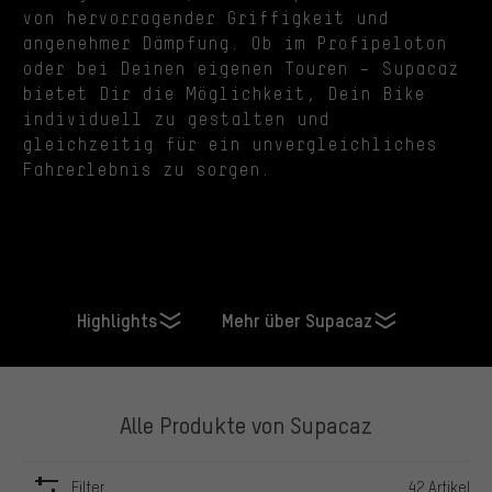
von hervorragender Griffigkeit und
angenehmer Dämpfung. Ob im Profipeloton
oder bei Deinen eigenen Touren – Supacaz
bietet Dir die Möglichkeit, Dein Bike
individuell zu gestalten und
gleichzeitig für ein unvergleichliches
Fahrerlebnis zu sorgen.
Highlights
Mehr über Supacaz
Alle Produkte von Supacaz
Filter
42 Artikel