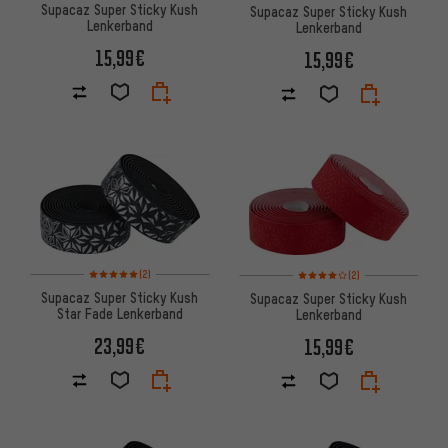
Supacaz Super Sticky Kush
Supacaz Super Sticky Kush
Lenkerband
Lenkerband
15,99€
15,99€
Bewertungen: 5 von 5 basierend auf 2 Bewertungen
Bewertungen: 4 von 5 basier
(2)
(2)
Supacaz Super Sticky Kush
Supacaz Super Sticky Kush
Star Fade Lenkerband
Lenkerband
23,99€
15,99€