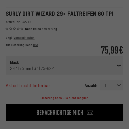
SURLY DIRT WIZARD 29+ FALTREIFEN 60 TPI
Artikel-Nr.:
42718
Noch keine Bewertung
zzgl.
Versandkosten
für Lieferung nach
USA
75,99€
black
29 " | 75 mm | 3 " | 75-622
aktuell nicht lieferbar
Anzahl:
1
Lieferung nach USA nicht möglich
Benachrichtige mich