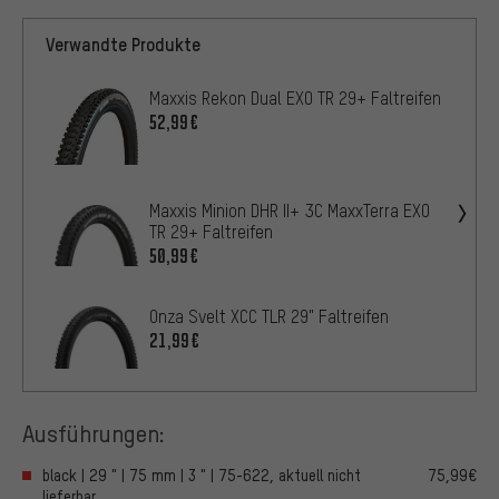
Verwandte Produkte
Maxxis Rekon Dual EXO TR 29+ Faltreifen
52,99€
Maxxis Minion DHR II+ 3C MaxxTerra EXO
TR 29+ Faltreifen
50,99€
Onza Svelt XCC TLR 29" Faltreifen
21,99€
Ausführungen:
black | 29 " | 75 mm | 3 " | 75-622, aktuell nicht
75,99€
lieferbar