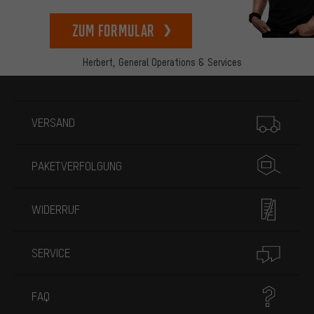
zum Formular
Herbert,
General Operations & Services
Mehr Informationen
VERSAND
PAKETVERFOLGUNG
WIDERRUF
SERVICE
FAQ