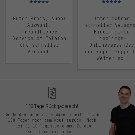
Guter Preis, super
Immer extrem
Auswahl,
schneller Versan
freundlicher
Einer meiner
Service am Telefon
Lieblings-
und schneller
Onlineversender
Versand.
und super Suppor
Weiter so!
100 Tage Rückgaberecht
Sende die ungenutzte Ware innerhalb von
100 Tagen nach dem Kauf zurück. Nach
maximal 10 Tagen bekommst Du den
Kaufpreis erstattet.