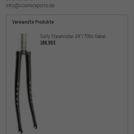
info@cosmicsports.de
Verwandte Produkte
Surly Steamroller 28"/700c Gabel
100,99€