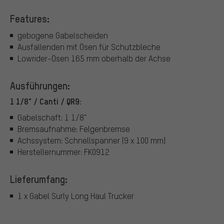
Features:
gebogene Gabelscheiden
Ausfallenden mit Ösen für Schutzbleche
Lowrider-Ösen 165 mm oberhalb der Achse
Ausführungen:
1 1/8" / Canti / QR9:
Gabelschaft: 1 1/8"
Bremsaufnahme: Felgenbremse
Achssystem: Schnellspanner (9 x 100 mm)
Herstellernummer: FK0912
Lieferumfang:
1 x Gabel Surly Long Haul Trucker