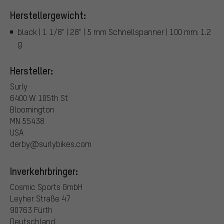
Herstellergewicht:
black | 1 1/8" | 28" | 5 mm Schnellspanner | 100 mm: 1.2
g
Hersteller:
Surly
6400 W 105th St
Bloomington
MN 55438
USA
derby@surlybikes.com
Inverkehrbringer:
Cosmic Sports GmbH
Leyher Straße 47
90763 Fürth
Deutschland