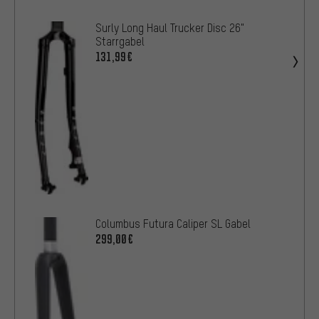
Surly Long Haul Trucker Disc 26"
Starrgabel
131,99€
Columbus Futura Caliper SL Gabel
299,00€