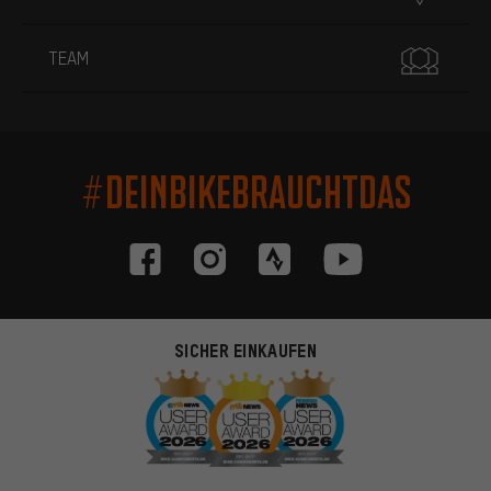
TEAM
#DEINBIKEBRAUCHTDAS
SICHER EINKAUFEN