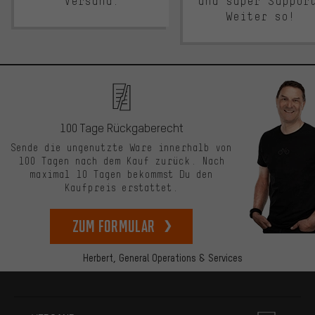
Versand.
und super Suppor
Weiter so!
100 Tage Rückgaberecht
Sende die ungenutzte Ware innerhalb von
100 Tagen nach dem Kauf zurück. Nach
maximal 10 Tagen bekommst Du den
Kaufpreis erstattet.
zum Formular
Herbert,
General Operations & Services
Mehr Informationen