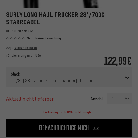
SURLY LONG HAUL TRUCKER 28"/700C
STARRGABEL
Artikel-Nr.:
43192
Noch keine Bewertung
zzgl.
Versandkosten
für Lieferung nach
USA
122,99€
black
1 1/8" | 28" | 5 mm Schnellspanner | 100 mm
aktuell nicht lieferbar
Anzahl:
1
Lieferung nach USA nicht möglich
Benachrichtige mich