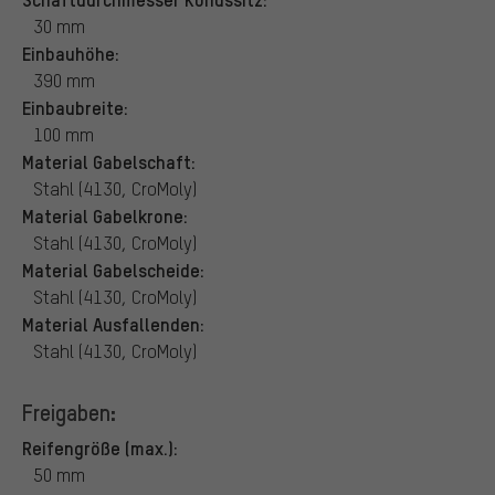
30 mm
Einbauhöhe:
390 mm
Einbaubreite:
100 mm
Material Gabelschaft:
Stahl (4130, CroMoly)
Material Gabelkrone:
Stahl (4130, CroMoly)
Material Gabelscheide:
Stahl (4130, CroMoly)
Material Ausfallenden:
Stahl (4130, CroMoly)
Freigaben:
Reifengröße (max.):
50 mm