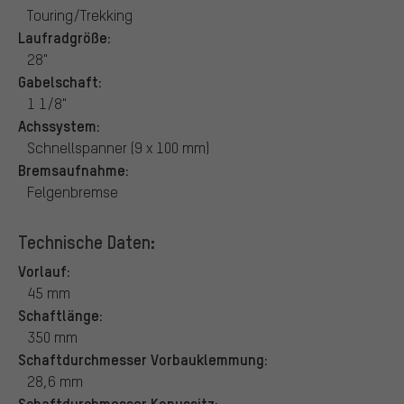
Touring/Trekking
Laufradgröße:
28"
Gabelschaft:
1 1/8"
Achssystem:
Schnellspanner (9 x 100 mm)
Bremsaufnahme:
Felgenbremse
Technische Daten:
Vorlauf:
45 mm
Schaftlänge:
350 mm
Schaftdurchmesser Vorbauklemmung:
28,6 mm
Schaftdurchmesser Konussitz: