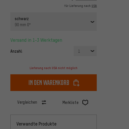
für Lieferung nach
USA
schwarz
90 mm 0°
Versand in 1-3 Werktagen
Anzahl:
1
Lieferung nach USA nicht möglich
In den Warenkorb
Vergleichen
Merkliste
Verwandte Produkte