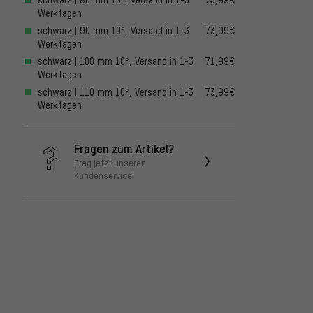
Werktagen
schwarz | 90 mm 10°, Versand in 1-3
73,99€
Werktagen
schwarz | 100 mm 10°, Versand in 1-3
71,99€
Werktagen
schwarz | 110 mm 10°, Versand in 1-3
73,99€
Werktagen
Fragen zum Artikel?
Frag jetzt unseren
Kundenservice!