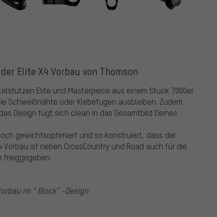
 der Elite X4 Vorbau von Thomson
telstützen Elite und Masterpiece aus einem Stück 7000er
wie Schweißnähte oder Klebefugen ausbleiben. Zudem
d das Design fügt sich clean in das Gesamtbild Deines
och gewichtsoptimiert und so konstruiert, dass der
 X4 Vorbau ist neben CrossCountry und Road auch für die
e freiggegeben.
orbau im " Block" -Design