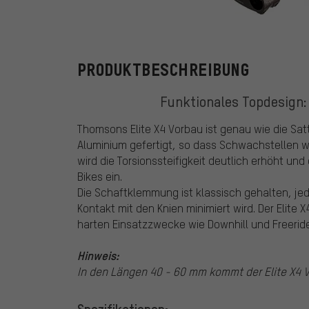
Thomson
PRODUKTBESCHREIBUNG
Funktionales Topdesign:
Thomsons Elite X4 Vorbau ist genau wie die Sat
Aluminium gefertigt, so dass Schwachstellen 
wird die Torsionssteifigkeit deutlich erhöht un
Bikes ein.
Die Schaftklemmung ist klassisch gehalten, jed
Kontakt mit den Knien minimiert wird. Der Elite
harten Einsatzzwecke wie Downhill und Freerid
Hinweis:
In den Längen 40 - 60 mm kommt der Elite X4 V