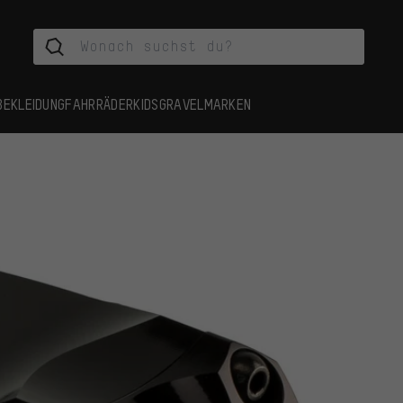
BEKLEIDUNG
FAHRRÄDER
KIDS
GRAVEL
MARKEN