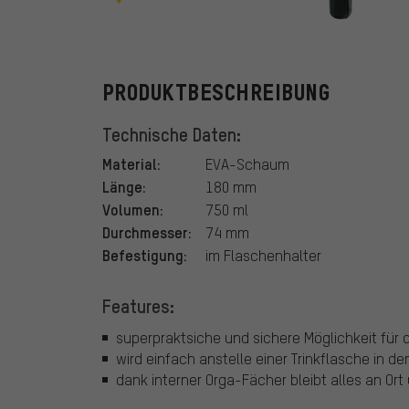
Topeak
PRODUKTBESCHREIBUNG
Technische Daten:
Material:
EVA-Schaum
Länge:
180 mm
Volumen:
750 ml
Durchmesser:
74 mm
Befestigung:
im Flaschenhalter
Features:
superpraktsiche und sichere Möglichkeit für
wird einfach anstelle einer Trinkflasche in d
dank interner Orga-Fächer bleibt alles an Ort