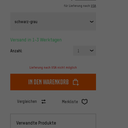
für Lieferung nach
USA
schwarz-grau
Versand in 1-3 Werktagen
Anzahl:
1
Lieferung nach USA nicht möglich
In den Warenkorb
Vergleichen
Merkliste
Verwandte Produkte