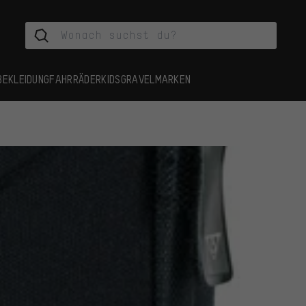
BEKLEIDUNG
FAHRRÄDER
KIDS
GRAVEL
MARKEN