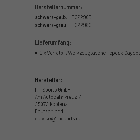
Herstellernummer:
schwarz-gelb:
TC2298B
schwarz-grau:
TC2298G
Lieferumfang:
1 x Vorrats-/Werkzeugtasche Topeak Cagep
Hersteller:
RTI Sports GmbH
Am Autobahnkreuz 7
55072 Koblenz
Deutschland
service@rtisports.de