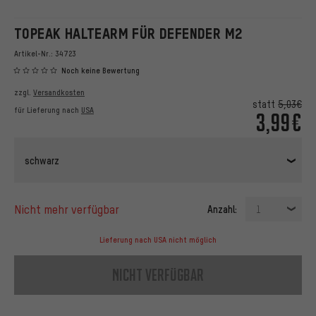
TOPEAK HALTEARM FÜR DEFENDER M2
Artikel-Nr.:
34723
Noch keine Bewertung
zzgl.
Versandkosten
statt
5,03€
für Lieferung nach
USA
3,99€
schwarz
nicht mehr verfügbar
Anzahl:
1
Lieferung nach USA nicht möglich
nicht verfügbar