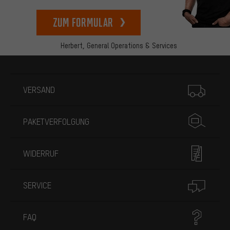
zum Formular
Herbert,
General Operations & Services
Mehr Informationen
VERSAND
PAKETVERFOLGUNG
WIDERRUF
SERVICE
FAQ