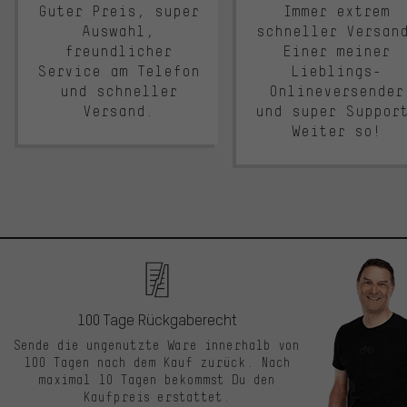
Guter Preis, super
Immer extrem
Auswahl,
schneller Versan
freundlicher
Einer meiner
Service am Telefon
Lieblings-
und schneller
Onlineversender
Versand.
und super Suppor
Weiter so!
100 Tage Rückgaberecht
Sende die ungenutzte Ware innerhalb von
100 Tagen nach dem Kauf zurück. Nach
maximal 10 Tagen bekommst Du den
Kaufpreis erstattet.