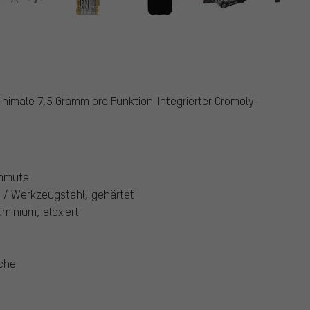
nimale 7,5 Gramm pro Funktion. Integrierter Cromoly-
ommute
 / Werkzeugstahl, gehärtet
minium, eloxiert
sche