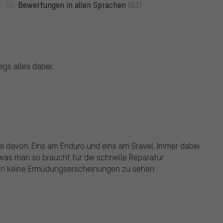
Bewertungen in allen Sprachen
(53)
egs alles dabei.
ei davon. Eins am Enduro und eins am Gravel. Immer dabei
 was man so braucht für die schnelle Reparatur
ren keine Ermüdungserscheinungen zu sehen