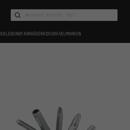
BEKLEIDUNG
FAHRRÄDER
KIDS
GRAVEL
MARKEN
s