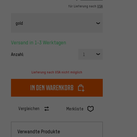
für Lieferung nach
USA
gold
Versand in 1-3 Werktagen
Anzahl:
1
Lieferung nach USA nicht möglich
In den Warenkorb
Vergleichen
Merkliste
Verwandte Produkte