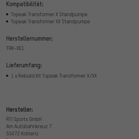
Kompatibilität:
Topeak Transformer X Standpumpe
Topeak Transformer XX Standpumpe
Herstellernummer:
TRK-X01
Lieferumfang:
1 x Rebuild Kit Topeak Transformer X/XX
Hersteller:
RTI Sports GmbH
Am Autobahnkreuz 7
55072 Koblenz