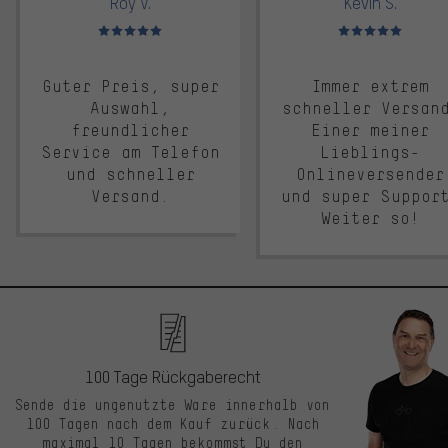
Roy V.
Kevin S.
Bewertungen: 5 von 5
Bewertungen: 5 von 5
Guter Preis, super
Immer extrem
Auswahl,
schneller Versan
freundlicher
Einer meiner
Service am Telefon
Lieblings-
und schneller
Onlineversender
Versand.
und super Suppor
Weiter so!
100 Tage Rückgaberecht
Sende die ungenutzte Ware innerhalb von
100 Tagen nach dem Kauf zurück. Nach
maximal 10 Tagen bekommst Du den