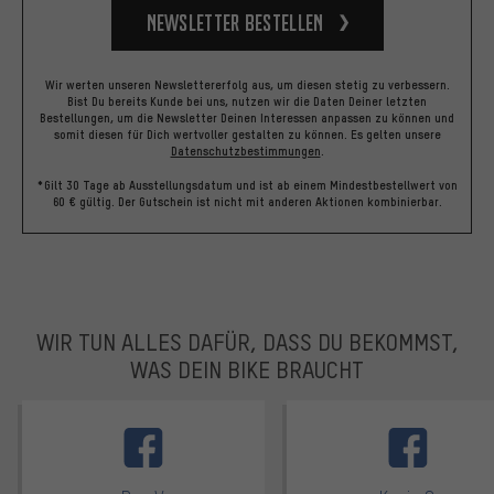
Newsletter bestellen
Wir werten unseren Newslettererfolg aus, um diesen stetig zu verbessern.
Bist Du bereits Kunde bei uns, nutzen wir die Daten Deiner letzten
Bestellungen, um die Newsletter Deinen Interessen anpassen zu können und
somit diesen für Dich wertvoller gestalten zu können.
Es gelten unsere
Datenschutzbestimmungen
.
*Gilt 30 Tage ab Ausstellungsdatum und ist ab einem Mindestbestellwert von
60 € gültig. Der Gutschein ist nicht mit anderen Aktionen kombinierbar.
WIR TUN ALLES DAFÜR, DASS DU BEKOMMST,
WAS DEIN BIKE BRAUCHT
facebook