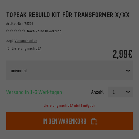
TOPEAK REBUILD KIT FÜR TRANSFORMER X/XX
Artikel-Nr.:
75326
Noch keine Bewertung
zzgl.
Versandkosten
für Lieferung nach
USA
2,99€
universal
Versand in 1-3 Werktagen
Anzahl:
1
Lieferung nach USA nicht möglich
In den Warenkorb