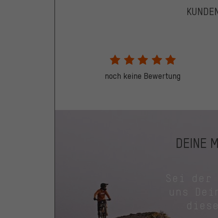
KUNDE
noch keine Bewertung
DEINE 
Sei der
uns Dei
dies