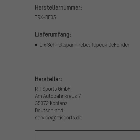
Herstellernummer:
TRK-DF03
Lieferumfang:
1 x Schnellspannhebel Topeak DeFender
Hersteller:
RTI Sports GmbH
Am Autobahnkreuz 7
55072 Koblenz
Deutschland
service@rtisports.de