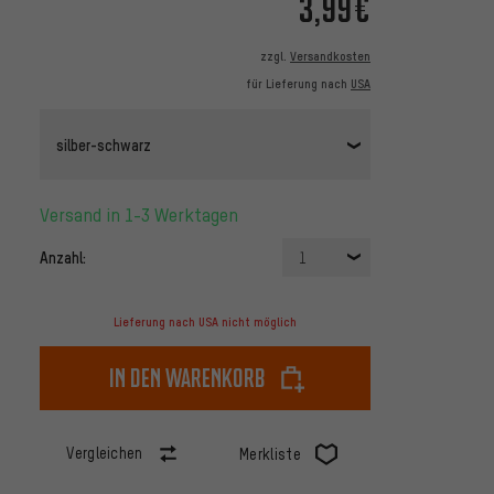
3,99€
zzgl.
Versandkosten
für Lieferung nach
USA
silber-schwarz
Versand in 1-3 Werktagen
Anzahl:
1
Lieferung nach USA nicht möglich
In den Warenkorb
Vergleichen
Merkliste