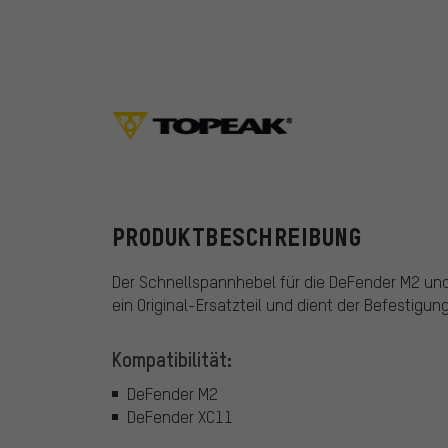
Topeak
PRODUKTBESCHREIBUNG
Der Schnellspannhebel für die DeFender M2 un
ein Original-Ersatzteil und dient der Befestigun
Kompatibilität:
DeFender M2
DeFender XC11