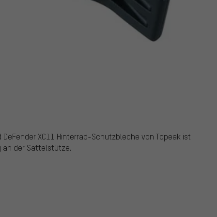
d DeFender XC11 Hinterrad-Schutzbleche von Topeak ist
g an der Sattelstütze.