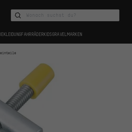
BEKLEIDUNG
FAHRRÄDER
KIDS
GRAVEL
MARKEN
leinteile