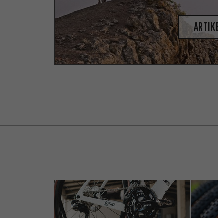
Artik