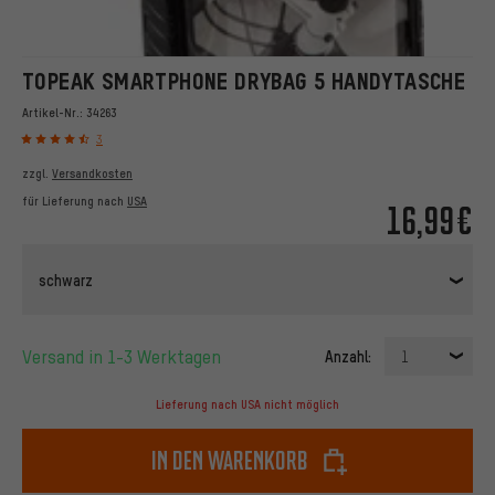
TOPEAK SMARTPHONE DRYBAG 5 HANDYTASCHE
Artikel-Nr.:
34263
3
zzgl.
Versandkosten
für Lieferung nach
USA
16,99€
schwarz
Versand in 1-3 Werktagen
Anzahl:
1
Lieferung nach USA nicht möglich
In den Warenkorb