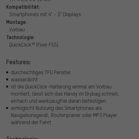
Kompatibilität:
Smartphones mit 4" - 5" Displays
Montage:
Vorbau
Technologie:
QuickClick™ (Fixer F55)
Features:
durchsichtiges TPU Fenster
wasserdicht
ist die QuickClick-Halterung einmal am Vorbau
montiert, lässt sich das Handy im Drybag schnell,
einfach und werkzeugfrei daran befestigen
ermöglicht Nutzung des Smartphones als
Navigationsgerät, Routenplaner oder MP3 Player
während der Fahrt