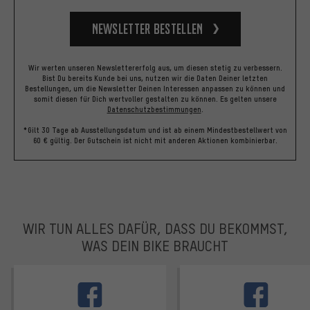
Newsletter bestellen
Wir werten unseren Newslettererfolg aus, um diesen stetig zu verbessern.
Bist Du bereits Kunde bei uns, nutzen wir die Daten Deiner letzten
Bestellungen, um die Newsletter Deinen Interessen anpassen zu können und
somit diesen für Dich wertvoller gestalten zu können.
Es gelten unsere
Datenschutzbestimmungen
.
*Gilt 30 Tage ab Ausstellungsdatum und ist ab einem Mindestbestellwert von
60 € gültig. Der Gutschein ist nicht mit anderen Aktionen kombinierbar.
WIR TUN ALLES DAFÜR, DASS DU BEKOMMST,
WAS DEIN BIKE BRAUCHT
facebook