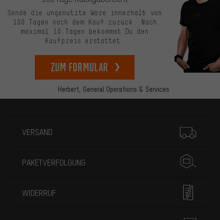
Sende die ungenutzte Ware innerhalb von
100 Tagen nach dem Kauf zurück. Nach
maximal 10 Tagen bekommst Du den
Kaufpreis erstattet.
zum Formular
Herbert,
General Operations & Services
Mehr Informationen
VERSAND
PAKETVERFOLGUNG
WIDERRUF