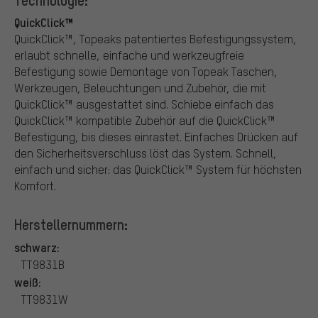
Technologie:
QuickClick™
QuickClick™, Topeaks patentiertes Befestigungssystem,
erlaubt schnelle, einfache und werkzeugfreie
Befestigung sowie Demontage von Topeak Taschen,
Werkzeugen, Beleuchtungen und Zubehör, die mit
QuickClick™ ausgestattet sind. Schiebe einfach das
QuickClick™ kompatible Zubehör auf die QuickClick™
Befestigung, bis dieses einrastet. Einfaches Drücken auf
den Sicherheitsverschluss löst das System. Schnell,
einfach und sicher: das QuickClick™ System für höchsten
Komfort.
Herstellernummern:
schwarz:
TT9831B
weiß:
TT9831W