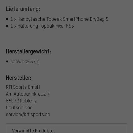
Lieferumfang:
1 x Handytasche Topeak SmartPhone DryBag 5
1 x Halterung Topeak Fixer F55
Herstellergewicht:
schwarz: 57 g
Hersteller:
RTI Sports GmbH
Am Autobahnkreuz 7
55072 Koblenz
Deutschland
service@rtisports.de
Verwandte Produkte