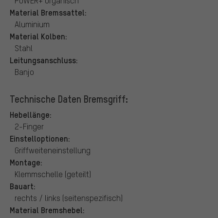
POWER+ organisch
Material Bremssattel:
Aluminium
Material Kolben:
Stahl
Leitungsanschluss:
Banjo
Technische Daten Bremsgriff:
Hebellänge:
2-Finger
Einstelloptionen:
Griffweiteneinstellung
Montage:
Klemmschelle (geteilt)
Bauart:
rechts / links (seitenspezifisch)
Material Bremshebel: