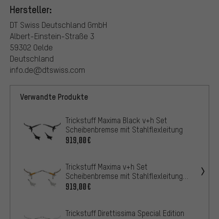
Hersteller:
DT Swiss Deutschland GmbH
Albert-Einstein-Straße 3
59302 Oelde
Deutschland
info.de@dtswiss.com
Verwandte Produkte
Trickstuff Maxima Black v+h Set
Scheibenbremse mit Stahlflexleitung
919,00€
Trickstuff Maxima v+h Set
Scheibenbremse mit Stahlflexleitung
PU-ummantelt
919,00€
Trickstuff Direttissima Special Edition