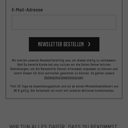
E-Mail-Adresse
Newsletter bestellen
Wir werten unseren Newslettererfolg aus, um diesen stetig zu verbessern.
Bist Du bereits Kunde bei uns, nutzen wir die Daten Deiner letzten
Bestellungen, um die Newsletter Deinen Interessen anpassen zu können und
somit diesen für Dich wertvoller gestalten zu können.
Es gelten unsere
Datenschutzbestimmungen
.
*Gilt 30 Tage ab Ausstellungsdatum und ist ab einem Mindestbestellwert von
60 € gültig. Der Gutschein ist nicht mit anderen Aktionen kombinierbar.
WIR TUN ALLES DAFÜR, DASS DU BEKOMMST,