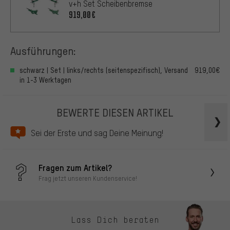
v+h Set Scheibenbremse
919,00€
Ausführungen:
schwarz | Set | links/rechts (seitenspezifisch), Versand
919,00€
in 1-3 Werktagen
BEWERTE DIESEN ARTIKEL
Sei der Erste und sag Deine Meinung!
Fragen zum Artikel?
Frag jetzt unseren Kundenservice!
Lass Dich beraten