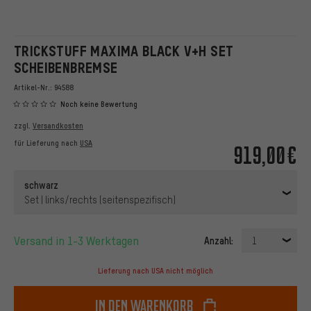
TRICKSTUFF MAXIMA BLACK V+H SET
SCHEIBENBREMSE
Artikel-Nr.:
94588
Noch keine Bewertung
zzgl.
Versandkosten
für Lieferung nach
USA
919,00€
schwarz
Set | links/rechts (seitenspezifisch)
Versand in 1-3 Werktagen
Anzahl:
1
Lieferung nach USA nicht möglich
In den Warenkorb