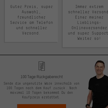
Guter Preis, super
Immer extrem
Auswahl,
schneller Versan
freundlicher
Einer meiner
Service am Telefon
Lieblings-
und schneller
Onlineversender
Versand.
und super Suppor
Weiter so!
100 Tage Rückgaberecht
Sende die ungenutzte Ware innerhalb von
100 Tagen nach dem Kauf zurück. Nach
maximal 10 Tagen bekommst Du den
Kaufpreis erstattet.