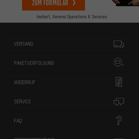
zum Formular
Herbert,
General Operations & Services
Mehr Informationen
VERSAND
PAKETVERFOLGUNG
WIDERRUF
SERVICE
FAQ