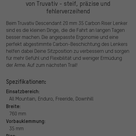
von Truvativ - steif, präzise und
fehlerverzeihend
Beim Truvativ Descendant 20 mm 35 Carbon Riser Lenker
sind es die kleinen Dinge, die die Fahrt an langen Tagen
besser machen. Die angepasste Ergonomie und eine
perfekt abgestimmte Carbon-Beschichtung des Lenkers
helfen dabei Deine Sitzposition zu verbessern und sorgen
für mehr Gefühl und Flexibilität und weniger Ermüdung
der Arme. Auf zum nächsten Trail!
Spezifikationen:
Einsatzbereich:
All Mountain, Enduro, Freeride, Downhill
Breite:
760 mm
Vorbauklemmung:
35 mm
Rise: