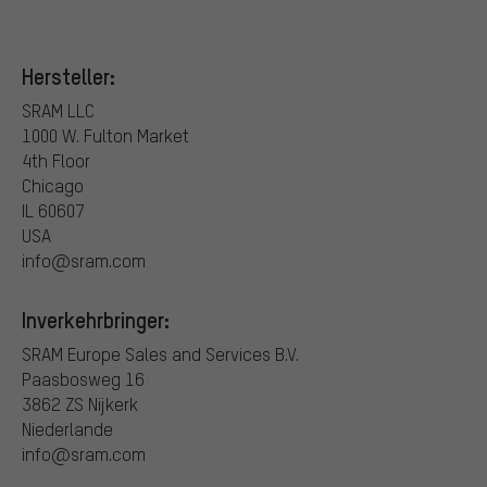
Hersteller:
SRAM LLC
1000 W. Fulton Market
4th Floor
Chicago
IL 60607
USA
info@sram.com
Inverkehrbringer:
SRAM Europe Sales and Services B.V.
Paasbosweg 16
3862 ZS Nijkerk
Niederlande
info@sram.com