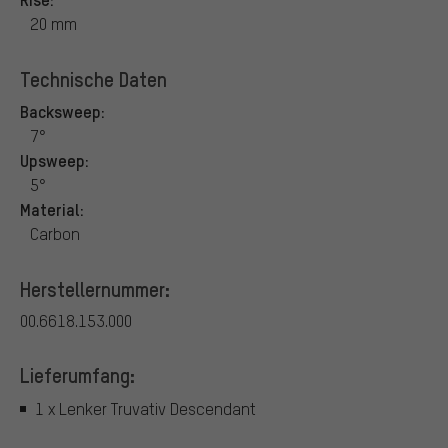
20 mm
Technische Daten
Backsweep:
7°
Upsweep:
5°
Material:
Carbon
Herstellernummer:
00.6618.153.000
Lieferumfang:
1 x Lenker Truvativ Descendant