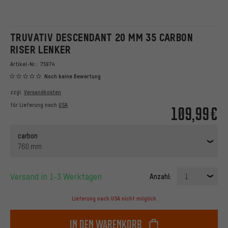
TRUVATIV DESCENDANT 20 MM 35 CARBON
RISER LENKER
Artikel-Nr.:
75974
Noch keine Bewertung
zzgl.
Versandkosten
für Lieferung nach
USA
109,99€
carbon
760 mm
Versand in 1-3 Werktagen
Anzahl:
1
Lieferung nach USA nicht möglich
In den Warenkorb