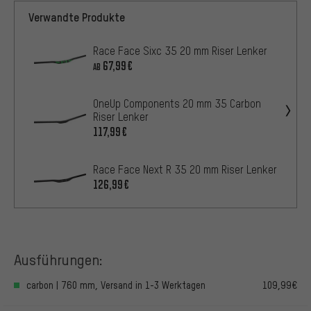
Verwandte Produkte
Race Face Sixc 35 20 mm Riser Lenker
67,99€
AB
OneUp Components 20 mm 35 Carbon
Riser Lenker
117,99€
Race Face Next R 35 20 mm Riser Lenker
126,99€
Ausführungen:
carbon | 760 mm, Versand in 1-3 Werktagen
109,99€