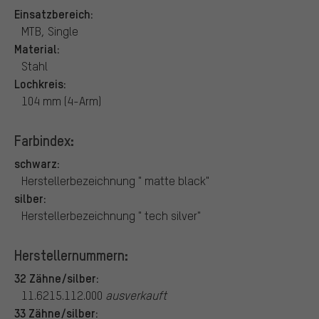
Einsatzbereich:
MTB, Single
Material:
Stahl
Lochkreis:
104 mm (4-Arm)
Farbindex:
schwarz:
Herstellerbezeichnung " matte black"
silber:
Herstellerbezeichnung " tech silver"
Herstellernummern:
32 Zähne/silber:
11.6215.112.000
ausverkauft
33 Zähne/silber: