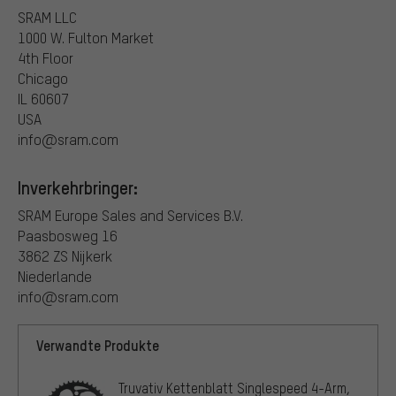
SRAM LLC
1000 W. Fulton Market
4th Floor
Chicago
IL 60607
USA
info@sram.com
Inverkehrbringer:
SRAM Europe Sales and Services B.V.
Paasbosweg 16
3862 ZS Nijkerk
Niederlande
info@sram.com
Verwandte Produkte
Truvativ Kettenblatt Singlespeed 4-Arm,