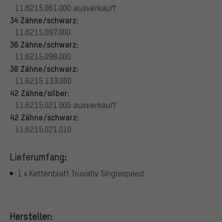
11.6215.061.000
ausverkauft
34 Zähne/schwarz:
11.6215.097.000
36 Zähne/schwarz:
11.6215.098.000
38 Zähne/schwarz:
11.6215.133.000
42 Zähne/silber:
11.6215.021.000
ausverkauft
42 Zähne/schwarz:
11.6215.021.010
Lieferumfang:
1 x Kettenblatt Truvativ Singlespeed
Hersteller: