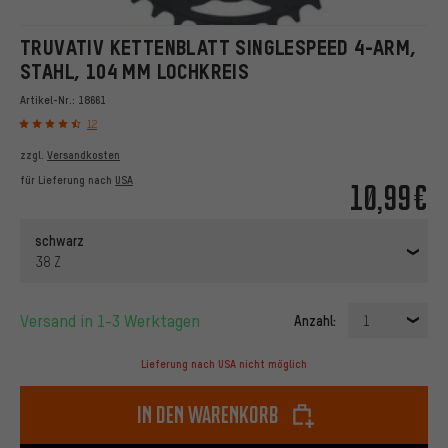
TRUVATIV KETTENBLATT SINGLESPEED 4-ARM,
STAHL, 104 MM LOCHKREIS
Artikel-Nr.:
18661
12
zzgl.
Versandkosten
für Lieferung nach
USA
10,99€
schwarz
38 Z
Versand in 1-3 Werktagen
Anzahl:
1
Lieferung nach USA nicht möglich
In den Warenkorb