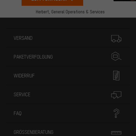
Herbert,
General Operations & Services
Mehr Informationen
VERSAND
PAKETVERFOLGUNG
WIDERRUF
SERVICE
FAQ
GRÖSSENBERATUNG