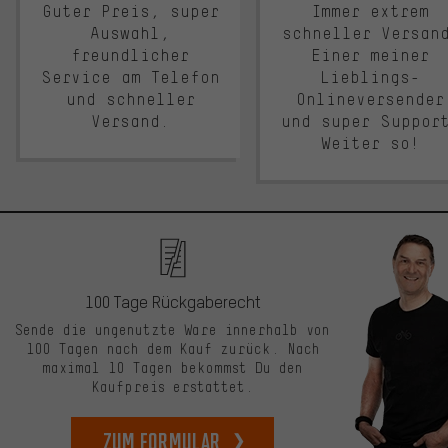
Guter Preis, super
Immer extrem
Auswahl,
schneller Versan
freundlicher
Einer meiner
Service am Telefon
Lieblings-
und schneller
Onlineversender
Versand.
und super Suppor
Weiter so!
100 Tage Rückgaberecht
Sende die ungenutzte Ware innerhalb von
100 Tagen nach dem Kauf zurück. Nach
maximal 10 Tagen bekommst Du den
Kaufpreis erstattet.
zum Formular