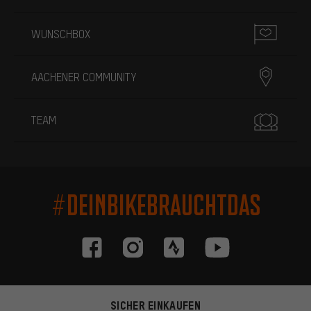
WUNSCHBOX
AACHENER COMMUNITY
TEAM
#DEINBIKEBRAUCHTDAS
SICHER EINKAUFEN