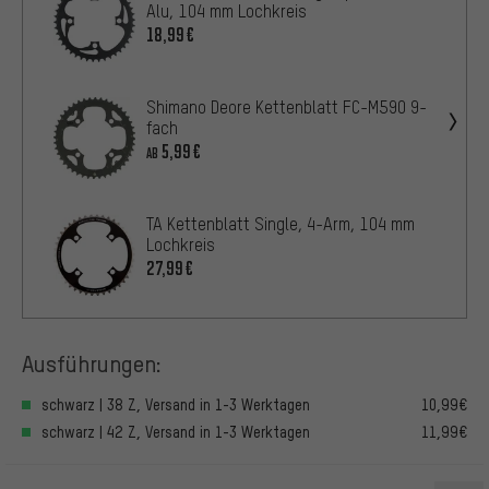
Alu, 104 mm Lochkreis
18,99€
Shimano Deore Kettenblatt FC-M590 9-
fach
5,99€
AB
TA Kettenblatt Single, 4-Arm, 104 mm
Lochkreis
27,99€
Ausführungen:
schwarz | 38 Z, Versand in 1-3 Werktagen
10,99€
schwarz | 42 Z, Versand in 1-3 Werktagen
11,99€