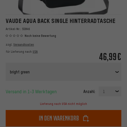
VAUDE AQUA BACK SINGLE HINTERRADTASCHE
Artikel-Nr.:
55846
Noch keine Bewertung
zzgl.
Versandkosten
für Lieferung nach
USA
46,99€
bright green
Versand in 1-3 Werktagen
Anzahl:
1
Lieferung nach USA nicht möglich
In den Warenkorb