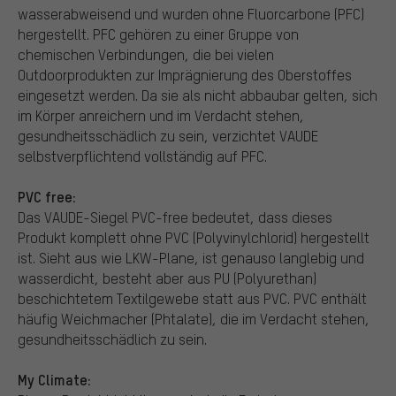
wasserabweisend und wurden ohne Fluorcarbone (PFC)
hergestellt. PFC gehören zu einer Gruppe von
chemischen Verbindungen, die bei vielen
Outdoorprodukten zur Imprägnierung des Oberstoffes
eingesetzt werden. Da sie als nicht abbaubar gelten, sich
im Körper anreichern und im Verdacht stehen,
gesundheitsschädlich zu sein, verzichtet VAUDE
selbstverpflichtend vollständig auf PFC.
PVC free:
Das VAUDE-Siegel PVC-free bedeutet, dass dieses
Produkt komplett ohne PVC (Polyvinylchlorid) hergestellt
ist. Sieht aus wie LKW-Plane, ist genauso langlebig und
wasserdicht, besteht aber aus PU (Polyurethan)
beschichtetem Textilgewebe statt aus PVC. PVC enthält
häufig Weichmacher (Phtalate), die im Verdacht stehen,
gesundheitsschädlich zu sein.
My Climate: