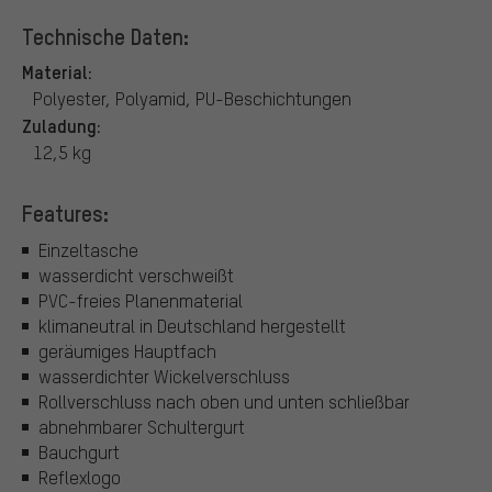
Technische Daten:
Material:
Polyester, Polyamid, PU-Beschichtungen
Zuladung:
12,5 kg
Features:
Einzeltasche
wasserdicht verschweißt
PVC-freies Planenmaterial
klimaneutral in Deutschland hergestellt
geräumiges Hauptfach
wasserdichter Wickelverschluss
Rollverschluss nach oben und unten schließbar
abnehmbarer Schultergurt
Bauchgurt
Reflexlogo