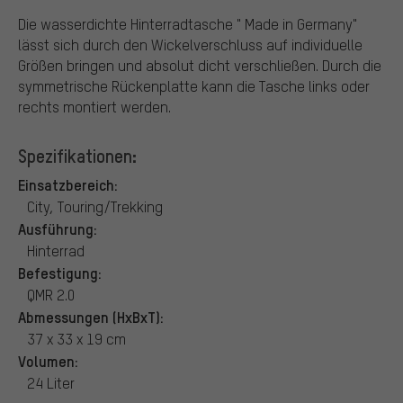
Die wasserdichte Hinterradtasche " Made in Germany"
lässt sich durch den Wickelverschluss auf individuelle
Größen bringen und absolut dicht verschließen. Durch die
symmetrische Rückenplatte kann die Tasche links oder
rechts montiert werden.
Spezifikationen:
Einsatzbereich:
City, Touring/Trekking
Ausführung:
Hinterrad
Befestigung:
QMR 2.0
Abmessungen (HxBxT):
37 x 33 x 19 cm
Volumen:
24 Liter