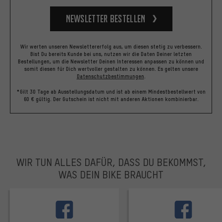
Newsletter bestellen
Wir werten unseren Newslettererfolg aus, um diesen stetig zu verbessern.
Bist Du bereits Kunde bei uns, nutzen wir die Daten Deiner letzten
Bestellungen, um die Newsletter Deinen Interessen anpassen zu können und
somit diesen für Dich wertvoller gestalten zu können.
Es gelten unsere
Datenschutzbestimmungen
.
*Gilt 30 Tage ab Ausstellungsdatum und ist ab einem Mindestbestellwert von
60 € gültig. Der Gutschein ist nicht mit anderen Aktionen kombinierbar.
WIR TUN ALLES DAFÜR, DASS DU BEKOMMST,
WAS DEIN BIKE BRAUCHT
facebook