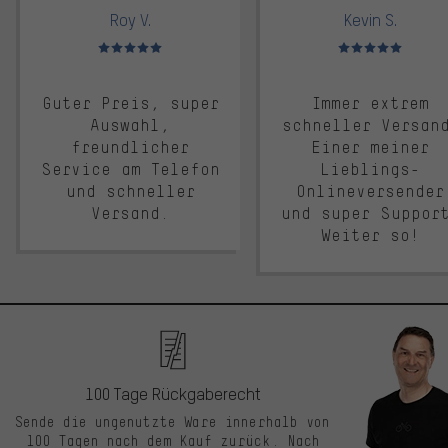
Roy V.
Kevin S.
Bewertungen: 5 von 5
Bewertungen: 5 von 5
Guter Preis, super
Immer extrem
Auswahl,
schneller Versan
freundlicher
Einer meiner
Service am Telefon
Lieblings-
und schneller
Onlineversender
Versand.
und super Suppor
Weiter so!
100 Tage Rückgaberecht
Sende die ungenutzte Ware innerhalb von
100 Tagen nach dem Kauf zurück. Nach