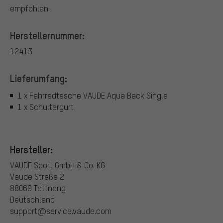
empfohlen.
Herstellernummer:
12413
Lieferumfang:
1 x Fahrradtasche VAUDE Aqua Back Single
1 x Schultergurt
Hersteller:
VAUDE Sport GmbH & Co. KG
Vaude Straße 2
88069 Tettnang
Deutschland
support@service.vaude.com