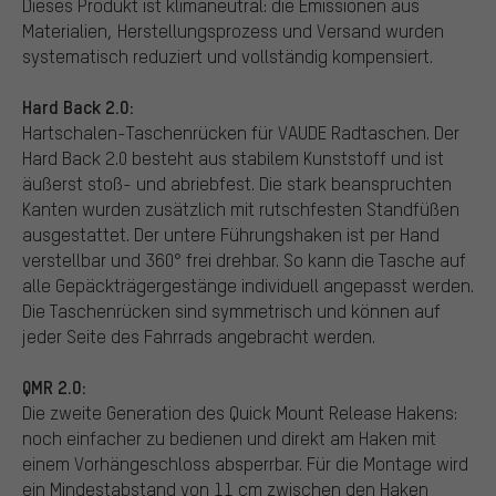
Dieses Produkt ist klimaneutral: die Emissionen aus
Materialien, Herstellungsprozess und Versand wurden
systematisch reduziert und vollständig kompensiert.
Hard Back 2.0:
Hartschalen-Taschenrücken für VAUDE Radtaschen. Der
Hard Back 2.0 besteht aus stabilem Kunststoff und ist
äußerst stoß- und abriebfest. Die stark beanspruchten
Kanten wurden zusätzlich mit rutschfesten Standfüßen
ausgestattet. Der untere Führungshaken ist per Hand
verstellbar und 360° frei drehbar. So kann die Tasche auf
alle Gepäckträgergestänge individuell angepasst werden.
Die Taschenrücken sind symmetrisch und können auf
jeder Seite des Fahrrads angebracht werden.
QMR 2.0:
Die zweite Generation des Quick Mount Release Hakens:
noch einfacher zu bedienen und direkt am Haken mit
einem Vorhängeschloss absperrbar. Für die Montage wird
ein Mindestabstand von 11 cm zwischen den Haken