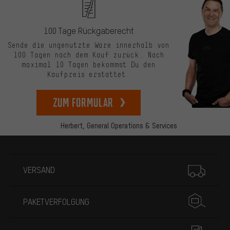
100 Tage Rückgaberecht
Sende die ungenutzte Ware innerhalb von
100 Tagen nach dem Kauf zurück. Nach
maximal 10 Tagen bekommst Du den
Kaufpreis erstattet.
zum Formular
Herbert,
General Operations & Services
Mehr Informationen
VERSAND
PAKETVERFOLGUNG