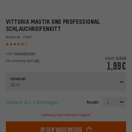
VITTORIA MASTIK ONE PROFESSIONAL
SCHLAUCHREIFENKITT
Artikel-Nr.:
37857
2
zzgl.
Versandkosten
statt
2,51€
für Lieferung nach
USA
1,99€
universal
30 ml
Versand in 1-3 Werktagen
Anzahl:
1
Lieferung nach USA nicht möglich
In den Warenkorb