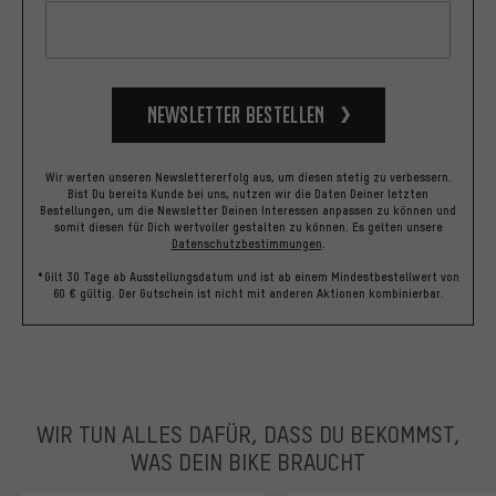
Newsletter bestellen
Wir werten unseren Newslettererfolg aus, um diesen stetig zu verbessern.
Bist Du bereits Kunde bei uns, nutzen wir die Daten Deiner letzten
Bestellungen, um die Newsletter Deinen Interessen anpassen zu können und
somit diesen für Dich wertvoller gestalten zu können.
Es gelten unsere
Datenschutzbestimmungen
.
*Gilt 30 Tage ab Ausstellungsdatum und ist ab einem Mindestbestellwert von
60 € gültig. Der Gutschein ist nicht mit anderen Aktionen kombinierbar.
WIR TUN ALLES DAFÜR, DASS DU BEKOMMST,
WAS DEIN BIKE BRAUCHT