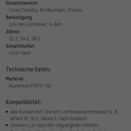
Einsatzbereich:
Cross Country, All Mountain, Enduro
Befestigung:
104 mm Lochkreis, 4-Arm
Zähne:
32 Z, 34 Z, 36 Z
Schaltstufen:
1x12-fach
Technische Daten:
Material:
Aluminium (7075-T6)
Kompatibilität:
alle Kurbeln mit 104 mm Lochkreisdurchmesser (z. B.
ältere XT, SLX, Deore 2-fach Kurbeln)
Shimano 12-fach HG+ (Hyperglide+) Ketten