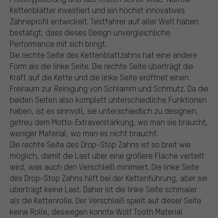
Kettenblätter investiert und ein höchst innovatives
Zähneprofil entwickelt. Testfahrer auf aller Welt haben
bestätigt, dass dieses Design unvergleichliche
Performance mit sich bringt.
Die rechte Seite des Kettenblattzahns hat eine andere
Form als die linke Seite. Die rechte Seite überträgt die
Kraft auf die Kette und die linke Seite eröffnet einen
Freiraum zur Reinigung von Schlamm und Schmutz. Da die
beiden Seiten also komplett unterschiedliche Funktionen
haben, ist es sinnvoll, sie unterschiedlich zu designen,
getreu dem Motto: Extraverstärkung, wo man sie braucht,
weniger Material, wo man es nicht braucht.
Die rechte Seite des Drop-Stop Zahns ist so breit wie
möglich, damit die Last über eine größere Fläche verteilt
wird, was auch den Verschleiß minimiert. Die linke Seite
des Drop-Stop Zahns hilft bei der Kettenführung, aber sie
überträgt keine Last. Daher ist die linke Seite schmaler
als die Kettenrolle. Der Verschleiß spielt auf dieser Seite
keine Rolle, deswegen konnte Wolf Tooth Material