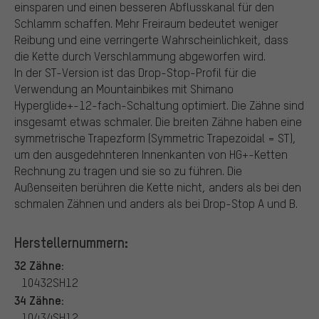
einsparen und einen besseren Abflusskanal für den
Schlamm schaffen. Mehr Freiraum bedeutet weniger
Reibung und eine verringerte Wahrscheinlichkeit, dass
die Kette durch Verschlammung abgeworfen wird.
In der ST-Version ist das Drop-Stop-Profil für die
Verwendung an Mountainbikes mit Shimano
Hyperglide+-12-fach-Schaltung optimiert. Die Zähne sind
insgesamt etwas schmaler. Die breiten Zähne haben eine
symmetrische Trapezform (Symmetric Trapezoidal = ST),
um den ausgedehnteren Innenkanten von HG+-Ketten
Rechnung zu tragen und sie so zu führen. Die
Außenseiten berühren die Kette nicht, anders als bei den
schmalen Zähnen und anders als bei Drop-Stop A und B.
Herstellernummern:
32 Zähne:
10432SH12
34 Zähne:
10434SH12