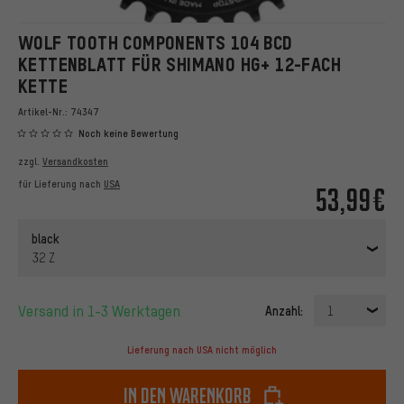
WOLF TOOTH COMPONENTS 104 BCD
KETTENBLATT FÜR SHIMANO HG+ 12-FACH
KETTE
Artikel-Nr.:
74347
Noch keine Bewertung
zzgl.
Versandkosten
für Lieferung nach
USA
53,99€
black
32 Z
Versand in 1-3 Werktagen
Anzahl:
1
Lieferung nach USA nicht möglich
In den Warenkorb