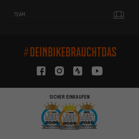
TEAM
#DEINBIKEBRAUCHTDAS
SICHER EINKAUFEN