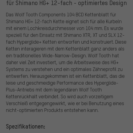
für Shimano HG+ 12-fach - optimiertes Design
Das Wolf Tooth Components 104 BCD Kettenblatt für
Shimano HG+ 12-fach Kette eignet sich für alle Kurbeln
mit einem Lochkreisdurchmesser von 104 mm. Es wurde
speziell für den Einsatz mit Shimano XTR, XT und SLX 12-
fach Hyperglide+ Ketten entworfen und konstruiert. Diese
Ketten interagieren mit dem Kettenblatt ganz anders als
ein traditionelles Wide-Narrow-Design. Wolf Tooth hat
daher viel Zeit investiert, um die Arbeitsweise des HG+
Systems zu verstehen und ein optimales Zähneprofil zu
entwerfen. Herausgekommen ist ein Kettenblatt, das die
leise und geschmeidige Performance des Hyperglide-
Plus-Antriebs mit dem legendären Wolf Tooth
Kettenrückhalt verbindet. So wird auch vorzeitigem
Verschleiß entgegengewirkt, wie er bei Benutzung eines
nicht-optimierten Produkts entstehen kann.
Spezifikationen: