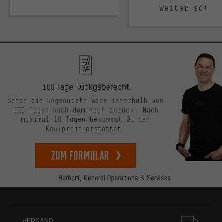
Weiter so!
100 Tage Rückgaberecht
Sende die ungenutzte Ware innerhalb von
100 Tagen nach dem Kauf zurück. Nach
maximal 10 Tagen bekommst Du den
Kaufpreis erstattet.
zum Formular
Herbert,
General Operations & Services
Mehr Informationen
VERSAND