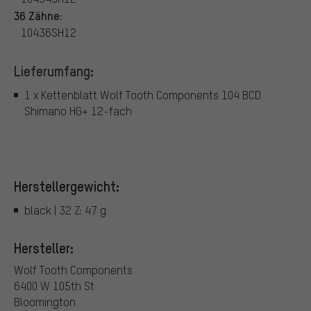
36 Zähne:
10436SH12
Lieferumfang:
1 x Kettenblatt Wolf Tooth Components 104 BCD
Shimano HG+ 12-fach
Herstellergewicht:
black | 32 Z: 47 g
Hersteller:
Wolf Tooth Components
6400 W 105th St
Bloomington