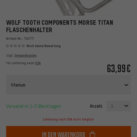
WOLF TOOTH COMPONENTS MORSE TITAN
FLASCHENHALTER
Artikel-Nr.:
74377
Noch keine Bewertung
zzgl.
Versandkosten
für Lieferung nach
USA
63,99€
titanium
Versand in 1-3 Werktagen
Anzahl:
1
Lieferung nach USA nicht möglich
In den Warenkorb