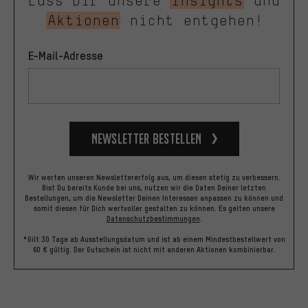
Lass Dir unsere
Insights
und
Aktionen
nicht entgehen!
E-Mail-Adresse
Newsletter bestellen
Wir werten unseren Newslettererfolg aus, um diesen stetig zu verbessern.
Bist Du bereits Kunde bei uns, nutzen wir die Daten Deiner letzten
Bestellungen, um die Newsletter Deinen Interessen anpassen zu können und
somit diesen für Dich wertvoller gestalten zu können.
Es gelten unsere
Datenschutzbestimmungen
.
*Gilt 30 Tage ab Ausstellungsdatum und ist ab einem Mindestbestellwert von
60 € gültig. Der Gutschein ist nicht mit anderen Aktionen kombinierbar.