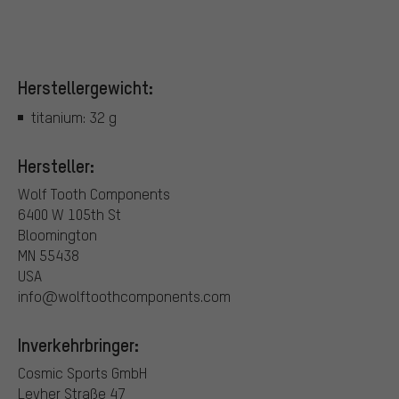
Herstellergewicht:
titanium: 32 g
Hersteller:
Wolf Tooth Components
6400 W 105th St
Bloomington
MN 55438
USA
info@wolftoothcomponents.com
Inverkehrbringer:
Cosmic Sports GmbH
Leyher Straße 47