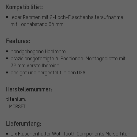
Kompatibilität:
jeder Rahmen mit 2-Loch-Flaschenhalteraufnahme
mit Lochabstand 64 mm
Features:
handgebogene Hohlrohre
präzisionsgefertigte 4-Positionen-Montageplatte mit
32 mm Verstellbereich
designt und hergestellt in den USA
Herstellernummer:
titanium:
MORSETI
Lieferumfang:
1 x Flaschenhalter Wolf Tooth Components Morse Titan