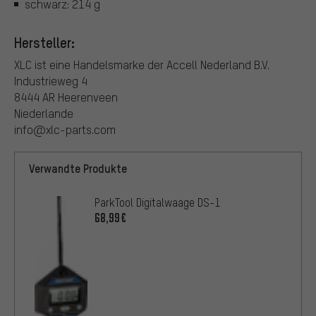
schwarz: 214 g
Hersteller:
XLC ist eine Handelsmarke der Accell Nederland B.V.
Industrieweg 4
8444 AR Heerenveen
Niederlande
info@xlc-parts.com
Verwandte Produkte
ParkTool Digitalwaage DS-1
68,99€