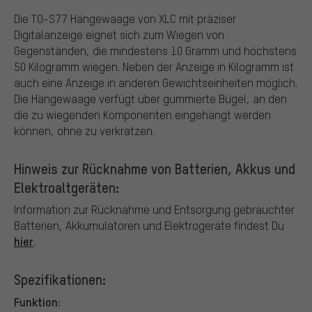
Die TO-S77 Hängewaage von XLC mit präziser
Digitalanzeige eignet sich zum Wiegen von
Gegenständen, die mindestens 10 Gramm und höchstens
50 Kilogramm wiegen. Neben der Anzeige in Kilogramm ist
auch eine Anzeige in anderen Gewichtseinheiten möglich.
Die Hängewaage verfügt über gummierte Bügel, an den
die zu wiegenden Komponenten eingehängt werden
können, ohne zu verkratzen.
Hinweis zur Rücknahme von Batterien, Akkus und
Elektroaltgeräten:
Information zur Rücknahme und Entsorgung gebrauchter
Batterien, Akkumulatoren und Elektrogeräte findest Du
hier
.
Spezifikationen:
Funktion: