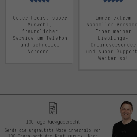
Guter Preis, super
Immer extrem
Auswahl,
schneller Versan
freundlicher
Einer meiner
Service am Telefon
Lieblings-
und schneller
Onlineversender
Versand.
und super Suppor
Weiter so!
100 Tage Rückgaberecht
Sende die ungenutzte Ware innerhalb von
100 Tagen nach dem Kauf zurück. Nach