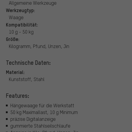
Allgemeine Werkzeuge
Werkzeugtyp:
Waage
Kompatibilität:
10 g - 50 kg
Größe:
Kilogramm, Pfund, Unzen, Jin
Technische Daten:
Material:
Kunststoff, Stahl
Features:
Hängewaage für die Werkstatt
50 kg Maximallast, 10 g Minimum
präzise Digitalanzeige
gummierte Stahlseilschlaufe