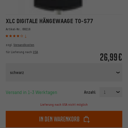
XLC DIGITALE HÄNGEWAAGE TO-S77
Artikel-Nr.:
88216
1
zzgl.
Versandkosten
für Lieferung nach
USA
26,99€
schwarz
Versand in 1-3 Werktagen
Anzahl:
1
Lieferung nach USA nicht möglich
In den Warenkorb