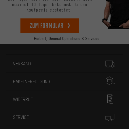
maximal 10 Tagen bekommst Du den
Kaufpreis erstattet.
zum Formular
Herbert,
General Operations & Services
Mehr Informationen
VERSAND
PAKETVERFOLGUNG
WIDERRUF
SERVICE