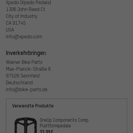
Xpedo (Xpedo Pedals)
1306 John Reed Ct
City of Industry
CA 91745
USA
info@xpedo.com
Inverkehrbringer:
Wiener Bike Parts
Max-Planck-Straße 8
97526 Sennfeld
Deutschland
info@bike-parts.de
Verwandte Produkte
OneUp Components Comp
Plattformpedale
33,99€