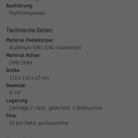
Ausführung:
Plattformpedale
Technische Daten:
Material Pedalkörper:
Aluminium 6061 (CNC-bearbeitet)
Material Achse:
CrMo Stahl
Größe:
110 x 110 x 12 mm
Gewinde:
9/16“
Lagerung:
Cartridge 2-fach, gedichtet, 1 Gleitbuchse
Pins:
16 pro Seite, austauschbar