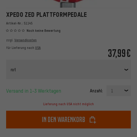
XPEDO ZED PLATTFORMPEDALE
Artikel-Nr.:
51145
Noch keine Bewertung
zzgl.
Versandkosten
für Lieferung nach
USA
37,99€
rot
Versand in 1-3 Werktagen
Anzahl:
1
Lieferung nach USA nicht möglich
In den Warenkorb