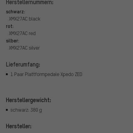
Herstellernummern:
schwarz:
XMX27AC black
rot:
XMX27AC red
silber:
XMX27AC silver
Lieferumfang:
1 Paar Plattformpedale Xpedo ZED
Herstellergewicht:
schwarz: 380 g
Hersteller: