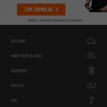
zum Formular
Herbert,
General Operations & Services
Mehr Informationen
VERSAND
PAKETVERFOLGUNG
WIDERRUF
SERVICE
FAQ