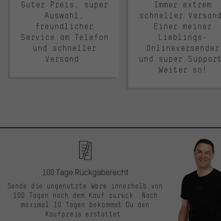
Guter Preis, super
Immer extrem
Auswahl,
schneller Versan
freundlicher
Einer meiner
Service am Telefon
Lieblings-
und schneller
Onlineversender
Versand.
und super Suppor
Weiter so!
100 Tage Rückgaberecht
Sende die ungenutzte Ware innerhalb von
100 Tagen nach dem Kauf zurück. Nach
maximal 10 Tagen bekommst Du den
Kaufpreis erstattet.