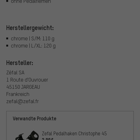
ohne Pedalriemen
Herstellergewicht:
chrome | S/M: 110 g
chrome | L/XL: 120 g
Hersteller:
Zéfal SA
1 Route d'Ouvrouer
45150 JARGEAU
Frankreich
zefal@zefal.fr
Verwandte Produkte
Zefal Pedalhaken Christophe 45