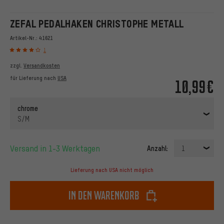
ZEFAL PEDALHAKEN CHRISTOPHE METALL
Artikel-Nr.:
41621
1
zzgl.
Versandkosten
für Lieferung nach
USA
10,99€
chrome
S/M
Versand in 1-3 Werktagen
Anzahl:
1
Lieferung nach USA nicht möglich
In den Warenkorb