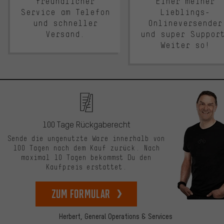
freundlicher
Einer meiner
Service am Telefon
Lieblings-
und schneller
Onlineversender
Versand.
und super Suppor
Weiter so!
100 Tage Rückgaberecht
Sende die ungenutzte Ware innerhalb von
100 Tagen nach dem Kauf zurück. Nach
maximal 10 Tagen bekommst Du den
Kaufpreis erstattet.
zum Formular
Herbert,
General Operations & Services