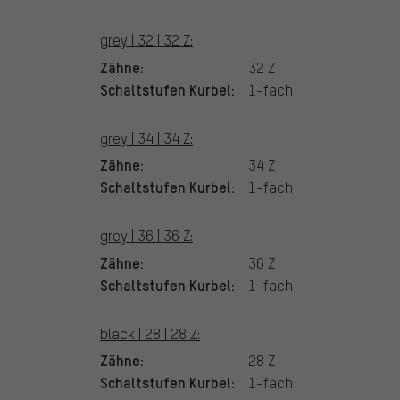
grey | 32 | 32 Z:
Zähne:
32 Z
Schaltstufen Kurbel:
1-fach
grey | 34 | 34 Z:
Zähne:
34 Z
Schaltstufen Kurbel:
1-fach
grey | 36 | 36 Z:
Zähne:
36 Z
Schaltstufen Kurbel:
1-fach
black | 28 | 28 Z:
Zähne:
28 Z
Schaltstufen Kurbel:
1-fach