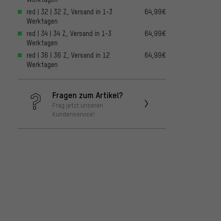
red | 32 | 32 Z, Versand in 1-3
64,99€
Werktagen
red | 34 | 34 Z, Versand in 1-3
64,99€
Werktagen
red | 36 | 36 Z, Versand in 12
64,99€
Werktagen
Fragen zum Artikel?
Frag jetzt unseren
Kundenservice!