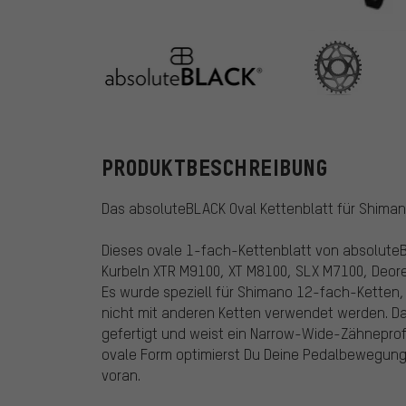
absoluteBLAC
PRODUKTBESCHREIBUNG
Das absoluteBLACK Oval Kettenblatt für Shima
Dieses ovale 1-fach-Kettenblatt von absolute
Kurbeln XTR M9100, XT M8100, SLX M7100, Deor
Es wurde speziell für Shimano 12-fach-Ketten,
nicht mit anderen Ketten verwendet werden. Da
gefertigt und weist ein Narrow-Wide-Zähneprof
ovale Form optimierst Du Deine Pedalbewegung,
voran.