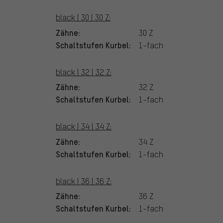
black | 30 | 30 Z:
Zähne:
30 Z
Schaltstufen Kurbel:
1-fach
black | 32 | 32 Z:
Zähne:
32 Z
Schaltstufen Kurbel:
1-fach
black | 34 | 34 Z:
Zähne:
34 Z
Schaltstufen Kurbel:
1-fach
black | 36 | 36 Z:
Zähne:
36 Z
Schaltstufen Kurbel:
1-fach