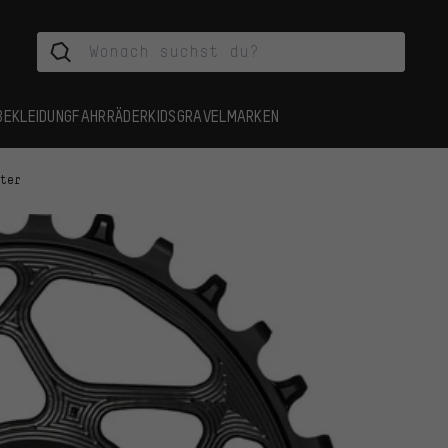
BEKLEIDUNG
FAHRRÄDER
KIDS
GRAVEL
MARKEN
tter