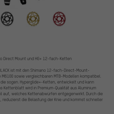
K
no Direct Mount und HG+ 12-fach-Ketten
BLACK ist mit den Shimano 12-fach-Direct-Mount-
e M6100 sowie vergleichbaren MTB-Modellen kompatibel.
 die sogen. Hyperglide+-Ketten, entwickelt und kann
s Kettenblatt wird in Premium-Qualität aus Aluminium
il auf, welches Kettenabwürfen entgegenwirkt. Durch die
 reduzierst die Belastung der Knie und kommst schneller