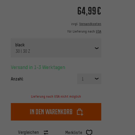
64,99€
zzgl.
Versandkosten
für Lieferung nach
USA
black
30 | 30 Z
Versand in 1-3 Werktagen
Anzahl:
1
Lieferung nach USA nicht möglich
In den Warenkorb
Vergleichen
Merkliste