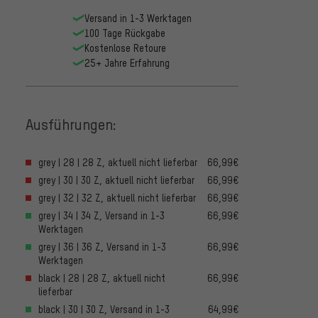
Versand in 1-3 Werktagen
100 Tage Rückgabe
Kostenlose Retoure
25+ Jahre Erfahrung
Ausführungen:
grey | 28 | 28 Z, aktuell nicht lieferbar
66,99€
grey | 30 | 30 Z, aktuell nicht lieferbar
66,99€
grey | 32 | 32 Z, aktuell nicht lieferbar
66,99€
grey | 34 | 34 Z, Versand in 1-3
66,99€
Werktagen
grey | 36 | 36 Z, Versand in 1-3
66,99€
Werktagen
black | 28 | 28 Z, aktuell nicht
66,99€
lieferbar
black | 30 | 30 Z, Versand in 1-3
64,99€