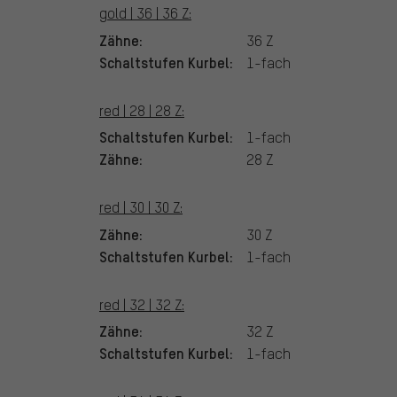
gold | 36 | 36 Z:
Zähne:
36 Z
Schaltstufen Kurbel:
1-fach
red | 28 | 28 Z:
Schaltstufen Kurbel:
1-fach
Zähne:
28 Z
red | 30 | 30 Z:
Zähne:
30 Z
Schaltstufen Kurbel:
1-fach
red | 32 | 32 Z:
Zähne:
32 Z
Schaltstufen Kurbel:
1-fach