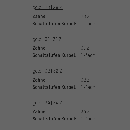
gold | 28 | 28 Z:
Zähne:
28 Z
Schaltstufen Kurbel:
1-fach
gold | 30 | 30 Z:
Zähne:
30 Z
Schaltstufen Kurbel:
1-fach
gold | 32 | 32 Z:
Zähne:
32 Z
Schaltstufen Kurbel:
1-fach
gold | 34 | 34 Z:
Zähne:
34 Z
Schaltstufen Kurbel:
1-fach