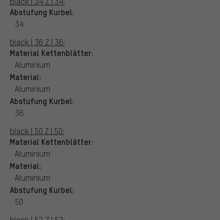
black | 34 Z | 34:
Abstufung Kurbel:
34
black | 36 Z | 36:
Material Kettenblätter:
Aluminium
Material:
Aluminium
Abstufung Kurbel:
36
black | 50 Z | 50:
Material Kettenblätter:
Aluminium
Material:
Aluminium
Abstufung Kurbel:
50
black | 52 Z | 52: