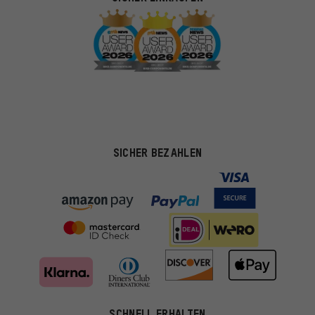
SICHER BEZAHLEN
Passendere Angebote
SCHNELL ERHALTEN