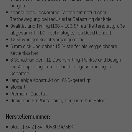
bergauf
schnelleres, lockereres Fahren mit natürlicher
Tretbewegung bei reduzierter Belastung der Knie
Ovalität und Timing (108 - 109,5°) auf Kettenblattgröße
abgestimmt (TDC-Technologie, Top Dead Center)
15 % weniger Schaltvorgänge nötig
5 mm dick und daher 15 % steifer als vergleichbare
Kettenblätter
6 Schaltrampen, 12 Downshifting-Punkte und Design
mit Aussparungen für schnelles, geschmeidiges
Schalten
langlebige Konstruktion, CNC-gefertigt
eloxiert
Premium-Qualität
designt in Großbritannien, hergestellt in Polen
Herstellernummer:
black | 34 Z | 34: ROVSR34/5BK