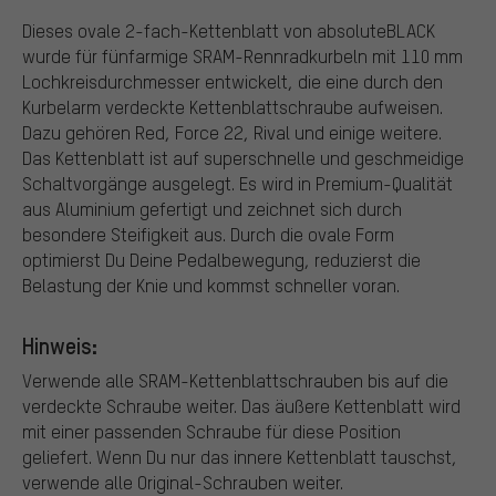
Dieses ovale 2-fach-Kettenblatt von absoluteBLACK
wurde für fünfarmige SRAM-Rennradkurbeln mit 110 mm
Lochkreisdurchmesser entwickelt, die eine durch den
Kurbelarm verdeckte Kettenblattschraube aufweisen.
Dazu gehören Red, Force 22, Rival und einige weitere.
Das Kettenblatt ist auf superschnelle und geschmeidige
Schaltvorgänge ausgelegt. Es wird in Premium-Qualität
aus Aluminium gefertigt und zeichnet sich durch
besondere Steifigkeit aus. Durch die ovale Form
optimierst Du Deine Pedalbewegung, reduzierst die
Belastung der Knie und kommst schneller voran.
Hinweis:
Verwende alle SRAM-Kettenblattschrauben bis auf die
verdeckte Schraube weiter. Das äußere Kettenblatt wird
mit einer passenden Schraube für diese Position
geliefert. Wenn Du nur das innere Kettenblatt tauschst,
verwende alle Original-Schrauben weiter.