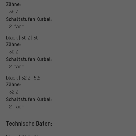
Zähne:
36 Z
Schaltstufen Kurbel:
2-fach
black | 50 Z | 50:
Zähne:
50 Z
Schaltstufen Kurbel:
2-fach
black | 52 Z | 52:
Zähne:
52 Z
Schaltstufen Kurbel:
2-fach
Technische Daten: