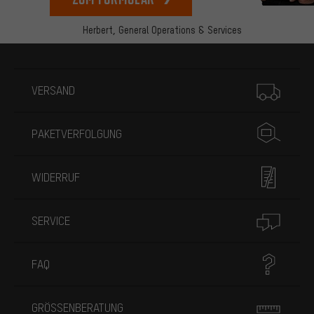
Herbert,
General Operations & Services
Mehr Informationen
VERSAND
PAKETVERFOLGUNG
WIDERRUF
SERVICE
FAQ
GRÖSSENBERATUNG