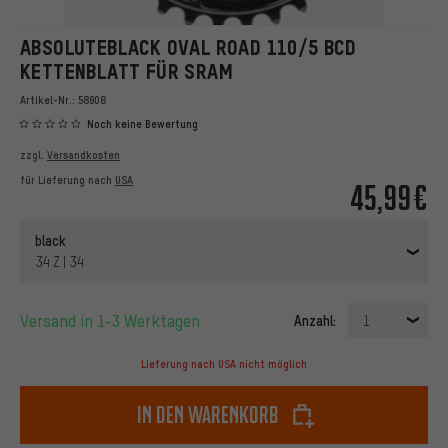
ABSOLUTEBLACK OVAL ROAD 110/5 BCD
KETTENBLATT FÜR SRAM
Artikel-Nr.:
58908
Noch keine Bewertung
zzgl.
Versandkosten
für Lieferung nach
USA
45,99€
black
34 Z | 34
Versand in 1-3 Werktagen
Anzahl:
1
Lieferung nach USA nicht möglich
In den Warenkorb