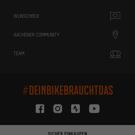
WUNSCHBOX
AACHENER COMMUNITY
TEAM
#DEINBIKEBRAUCHTDAS
SICHER EINKAUFEN