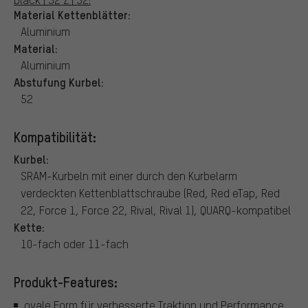
Material Kettenblätter:
Aluminium
Material:
Aluminium
Abstufung Kurbel:
52
Kompatibilität:
Kurbel:
SRAM-Kurbeln mit einer durch den Kurbelarm
verdeckten Kettenblattschraube (Red, Red eTap, Red
22, Force 1, Force 22, Rival, Rival 1), QUARQ-kompatibel
Kette:
10-fach oder 11-fach
Produkt-Features:
ovale Form für verbesserte Traktion und Performance