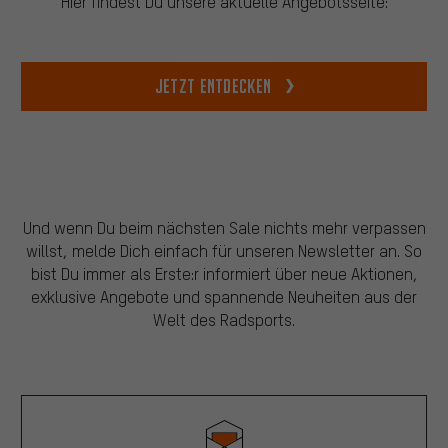
Hier findest Du unsere aktuelle Angebotsseite:
Jetzt entdecken
Und wenn Du beim nächsten Sale nichts mehr verpassen
willst, melde Dich einfach für unseren Newsletter an. So
bist Du immer als Erste:r informiert über neue Aktionen,
exklusive Angebote und spannende Neuheiten aus der
Welt des Radsports.