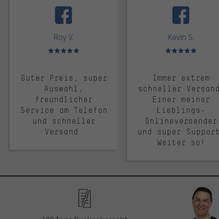
Roy V.
Kevin S.
Bewertungen: 5 von 5
Bewertungen: 5 von 5
Guter Preis, super
Immer extrem
Auswahl,
schneller Versan
freundlicher
Einer meiner
Service am Telefon
Lieblings-
und schneller
Onlineversender
Versand.
und super Suppor
Weiter so!