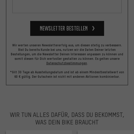
Newsletter bestellen
Wir werten unseren Newslettererfolg aus, um diesen stetig zu verbessern.
Bist Du bereits Kunde bei uns, nutzen wir die Daten Deiner letzten
Bestellungen, um die Newsletter Deinen Interessen anpassen zu können und
somit diesen für Dich wertvoller gestalten zu können.
Es gelten unsere
Datenschutzbestimmungen
.
*Gilt 30 Tage ab Ausstellungsdatum und ist ab einem Mindestbestellwert von
60 € gültig. Der Gutschein ist nicht mit anderen Aktionen kombinierbar.
WIR TUN ALLES DAFÜR, DASS DU BEKOMMST,
WAS DEIN BIKE BRAUCHT
facebook