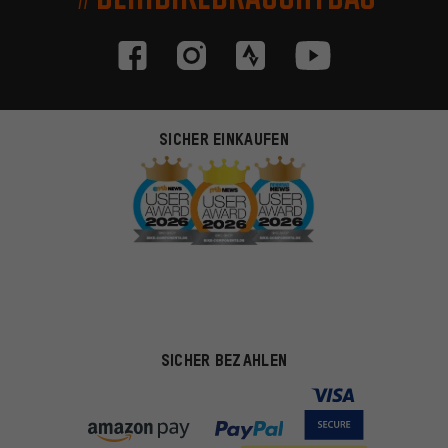
SICHER EINKAUFEN
SICHER BEZAHLEN