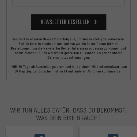
Newsletter bestellen
Wir werten unseren Newslettererfolg aus, um diesen stetig zu verbessern.
Bist Du bereits Kunde bei uns, nutzen wir die Daten Deiner letzten
Bestellungen, um die Newsletter Deinen Interessen anpassen zu können und
somit diesen für Dich wertvoller gestalten zu können.
Es gelten unsere
Datenschutzbestimmungen
.
*Gilt 30 Tage ab Ausstellungsdatum und ist ab einem Mindestbestellwert von
60 € gültig. Der Gutschein ist nicht mit anderen Aktionen kombinierbar.
WIR TUN ALLES DAFÜR, DASS DU BEKOMMST,
WAS DEIN BIKE BRAUCHT
facebook