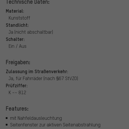
Technische Daten:
Material:
Kunststoff
Standlicht:
Ja (nicht abschaltbar)
Schalter:
Ein / Aus
Freigaben:
Zulassung im Straßenverkehr:
Ja, für Fahrräder (nach §67 StVZO)
Prüfziffer:
K ~~ 812
Features:
mit Nahfeldausleuchtung
Seitenfenster zur aktiven Seitenabstrahlung