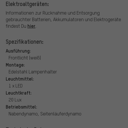
Elektroaltgeräten:
Informationen zur Rücknahme und Entsorgung
gebrauchter Batterien, Akkumulatoren und Elektrogeräte
hier
findest Du
.
Spezifikationen:
Ausführung:
Frontlicht (weiß)
Montage:
Edelstahl Lampenhalter
Leuchtmittel:
1 x LED
Leuchtkraft:
20 Lux
Betriebsmittel:
Nabendynamo, Seitenläuferdynamo