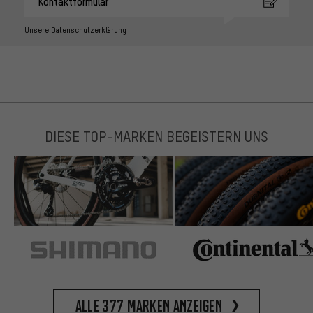
Kontaktformular
Unsere Datenschutzerklärung
DIESE TOP-MARKEN BEGEISTERN UNS
Alle 377 Marken anzeigen