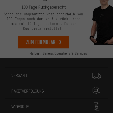
100 Tage Rückgaberecht
Sende die ungenutzte Ware innerhalb von
100 Tagen nach dem Kauf zurück. Nach
maximal 10 Tagen bekommst Du den
Kaufpreis erstattet.
zum Formular
Herbert,
General Operations & Services
Mehr Informationen
VERSAND
PAKETVERFOLGUNG
WIDERRUF