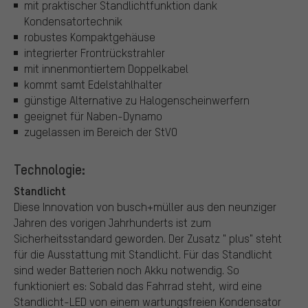
mit praktischer Standlichtfunktion dank
Kondensatortechnik
robustes Kompaktgehäuse
integrierter Frontrückstrahler
mit innenmontiertem Doppelkabel
kommt samt Edelstahlhalter
günstige Alternative zu Halogenscheinwerfern
geeignet für Naben-Dynamo
zugelassen im Bereich der StVO
Technologie:
Standlicht
Diese Innovation von busch+müller aus den neunziger
Jahren des vorigen Jahrhunderts ist zum
Sicherheitsstandard geworden. Der Zusatz " plus" steht
für die Ausstattung mit Standlicht. Für das Standlicht
sind weder Batterien noch Akku notwendig. So
funktioniert es: Sobald das Fahrrad steht, wird eine
Standlicht-LED von einem wartungsfreien Kondensator