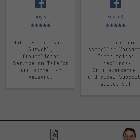
Roy V.
Kevin S.
Bewertungen: 5 von 5
Bewertungen: 5 von 5
Guter Preis, super
Immer extrem
Auswahl,
schneller Versan
freundlicher
Einer meiner
Service am Telefon
Lieblings-
und schneller
Onlineversender
Versand.
und super Suppor
Weiter so!