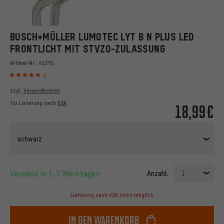
BUSCH+MÜLLER LUMOTEC LYT B N PLUS LED
FRONTLICHT MIT STVZO-ZULASSUNG
Artikel-Nr.:
41275
2
zzgl.
Versandkosten
für Lieferung nach
USA
18,99€
schwarz
Versand in 1-3 Werktagen
Anzahl:
1
Lieferung nach USA nicht möglich
In den Warenkorb