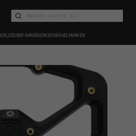
BEKLEIDUNG
FAHRRÄDER
KIDS
GRAVEL
MARKEN