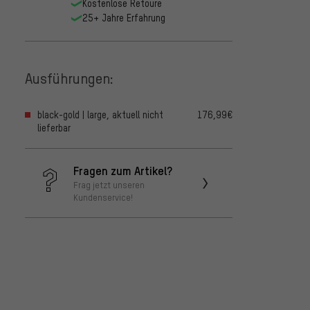
Kostenlose Retoure
25+ Jahre Erfahrung
Ausführungen:
black-gold | large, aktuell nicht
176,99€
lieferbar
Fragen zum Artikel?
Frag jetzt unseren
Kundenservice!