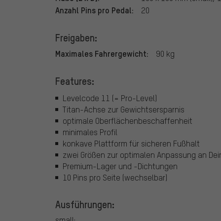
Anzahl Pins pro Pedal:
20
Freigaben:
Maximales Fahrergewicht:
90 kg
Features:
Levelcode 11 (= Pro-Level)
Titan-Achse zur Gewichtsersparnis
optimale Oberflächenbeschaffenheit
minimales Profil
konkave Plattform für sicheren Fußhalt
zwei Größen zur optimalen Anpassung an De
Premium-Lager und -Dichtungen
10 Pins pro Seite (wechselbar)
Ausführungen:
small: