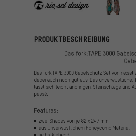
rie:sel design
PRODUKTBESCHREIBUNG
Das fork:TAPE 3000 Gabelsch
Gabe
Das fork:TAPE 3000 Gabelschutz Set von rie:sel 
dabei auch noch gut aus. Das unverwüstliche, 
lässt sich leicht anbringen. Steinschläge und 
passé.
Features:
zwei Shapes von je 82 x 247 mm
aus unverwüstlichem Honeycomb Material
selbstklebend