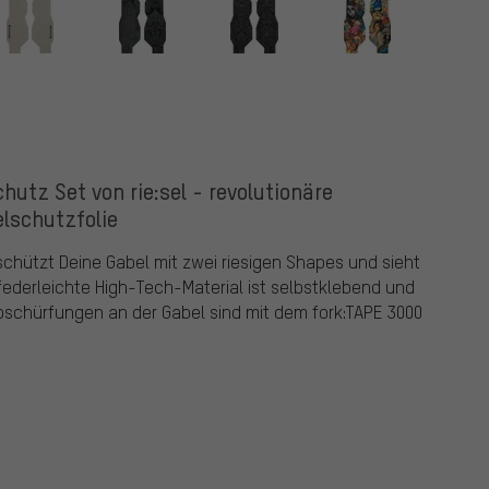
utz Set von rie:sel - revolutionäre
lschutzfolie
schützt Deine Gabel mit zwei riesigen Shapes und sieht
federleichte High-Tech-Material ist selbstklebend und
Abschürfungen an der Gabel sind mit dem fork:TAPE 3000