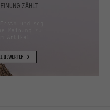
MEINUNG ZÄHLT
 Erste und sag
ne Meinung zu
em Artikel.
el bewerten