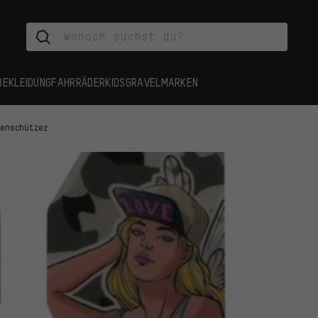
BEKLEIDUNG
FAHRRÄDER
KIDS
GRAVEL
MARKEN
menschützer