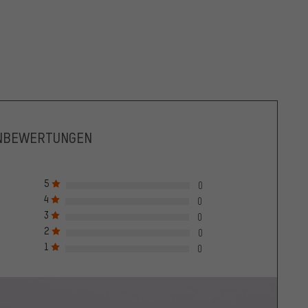
NBEWERTUNGEN
5
0
4
0
3
0
2
0
1
0