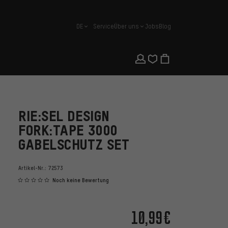
DE
Service
Über uns
Jobs
Blog
Deutsch
RIE:SEL DESIGN
FORK:TAPE 3000
GABELSCHUTZ SET
Artikel-Nr.:
72573
Noch keine Bewertung
10,99€