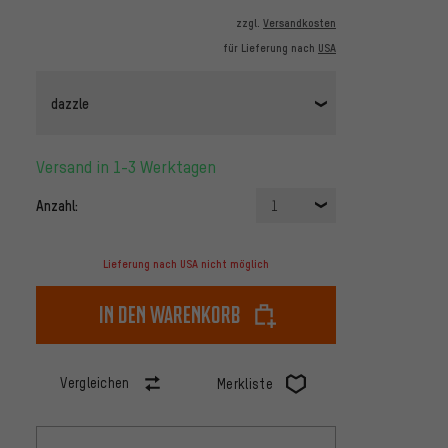
zzgl.
Versandkosten
für Lieferung nach
USA
dazzle
Versand in 1-3 Werktagen
Anzahl:
1
Lieferung nach USA nicht möglich
In den Warenkorb
Vergleichen
Merkliste