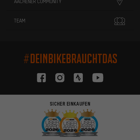
AACHENER COMMUNITY
TEAM
#DEINBIKEBRAUCHTDAS
SICHER EINKAUFEN