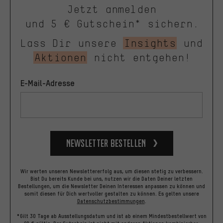
Jetzt anmelden
und 5 € Gutschein* sichern.
Lass Dir unsere
Insights
und
Aktionen
nicht entgehen!
E-Mail-Adresse
Newsletter bestellen
Wir werten unseren Newslettererfolg aus, um diesen stetig zu verbessern.
Bist Du bereits Kunde bei uns, nutzen wir die Daten Deiner letzten
Bestellungen, um die Newsletter Deinen Interessen anpassen zu können und
somit diesen für Dich wertvoller gestalten zu können.
Es gelten unsere
Datenschutzbestimmungen
.
*Gilt 30 Tage ab Ausstellungsdatum und ist ab einem Mindestbestellwert von