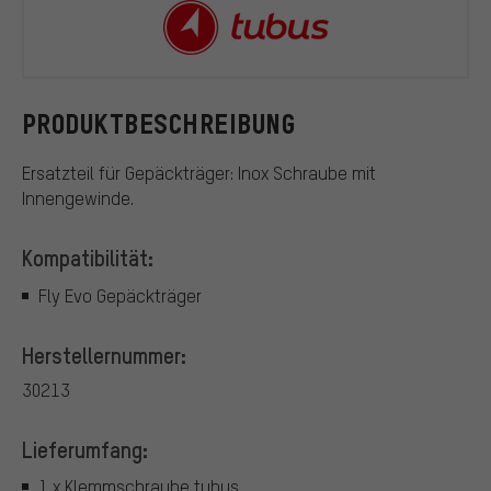
tubus
PRODUKTBESCHREIBUNG
Ersatzteil für Gepäckträger: Inox Schraube mit
Innengewinde.
Kompatibilität:
Fly Evo Gepäckträger
Herstellernummer:
30213
Lieferumfang:
1 x Klemmschraube tubus