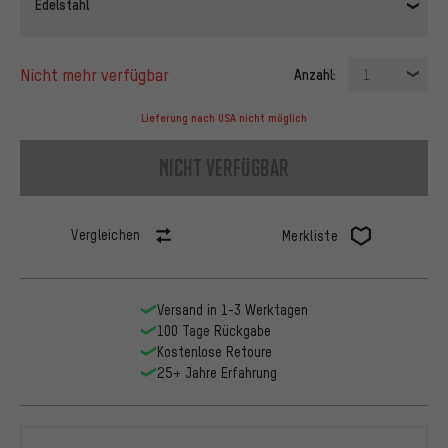
Edelstahl
nicht mehr verfügbar
Anzahl:
1
Lieferung nach USA nicht möglich
nicht verfügbar
Vergleichen
Merkliste
Versand in 1-3 Werktagen
100 Tage Rückgabe
Kostenlose Retoure
25+ Jahre Erfahrung