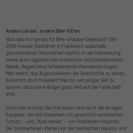
Andere Länder, andere Bike-Sitten
Was das nun genau für Bike-Urlauber bedeutet? Seit
2008 müssen Radfahrer in Frankreich außerhalb
geschlossener Ortschaften nachts, in der Dämmerung,
sowie auch tagsüber bei schlechten Sichtverhältnissen
(Nebel, Regen) eine reflektierende Warnweste tragen.
Man meint, das Augenzwinkern der Geschichte zu sehen,
bekommt doch Präsident Macron seit einiger Zeit zu
spüren, dass seine Bürger ganz heiß auf die Farbe Gelb
sind.
Doch mal im Ernst: Die Franzosen sind nicht die einzigen
Europäer, die sich Gedanken um gesetzlich verankerten
Schutz – und „Must Haves“ – von Radfahrern machen.
Die Sommerferien stehen vor der heimischen Haustür und