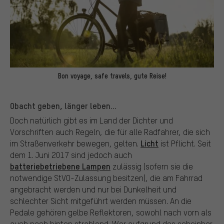
Bon voyage, safe travels, gute Reise!
Obacht geben, länger leben...
Doch natürlich gibt es im Land der Dichter und
Vorschriften auch Regeln, die für alle Radfahrer, die sich
Licht
im Straßenverkehr bewegen, gelten.
ist Pflicht. Seit
dem 1. Juni 2017 sind jedoch auch
batteriebetriebene Lampen
zulässig (sofern sie die
notwendige StVO-Zulassung besitzen), die am Fahrrad
angebracht werden und nur bei Dunkelheit und
schlechter Sicht mitgeführt werden müssen. An die
Pedale gehören gelbe Reflektoren, sowohl nach vorn als
auch nach hinten strahlend. Wer aufgrund des scheinbar