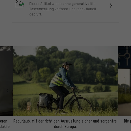
ohne generative KI-
Dieser Artikel wurde
Texterstellung
verfasst und redaktionell
geprüft.
ieren
Radurlaub: mit der richtigen Ausrüstung sicher und sorgenfrei
Die 
odukte.
durch Europa.