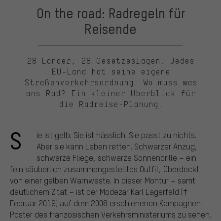
On the road: Radregeln für
Reisende
28 Länder, 28 Gesetzeslagen. Jedes
EU-Land hat seine eigene
Straßenverkehrsordnung. Wo muss was
ans Rad? Ein kleiner Überblick für
die Radreise-Planung.
S
ie ist gelb. Sie ist hässlich. Sie passt zu nichts.
Aber sie kann Leben retten. Schwarzer Anzug,
schwarze Fliege, schwarze Sonnenbrille – ein
fein säuberlich zusammengestelltes Outfit, überdeckt
von einer gelben Warnweste. In dieser Montur – samt
deutlichem Zitat – ist der Modezar Karl Lagerfeld (†
Februar 2019) auf dem 2008 erschienenen Kampagnen-
Poster des französischen Verkehrsministeriums zu sehen.