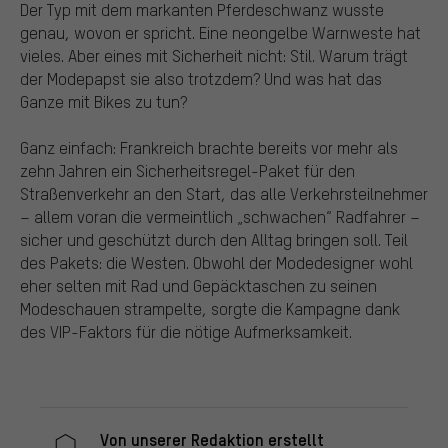
Der Typ mit dem markanten Pferdeschwanz wusste
genau, wovon er spricht. Eine neongelbe Warnweste hat
vieles. Aber eines mit Sicherheit nicht: Stil. Warum trägt
der Modepapst sie also trotzdem? Und was hat das
Ganze mit Bikes zu tun?
Ganz einfach: Frankreich brachte bereits vor mehr als
zehn Jahren ein Sicherheitsregel-Paket für den
Straßenverkehr an den Start, das alle Verkehrsteilnehmer
– allem voran die vermeintlich „schwachen“ Radfahrer –
sicher und geschützt durch den Alltag bringen soll. Teil
des Pakets: die Westen. Obwohl der Modedesigner wohl
eher selten mit Rad und Gepäcktaschen zu seinen
Modeschauen strampelte, sorgte die Kampagne dank
des VIP-Faktors für die nötige Aufmerksamkeit.
Von unserer Redaktion erstellt