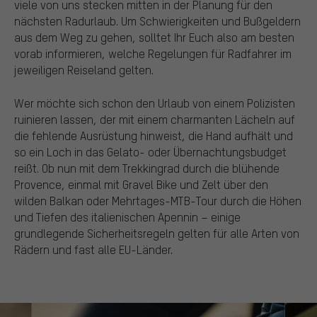
viele von uns stecken mitten in der Planung für den
nächsten Radurlaub. Um Schwierigkeiten und Bußgeldern
aus dem Weg zu gehen, solltet Ihr Euch also am besten
vorab informieren, welche Regelungen für Radfahrer im
jeweiligen Reiseland gelten.
Wer möchte sich schon den Urlaub von einem Polizisten
ruinieren lassen, der mit einem charmanten Lächeln auf
die fehlende Ausrüstung hinweist, die Hand aufhält und
so ein Loch in das Gelato- oder Übernachtungsbudget
reißt. Ob nun mit dem Trekkingrad durch die blühende
Provence, einmal mit Gravel Bike und Zelt über den
wilden Balkan oder Mehrtages-MTB-Tour durch die Höhen
und Tiefen des italienischen Apennin – einige
grundlegende Sicherheitsregeln gelten für alle Arten von
Rädern und fast alle EU-Länder.