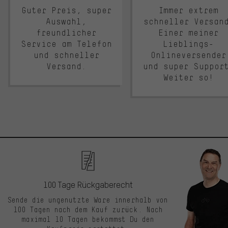
Guter Preis, super
Immer extrem
Auswahl,
schneller Versan
freundlicher
Einer meiner
Service am Telefon
Lieblings-
und schneller
Onlineversender
Versand.
und super Suppor
Weiter so!
100 Tage Rückgaberecht
Sende die ungenutzte Ware innerhalb von
100 Tagen nach dem Kauf zurück. Nach
maximal 10 Tagen bekommst Du den