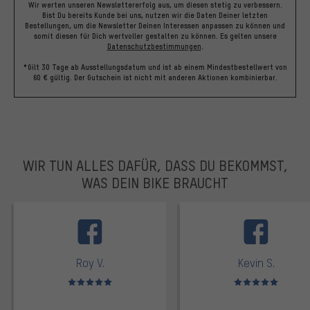
Wir werten unseren Newslettererfolg aus, um diesen stetig zu verbessern.
Bist Du bereits Kunde bei uns, nutzen wir die Daten Deiner letzten
Bestellungen, um die Newsletter Deinen Interessen anpassen zu können und
somit diesen für Dich wertvoller gestalten zu können.
Es gelten unsere
Datenschutzbestimmungen
.
*Gilt 30 Tage ab Ausstellungsdatum und ist ab einem Mindestbestellwert von
60 € gültig. Der Gutschein ist nicht mit anderen Aktionen kombinierbar.
WIR TUN ALLES DAFÜR, DASS DU BEKOMMST,
WAS DEIN BIKE BRAUCHT
facebook
Roy V.
Kevin S.
Bewertungen: 5 von 5
Bewertungen: 5 von 5