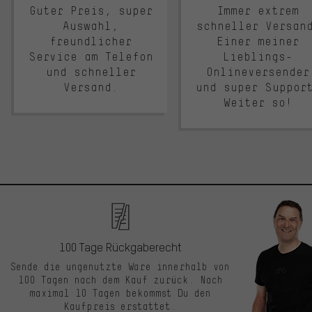
Guter Preis, super
Immer extrem
Auswahl,
schneller Versan
freundlicher
Einer meiner
Service am Telefon
Lieblings-
und schneller
Onlineversender
Versand.
und super Suppor
Weiter so!
100 Tage Rückgaberecht
Sende die ungenutzte Ware innerhalb von
100 Tagen nach dem Kauf zurück. Nach
maximal 10 Tagen bekommst Du den
Kaufpreis erstattet.