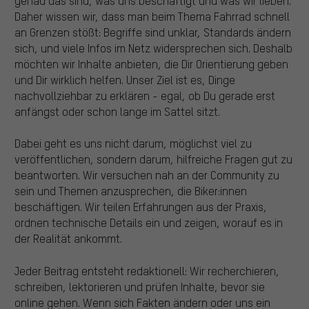
genau das sind, was uns beschäftigt und was wir lieben.
Daher wissen wir, dass man beim Thema Fahrrad schnell
an Grenzen stößt: Begriffe sind unklar, Standards ändern
sich, und viele Infos im Netz widersprechen sich. Deshalb
möchten wir Inhalte anbieten, die Dir Orientierung geben
und Dir wirklich helfen. Unser Ziel ist es, Dinge
nachvollziehbar zu erklären - egal, ob Du gerade erst
anfängst oder schon lange im Sattel sitzt.
Dabei geht es uns nicht darum, möglichst viel zu
veröffentlichen, sondern darum, hilfreiche Fragen gut zu
beantworten. Wir versuchen nah an der Community zu
sein und Themen anzusprechen, die Biker:innen
beschäftigen. Wir teilen Erfahrungen aus der Praxis,
ordnen technische Details ein und zeigen, worauf es in
der Realität ankommt.
Jeder Beitrag entsteht redaktionell: Wir recherchieren,
schreiben, lektorieren und prüfen Inhalte, bevor sie
online gehen. Wenn sich Fakten ändern oder uns ein