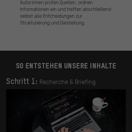
Autor:innen prüfen Quellen, ordnen
Informationen ein und treffen abschließend
selbst alle Entcheidungen zur
Strukturierung und Darstellung.
SO ENTSTEHEN UNSERE INHALTE
Schritt 1:
Recherche & Briefing