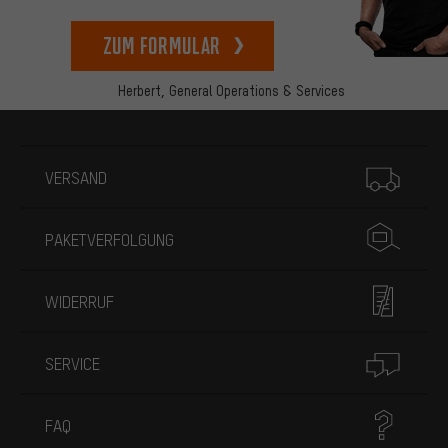
zum Formular
Herbert,
General Operations & Services
Mehr Informationen
VERSAND
PAKETVERFOLGUNG
WIDERRUF
SERVICE
FAQ