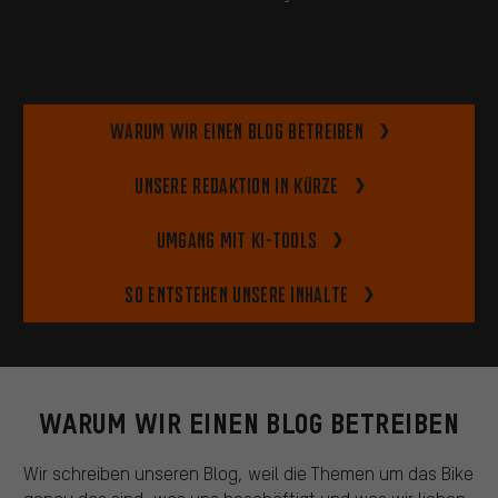
Warum wir einen Blog betreiben
Unsere Redaktion in Kürze
Umgang mit KI-Tools
So entstehen unsere Inhalte
WARUM WIR EINEN BLOG BETREIBEN
Wir schreiben unseren Blog, weil die Themen um das Bike