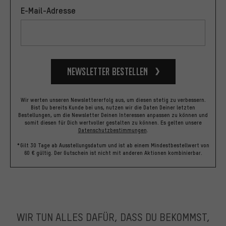
E-Mail-Adresse
Newsletter bestellen
Wir werten unseren Newslettererfolg aus, um diesen stetig zu verbessern.
Bist Du bereits Kunde bei uns, nutzen wir die Daten Deiner letzten
Bestellungen, um die Newsletter Deinen Interessen anpassen zu können und
somit diesen für Dich wertvoller gestalten zu können.
Es gelten unsere
Datenschutzbestimmungen
.
*Gilt 30 Tage ab Ausstellungsdatum und ist ab einem Mindestbestellwert von
60 € gültig. Der Gutschein ist nicht mit anderen Aktionen kombinierbar.
WIR TUN ALLES DAFÜR, DASS DU BEKOMMST,