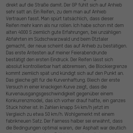
direkt auf die Straße damit. Der GP fühlt sich auf Anhieb
sehr satt an. Ein Reifen, zu dem man auf Anhieb
Vertrauen fasst. Man spürt tatsächlich, dass dieser
Reifen mehr kann als nur rollen. Ich habe schon mit dem
alten 4000 S ziemlich gute Erfahrungen, bei unzähligen
Abfahrten im Südschwarzwald und beim Ötztaler
gemacht, der neue scheint das auf Anhieb zu bestätigen.
Das erste Antesten auf meiner Feierabendrunde
bestätigt den ersten Eindruck. Der Reifen lässt sich
absolut kontrollierbar hart abbremsen, die Blockiergrenze
kommt ziemlich spät und kündigt sich auf den Punkt an.
Das gleiche gilt für die Kurvenhaftung. Gleich der erste
Versuch in einer knackigen Kurve zeigt, dass die
Kurvenausgangsgeschwindigkeit gegenüber einem
Konkurrenzmodel, das ich vorher drauf hatte, ein ganzes
Stück höher ist. In Zahlen knapp 54 km/h jetzt im
Vergleich zu etwa 50 km/h. Wohlgemerkt mit einem
fabrikneuen Satz. Der Fairness halber sei erwähnt, dass
die Bedingungen optimal waren, der Asphalt war deutlich