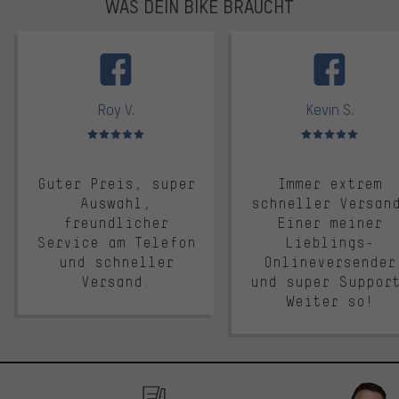
WAS DEIN BIKE BRAUCHT
facebook
Roy V.
Kevin S.
Bewertungen: 5 von 5
Bewertungen: 5 von 5
Guter Preis, super
Immer extrem
Auswahl,
schneller Versan
freundlicher
Einer meiner
Service am Telefon
Lieblings-
und schneller
Onlineversender
Versand.
und super Suppor
Weiter so!