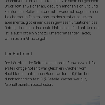
Gesamtverhalten an den Tag legt. Vor allem bei gleichem
Druck rollt er weicher ab, dadurch erhöhen sich Grip und
Komfort. Der Rollwiderstand ist - würde ich sagen - einen
Tick besser. In Zahlen kann ich das nicht ausdrücken,
aber mental gibt einem das in gewissen Situationen das
Gefühl, dass man das beste Material am Rad hat. Und das
ist ja auch oft ein nicht zu unterschätzender Faktor,
wenn es um Attacke geht.
Der Härtetest
Der Härtetest der Reifen kam dann im Schwarzwald. Die
erste richtige Abfahrt war gleich ein Kracher: vom
Hochblauen runter nach Badenweiler - 10,6 km bei
durchschnittlich fast 8 % Gefälle. Wetter war gut,
Asphalt ziemlich bescheiden.