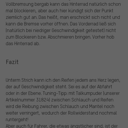
Vollbremsung bergab kann das Hinterrad natürlich schon
mal blockieren, aber auch hier kündigt sich der Punkt
ziemlich gut an. Das heißt, man erschrickt sich nicht und
kann die Bremse vorher öffnen. Das Vorderrad ließ sich
(natürlich bei niedriger Geschwindigkeit getestet) nicht
zum Blockieren bzw. Abschmieren bringen. Vorher hob
das Hinterrad ab.
Fazit
Unterm Strich kann ich den Reifen jedem ans Herz legen,
der auf Geschwindigkeit steht. Sei es auf der Abfahrt
oder in der Ebene. Tuning-Tipp: mit Talkumpuder (unserer
Artikelnummer 31824) zwischen Schlauch und Reifen
wird die Reibung zwischen Schlauch und Mantel noch
weiter verringert, wodurch der Rollwiderstand nochmal
runtergeht!
Aber auch für Fahrer, die etwas ängstlicher sind, ist der