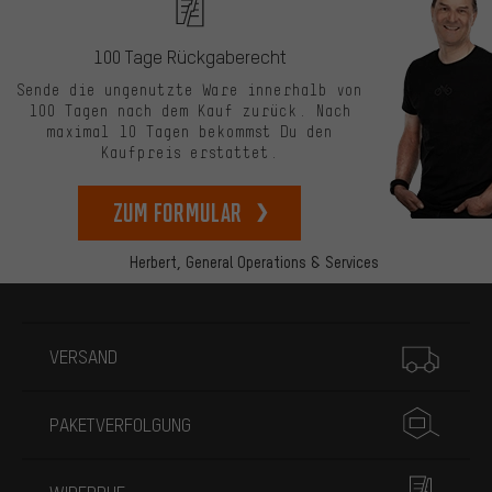
100 Tage Rückgaberecht
Sende die ungenutzte Ware innerhalb von
100 Tagen nach dem Kauf zurück. Nach
maximal 10 Tagen bekommst Du den
Kaufpreis erstattet.
zum Formular
Herbert,
General Operations & Services
Mehr Informationen
VERSAND
PAKETVERFOLGUNG