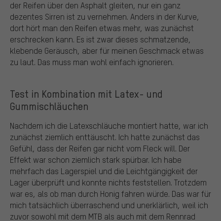
der Reifen über den Asphalt gleiten, nur ein ganz
dezentes Sirren ist zu vernehmen. Anders in der Kurve,
dort hört man den Reifen etwas mehr, was zunächst
erschrecken kann. Es ist zwar dieses schmatzende,
klebende Geräusch, aber für meinen Geschmack etwas
zu laut. Das muss man wohl einfach ignorieren.
Test in Kombination mit Latex- und
Gummischläuchen
Nachdem ich die Latexschläuche montiert hatte, war ich
zunächst ziemlich enttäuscht. Ich hatte zunächst das
Gefühl, dass der Reifen gar nicht vom Fleck will. Der
Effekt war schon ziemlich stark spürbar. Ich habe
mehrfach das Lagerspiel und die Leichtgängigkeit der
Lager überprüft und konnte nichts feststellen. Trotzdem
war es, als ob man durch Honig fahren würde. Das war für
mich tatsächlich überraschend und unerklärlich, weil ich
zuvor sowohl mit dem MTB als auch mit dem Rennrad