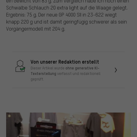
ein Gewicht von 83 g. Zum Vergleich habe ich noch einen
Schwalbe Schlauch 20 extra light auf die Waage gelegt.
Ergebnis: 75 g. Der neue GP 4000 SII in 23-622 wiegt
knapp 220 g und ist damit geringfügig schwerer als sein
Vorgängermodell mit 204 g.
Von unserer Redaktion erstellt
ohne generative KI-
Dieser Artikel wurde
Texterstellung
verfasst und redaktionell
geprüft.