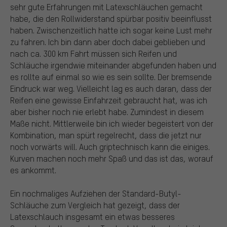
sehr gute Erfahrungen mit Latexschläuchen gemacht
habe, die den Rollwiderstand spürbar positiv beeinflusst
haben. Zwischenzeitlich hatte ich sogar keine Lust mehr
zu fahren. Ich bin dann aber doch dabei geblieben und
nach ca. 300 km Fahrt müssen sich Reifen und
Schläuche irgendwie miteinander abgefunden haben und
es rollte auf einmal so wie es sein sollte. Der bremsende
Eindruck war weg. Vielleicht lag es auch daran, dass der
Reifen eine gewisse Einfahrzeit gebraucht hat, was ich
aber bisher noch nie erlebt habe. Zumindest in diesem
Maße nicht. Mittlerweile bin ich wieder begeistert von der
Kombination, man spürt regelrecht, dass die jetzt nur
noch vorwärts will. Auch griptechnisch kann die einiges.
Kurven machen noch mehr Spaß und das ist das, worauf
es ankommt.
Ein nochmaliges Aufziehen der Standard-Butyl-
Schläuche zum Vergleich hat gezeigt, dass der
Latexschlauch insgesamt ein etwas besseres