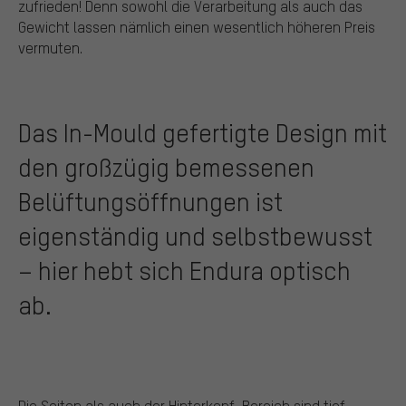
zufrieden! Denn sowohl die Verarbeitung als auch das
Gewicht lassen nämlich einen wesentlich höheren Preis
vermuten.
Das In-Mould gefertigte Design mit
den großzügig bemessenen
Belüftungsöffnungen ist
eigenständig und selbstbewusst
– hier hebt sich Endura optisch
ab.
Die Seiten als auch der Hinterkopf-Bereich sind tief