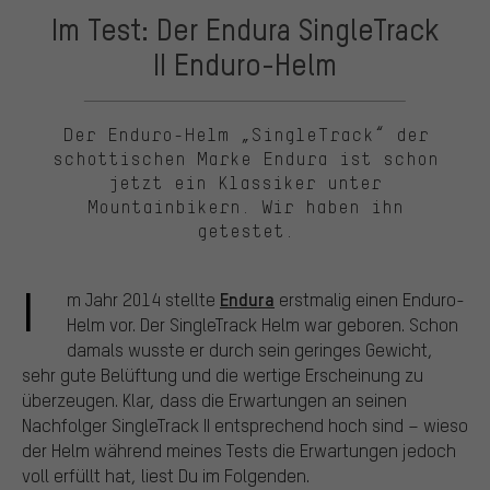
Im Test: Der Endura SingleTrack
II Enduro-Helm
Der Enduro-Helm „SingleTrack“ der
schottischen Marke Endura ist schon
jetzt ein Klassiker unter
Mountainbikern. Wir haben ihn
getestet.
I
Endura
m Jahr 2014 stellte
erstmalig einen Enduro-
Helm vor. Der SingleTrack Helm war geboren. Schon
damals wusste er durch sein geringes Gewicht,
sehr gute Belüftung und die wertige Erscheinung zu
überzeugen. Klar, dass die Erwartungen an seinen
Nachfolger SingleTrack II entsprechend hoch sind – wieso
der Helm während meines Tests die Erwartungen jedoch
voll erfüllt hat, liest Du im Folgenden.