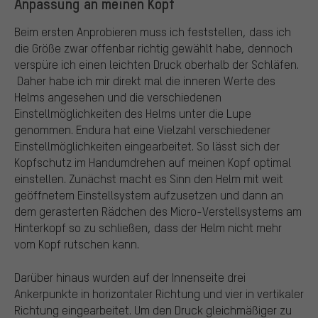
Anpassung an meinen Kopf
Beim ersten Anprobieren muss ich feststellen, dass ich
die Größe zwar offenbar richtig gewählt habe, dennoch
verspüre ich einen leichten Druck oberhalb der Schläfen.
Daher habe ich mir direkt mal die inneren Werte des
Helms angesehen und die verschiedenen
Einstellmöglichkeiten des Helms unter die Lupe
genommen. Endura hat eine Vielzahl verschiedener
Einstellmöglichkeiten eingearbeitet. So lässt sich der
Kopfschutz im Handumdrehen auf meinen Kopf optimal
einstellen. Zunächst macht es Sinn den Helm mit weit
geöffnetem Einstellsystem aufzusetzen und dann an
dem gerasterten Rädchen des Micro-Verstellsystems am
Hinterkopf so zu schließen, dass der Helm nicht mehr
vom Kopf rutschen kann.
Darüber hinaus wurden auf der Innenseite drei
Ankerpunkte in horizontaler Richtung und vier in vertikaler
Richtung eingearbeitet. Um den Druck gleichmäßiger zu