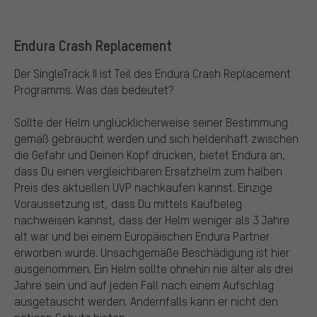
Endura Crash Replacement
Der SingleTrack II ist Teil des Endura Crash Replacement
Programms. Was das bedeutet?
Sollte der Helm unglücklicherweise seiner Bestimmung
gemäß gebraucht werden und sich heldenhaft zwischen
die Gefahr und Deinen Kopf drücken, bietet Endura an,
dass Du einen vergleichbaren Ersatzhelm zum halben
Preis des aktuellen UVP nachkaufen kannst. Einzige
Voraussetzung ist, dass Du mittels Kaufbeleg
nachweisen kannst, dass der Helm weniger als 3 Jahre
alt war und bei einem Europäischen Endura Partner
erworben wurde. Unsachgemäße Beschädigung ist hier
ausgenommen. Ein Helm sollte ohnehin nie älter als drei
Jahre sein und auf jeden Fall nach einem Aufschlag
ausgetauscht werden. Andernfalls kann er nicht den