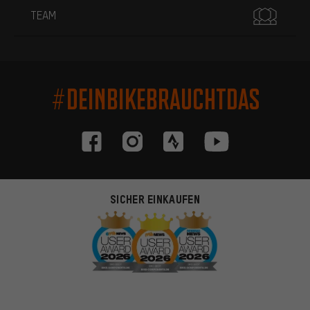
TEAM
#DEINBIKEBRAUCHTDAS
SICHER EINKAUFEN