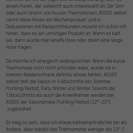
einem Punkt, der vielleicht auch interessant ist. Der Sinn
oder auch Unsinn von kurzen Thermohosen. ASSOS selbst
nennt diese Hosen ein Nischenprodukt und in
Diskussionen mit Radsportfreunden musste ich schon oft
hören, dass es ein unnötiges Produkt ist. Wenn es kalt
sei, dann würde man eine¾ Hose oder direkt eine lange
Hose tragen.
Da möchte ich energisch widersprechen. Wenn die kurze
Thermohose noch nicht erfunden wäre, würde mir in
meinem Kleiderschrank definitiv etwas fehlen. ASSOS
selbst teilt die Saison in 4 Abschnitte ein: Sommer,
Frühling/Herbst, Early Winter und Winter. Sowohl die
T.tiburuShorts als auch die kneeWarmer werden bei
ASSOS der Saisonphase Frühling/Herbst (12°-22°)
zugeordnet.
Es mag so sein, dass ich etwas kälteempfindlicher bin als
Andere, aber sobald das Thermometer weniger als 15° C