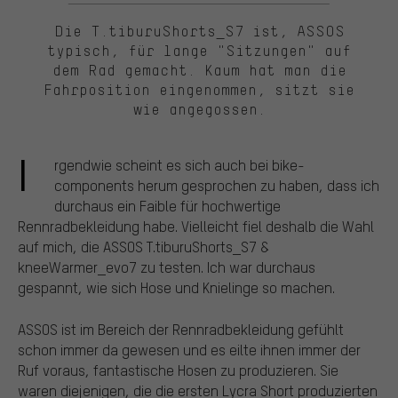
Die T.tiburuShorts_S7 ist, ASSOS
typisch, für lange "Sitzungen" auf
dem Rad gemacht. Kaum hat man die
Fahrposition eingenommen, sitzt sie
wie angegossen.
I
rgendwie scheint es sich auch bei bike-
components herum gesprochen zu haben, dass ich
durchaus ein Faible für hochwertige
Rennradbekleidung habe. Vielleicht fiel deshalb die Wahl
auf mich, die ASSOS T.tiburuShorts_S7 &
kneeWarmer_evo7 zu testen. Ich war durchaus
gespannt, wie sich Hose und Knielinge so machen.
ASSOS ist im Bereich der Rennradbekleidung gefühlt
schon immer da gewesen und es eilte ihnen immer der
Ruf voraus, fantastische Hosen zu produzieren. Sie
waren diejenigen, die die ersten Lycra Short produzierten