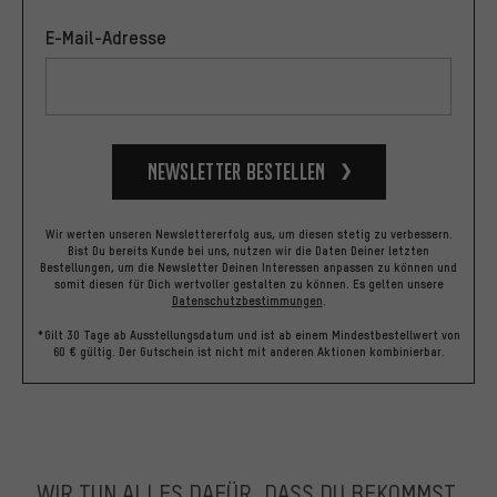
E-Mail-Adresse
Newsletter bestellen
Wir werten unseren Newslettererfolg aus, um diesen stetig zu verbessern.
Bist Du bereits Kunde bei uns, nutzen wir die Daten Deiner letzten
Bestellungen, um die Newsletter Deinen Interessen anpassen zu können und
somit diesen für Dich wertvoller gestalten zu können.
Es gelten unsere
Datenschutzbestimmungen
.
*Gilt 30 Tage ab Ausstellungsdatum und ist ab einem Mindestbestellwert von
60 € gültig. Der Gutschein ist nicht mit anderen Aktionen kombinierbar.
WIR TUN ALLES DAFÜR, DASS DU BEKOMMST,