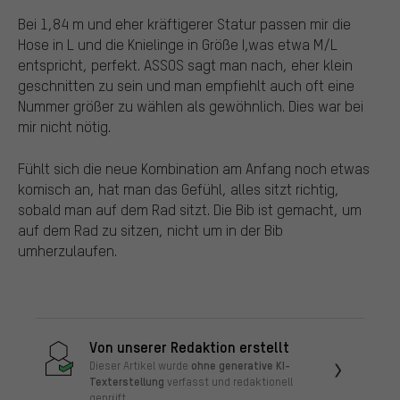
Bei 1,84 m und eher kräftigerer Statur passen mir die
Hose in L und die Knielinge in Größe I,was etwa M/L
entspricht, perfekt. ASSOS sagt man nach, eher klein
geschnitten zu sein und man empfiehlt auch oft eine
Nummer größer zu wählen als gewöhnlich. Dies war bei
mir nicht nötig.
Fühlt sich die neue Kombination am Anfang noch etwas
komisch an, hat man das Gefühl, alles sitzt richtig,
sobald man auf dem Rad sitzt. Die Bib ist gemacht, um
auf dem Rad zu sitzen, nicht um in der Bib
umherzulaufen.
Von unserer Redaktion erstellt
ohne generative KI-
Dieser Artikel wurde
Texterstellung
verfasst und redaktionell
geprüft.