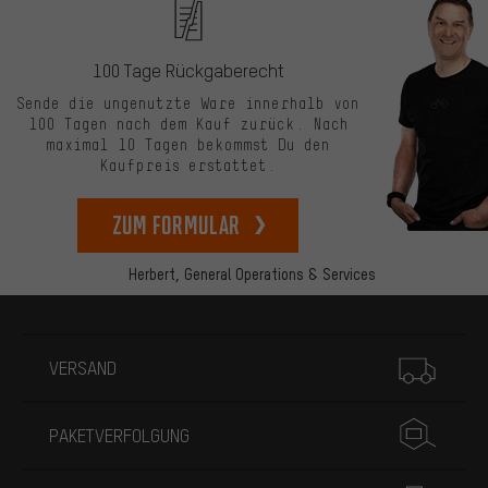
100 Tage Rückgaberecht
Sende die ungenutzte Ware innerhalb von
100 Tagen nach dem Kauf zurück. Nach
maximal 10 Tagen bekommst Du den
Kaufpreis erstattet.
zum Formular
Herbert,
General Operations & Services
Mehr Informationen
VERSAND
PAKETVERFOLGUNG