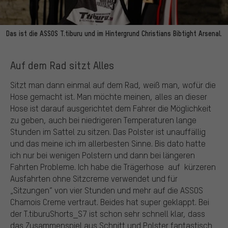
Das ist die ASSOS T.tiburu und im Hintergrund Christians Bibtight Arsenal.
Auf dem Rad sitzt Alles
Sitzt man dann einmal auf dem Rad, weiß man, wofür die
Hose gemacht ist. Man möchte meinen, alles an dieser
Hose ist darauf ausgerichtet dem Fahrer die Möglichkeit
zu geben, auch bei niedrigeren Temperaturen lange
Stunden im Sattel zu sitzen. Das Polster ist unauffällig
und das meine ich im allerbesten Sinne. Bis dato hatte
ich nur bei wenigen Polstern und dann bei längeren
Fahrten Probleme. Ich habe die Trägerhose auf kürzeren
Ausfahrten ohne Sitzcreme verwendet und für
„Sitzungen“ von vier Stunden und mehr auf die ASSOS
Chamois Creme vertraut. Beides hat super geklappt. Bei
der T.tiburuShorts_S7 ist schon sehr schnell klar, dass
das Zusammenspiel aus Schnitt und Polster fantastisch