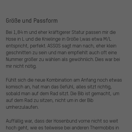
Größe und Passform
Bei 1,84 m und eher kräftigerer Statur passen mir die
Hose in L und die Knielinge in Größe I,was etwa M/L
entspricht, perfekt. ASSOS sagt man nach, eher klein
geschnitten zu sein und man empfiehlt auch oft eine
Nummer größer zu wählen als gewöhnlich. Dies war bei
mir nicht nötig.
Fühlt sich die neue Kombination am Anfang noch etwas
komisch an, hat man das Gefühl, alles sitzt richtig,
sobald man auf dem Rad sitzt. Die Bib ist gemacht, um
auf dem Rad zu sitzen, nicht um in der Bib
umherzulaufen.
Auffällig war, dass der Hosenbund vorne nicht so weit
hoch geht, wie es teilweise bei anderen Thermobibs in